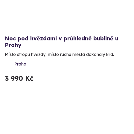
Noc pod hvězdami v průhledné bublině u
Prahy
Místo stropu hvězdy, místo ruchu města dokonalý klid.
Praha
3 990 Kč