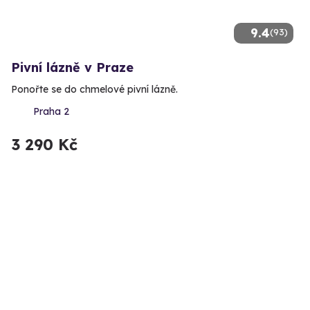
9.4
(93)
Pivní lázně v Praze
Ponořte se do chmelové pivní lázně.
Praha 2
3 290 Kč