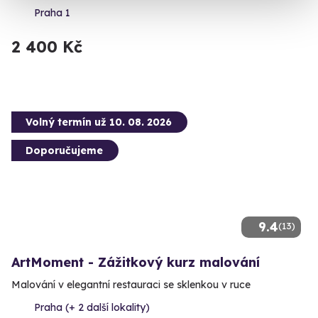
Praha 1
2 400 Kč
Volný termín už 10. 08. 2026
Doporučujeme
9.4
(13)
ArtMoment - Zážitkový kurz malování
Malování v elegantní restauraci se sklenkou v ruce
Praha (+ 2 další lokality)