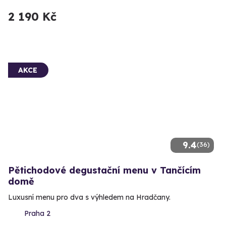
2 190 Kč
AKCE
9.4
(36)
Pětichodové degustační menu v Tančícím
domě
Luxusní menu pro dva s výhledem na Hradčany.
Praha 2