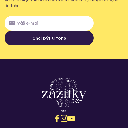
do toho.
Chci být u toho