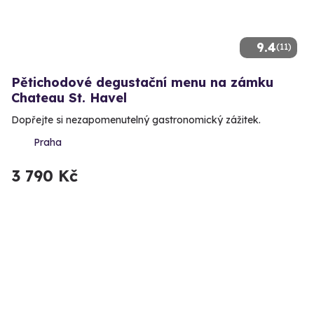
9.4
(11)
Pětichodové degustační menu na zámku
Chateau St. Havel
Dopřejte si nezapomenutelný gastronomický zážitek.
Praha
3 790 Kč