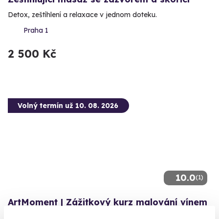
Detox, zeštíhlení a relaxace v jednom doteku.
Praha 1
2 500 Kč
Volný termín už 10. 08. 2026
10.0
(1)
ArtMoment | Zážitkový kurz malování vínem
s degustací