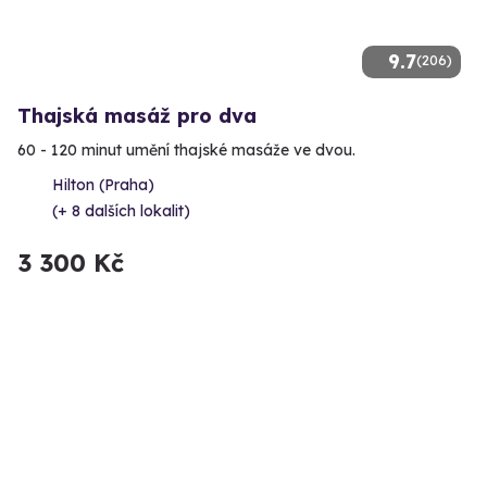
9.7
(206)
Thajská masáž pro dva
60 - 120 minut umění thajské masáže ve dvou.
Hilton (Praha)
(+ 8 dalších lokalit)
3 300 Kč