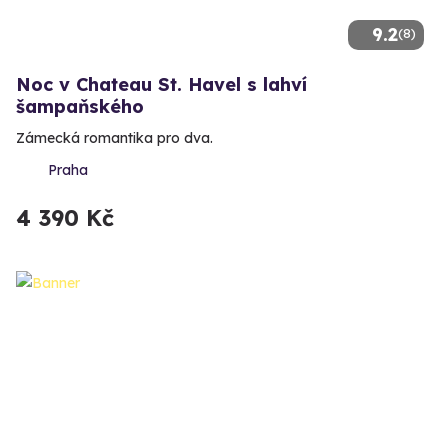
9.2
(8)
Noc v Chateau St. Havel s lahví
šampaňského
Zámecká romantika pro dva.
Praha
4 390 Kč