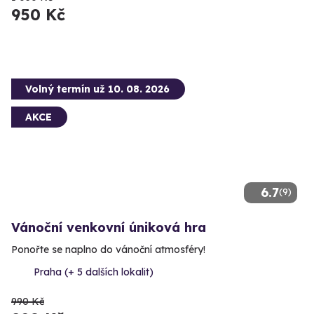
950 Kč
Volný termín už 10. 08. 2026
AKCE
6.7
(9)
Vánoční venkovní úniková hra
Ponořte se naplno do vánoční atmosféry!
Praha (+ 5 dalších lokalit)
990 Kč