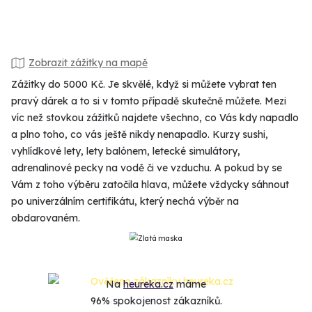
Zobrazit zážitky na mapě
Zážitky do 5000 Kč. Je skvělé, když si můžete vybrat ten
pravý dárek a to si v tomto případě skutečně můžete. Mezi
víc než stovkou zážitků najdete všechno, co Vás kdy napadlo
a plno toho, co vás ještě nikdy nenapadlo. Kurzy sushi,
vyhlídkové lety, lety balónem, letecké simulátory,
adrenalinové pecky na vodě či ve vzduchu. A pokud by se
Vám z toho výběru zatočila hlava, můžete vždycky sáhnout
po univerzálním certifikátu, který nechá výběr na
obdarovaném.
Na
heureka.cz
máme
96% spokojenost zákazníků.