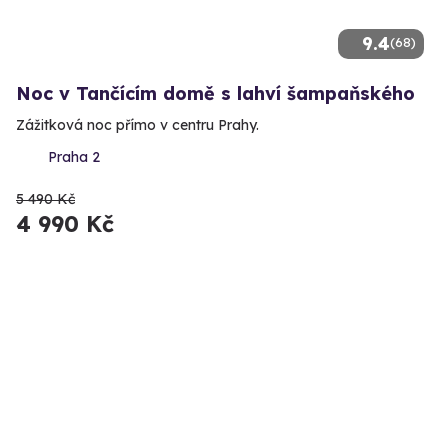
9.4
(68)
Noc v Tančícím domě s lahví šampaňského
Zážitková noc přímo v centru Prahy.
Praha 2
5 490 Kč
4 990 Kč