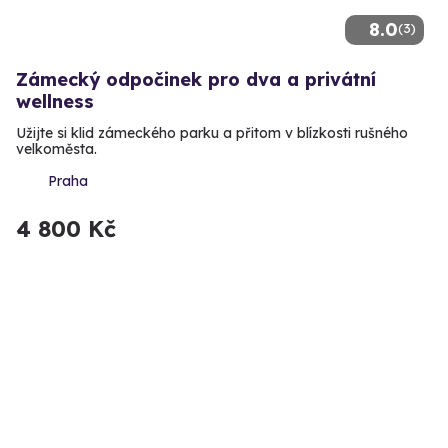
8.0
(3)
Zámecký odpočinek pro dva a privátní
wellness
Užijte si klid zámeckého parku a přitom v blízkosti rušného
velkoměsta.
Praha
4 800 Kč