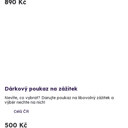
890 Kč
Dárkový poukaz na zážitek
Nevíte, co vybrat? Darujte poukaz na libovolný zážitek a
výběr nechte na nich!
Celá ČR
500 Kč