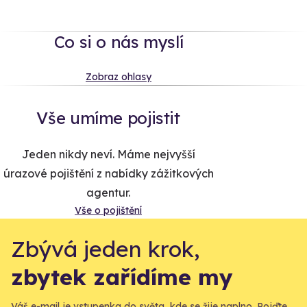
Co si o nás myslí
Zobraz ohlasy
Vše umíme pojistit
Jeden nikdy neví. Máme nejvyšší
úrazové pojištění z nabídky zážitkových
agentur.
Vše o pojištění
Zbývá jeden krok,
zbytek zařídíme my
Váš e-mail je vstupenka do světa, kde se žije naplno. Pojďte