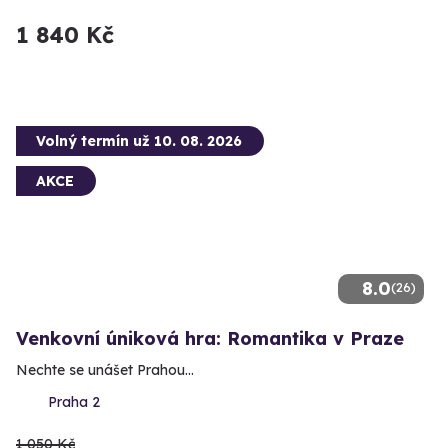
1 840 Kč
Volný termín už 10. 08. 2026
AKCE
8.0
(26)
Venkovní úniková hra: Romantika v Praze
Nechte se unášet Prahou...
Praha 2
1 050 Kč