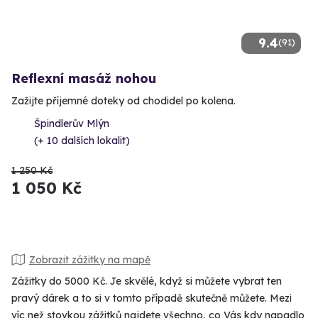
9.4
(91)
Reflexní masáž nohou
Zažijte příjemné doteky od chodidel po kolena.
Špindlerův Mlýn
(+ 10 dalších lokalit)
1 250 Kč
1 050 Kč
Zobrazit zážitky na mapě
Zážitky do 5000 Kč. Je skvělé, když si můžete vybrat ten
pravý dárek a to si v tomto případě skutečně můžete. Mezi
víc než stovkou zážitků najdete všechno, co Vás kdy napadlo