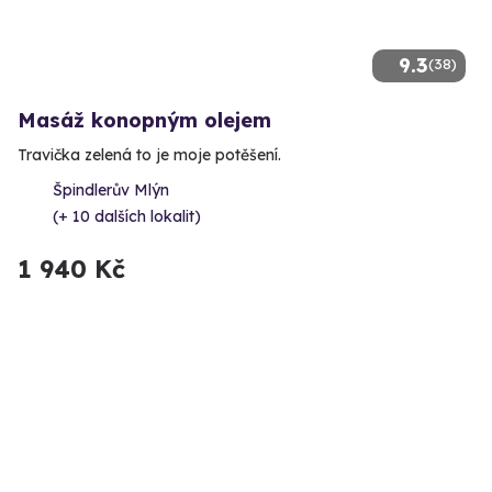
9.3
(38)
Masáž konopným olejem
Travička zelená to je moje potěšení.
Špindlerův Mlýn
(+ 10 dalších lokalit)
1 940 Kč