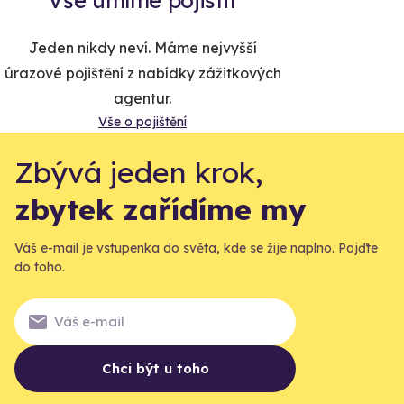
Jeden nikdy neví. Máme nejvyšší
úrazové pojištění z nabídky zážitkových
agentur.
Vše o pojištění
Zbývá jeden krok,
zbytek zařídíme my
Váš e-mail je vstupenka do světa, kde se žije naplno. Pojďte
do toho.
Chci být u toho