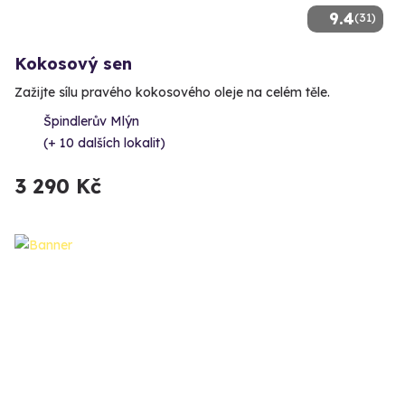
9.4
(31)
Kokosový sen
Zažijte sílu pravého kokosového oleje na celém těle.
Špindlerův Mlýn
(+ 10 dalších lokalit)
3 290 Kč