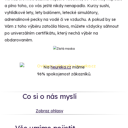
a plno toho, co vás ještě nikdy nenapadlo. Kurzy sushi,
vyhlídkové lety, lety balónem, letecké simulátory,
adrenalinové pecky na vodě či ve vzduchu. A pokud by se
Vám z toho výběru zatočila hlava, můžete vždycky sáhnout
po univerzálním certifikátu, který nechá výběr na
obdarovaném.
Na
heureka.cz
máme
96% spokojenost zákazníků.
Co si o nás myslí
Zobraz ohlasy
Vše umíme pojistit