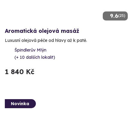
9.6
(25)
Aromatická olejová masáž
Luxusní olejová péče od hlavy až k patě.
Špindlerův Mlýn
(+ 10 dalších lokalit)
1 840 Kč
Novinka