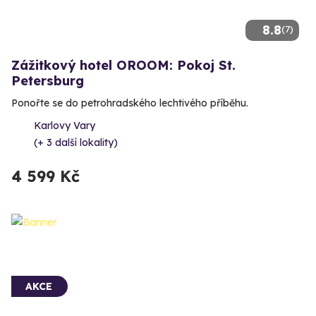
8.8
(7)
Zážitkový hotel OROOM: Pokoj St.
Petersburg
Ponořte se do petrohradského lechtivého příběhu.
Karlovy Vary
(+ 3 další lokality)
4 599 Kč
AKCE