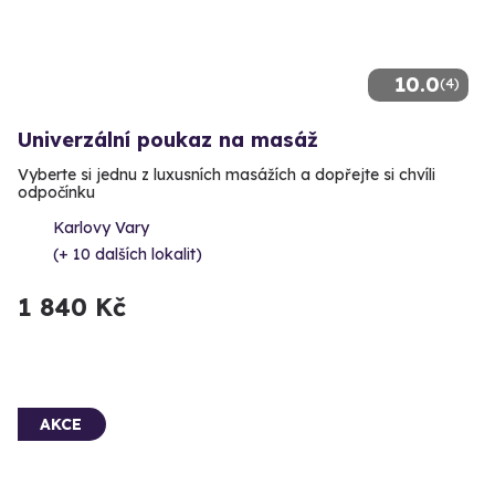
10.0
(4)
Univerzální poukaz na masáž
Vyberte si jednu z luxusních masážích a dopřejte si chvíli
odpočínku
Karlovy Vary
(+ 10 dalších lokalit)
1 840 Kč
AKCE