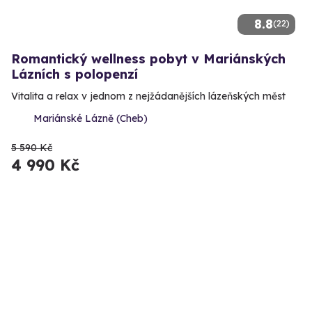
8.8
(22)
Romantický wellness pobyt v Mariánských
Lázních s polopenzí
Vitalita a relax v jednom z nejžádanějších lázeňských měst
Mariánské Lázně (Cheb)
5 590 Kč
4 990 Kč