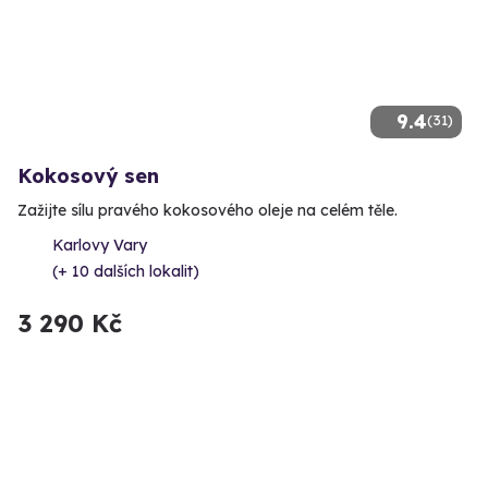
9.4
(31)
Kokosový sen
Zažijte sílu pravého kokosového oleje na celém těle.
Karlovy Vary
(+ 10 dalších lokalit)
3 290 Kč