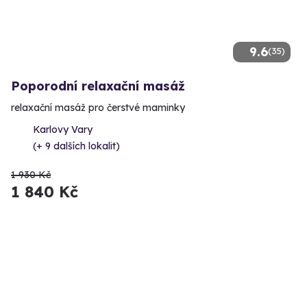
9.6
(35)
Poporodní relaxační masáž
relaxační masáž pro čerstvé maminky
Karlovy Vary
(+ 9 dalších lokalit)
1 930 Kč
1 840 Kč