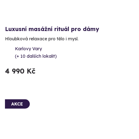
Luxusní masážní rituál pro dámy
Hloubková relaxace pro tělo i mysl.
Karlovy Vary
(+ 10 dalších lokalit)
4 990 Kč
AKCE