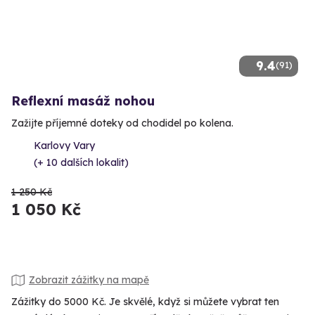
9.4
(91)
Reflexní masáž nohou
Zažijte příjemné doteky od chodidel po kolena.
Karlovy Vary
(+ 10 dalších lokalit)
1 250 Kč
1 050 Kč
Zobrazit zážitky na mapě
Zážitky do 5000 Kč. Je skvělé, když si můžete vybrat ten