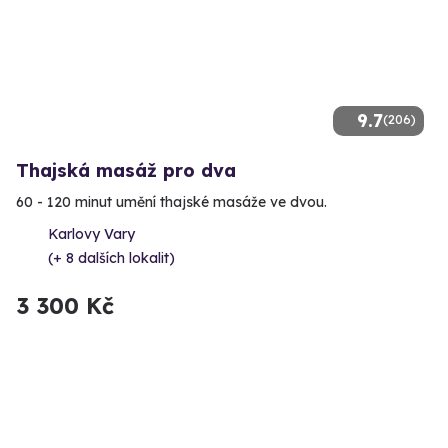
9.7
(206)
Thajská masáž pro dva
60 - 120 minut umění thajské masáže ve dvou.
Karlovy Vary
(+ 8 dalších lokalit)
3 300 Kč