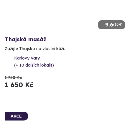
9.6
(104)
Thajská masáž
Zažijte Thajsko na vlastní kůži.
Karlovy Vary
(+ 10 dalších lokalit)
1 750 Kč
1 650 Kč
AKCE