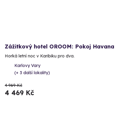
Zážitkový hotel OROOM: Pokoj Havana
Horká letní noc v Karibiku pro dva.
Karlovy Vary
(+ 3 další lokality)
4 969 Kč
4 469 Kč