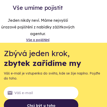
Vše umíme pojistit
Jeden nikdy neví. Máme nejvyšší
úrazové pojištění z nabídky zážitkových
agentur.
Vše o pojištění
Zbývá jeden krok,
zbytek zařídíme my
Váš e-mail je vstupenka do světa, kde se žije naplno. Pojďte
do toho.
Chci být u toho