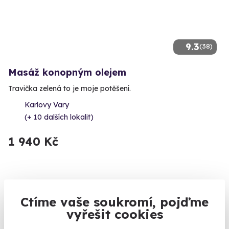
9.3
(38)
Masáž konopným olejem
Travička zelená to je moje potěšení.
Karlovy Vary
(+ 10 dalších lokalit)
1 940 Kč
Ctíme vaše soukromí, pojďme
vyřešit cookies