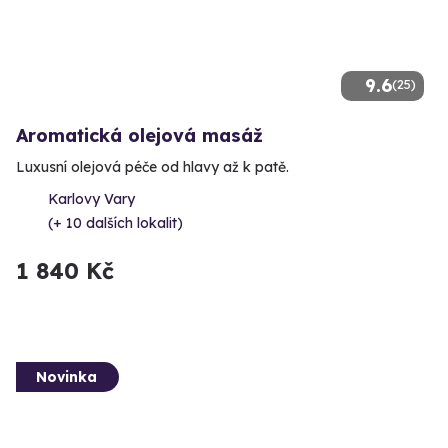
9.6
(25)
Aromatická olejová masáž
Luxusní olejová péče od hlavy až k patě.
Karlovy Vary
(+ 10 dalších lokalit)
1 840 Kč
Novinka