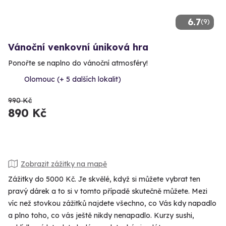
6.7
(9)
Vánoční venkovní úniková hra
Ponořte se naplno do vánoční atmosféry!
Olomouc (+ 5 dalších lokalit)
990 Kč
890 Kč
Zobrazit zážitky na mapě
Zážitky do 5000 Kč. Je skvělé, když si můžete vybrat ten
pravý dárek a to si v tomto případě skutečně můžete. Mezi
víc než stovkou zážitků najdete všechno, co Vás kdy napadlo
a plno toho, co vás ještě nikdy nenapadlo. Kurzy sushi,