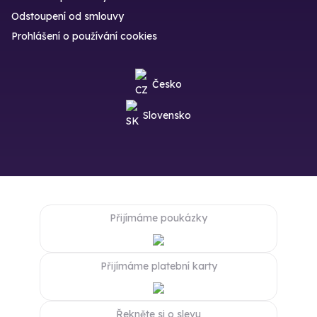
Odstoupení od smlouvy
Prohlášení o používání cookies
Česko
Slovensko
Přijímáme poukázky
Přijímáme platební karty
Řekněte si o slevu