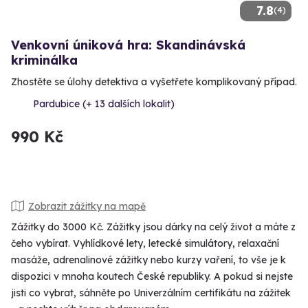
7.8
(4)
Venkovní úniková hra: Skandinávská
kriminálka
Zhostěte se úlohy detektiva a vyšetřete komplikovaný případ.
Pardubice (+ 13 dalších lokalit)
990 Kč
Zobrazit zážitky na mapě
Zážitky do 3000 Kč. Zážitky jsou dárky na celý život a máte z
čeho vybírat. Vyhlídkové lety, letecké simulátory, relaxační
masáže, adrenalinové zážitky nebo kurzy vaření, to vše je k
dispozici v mnoha koutech České republiky. A pokud si nejste
jisti co vybrat, sáhněte po Univerzálním certifikátu na zážitek