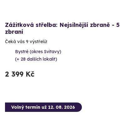
Zážitková střelba: Nejsilnější zbraně - 5
zbraní
Čeká vás 9 výstřelů!
Bystré (okres Svitavy)
(+ 28 dalších lokalit)
2 399 Kč
Volný termín už 12. 08. 2026