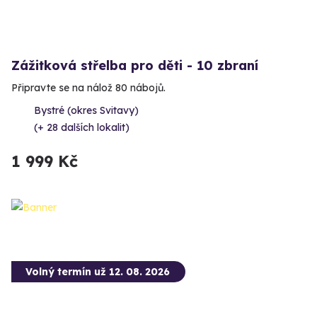
Zážitková střelba pro děti - 10 zbraní
Připravte se na nálož 80 nábojů.
Bystré (okres Svitavy)
(+ 28 dalších lokalit)
1 999 Kč
Volný termín už 12. 08. 2026