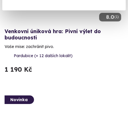
8.0
(1)
Venkovní úniková hra: Pivní výlet do
budoucnosti
Vaše mise: zachránit pivo.
Pardubice (+ 12 dalších lokalit)
1 190 Kč
Novinka