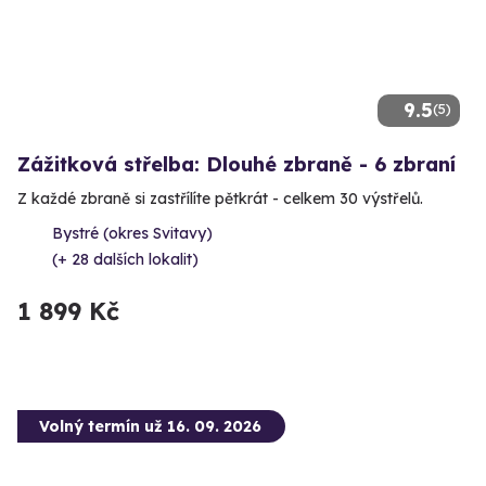
9.5
(5)
Zážitková střelba: Dlouhé zbraně - 6 zbraní
Z každé zbraně si zastřílíte pětkrát - celkem 30 výstřelů.
Bystré (okres Svitavy)
(+ 28 dalších lokalit)
1 899 Kč
Volný termín už 16. 09. 2026