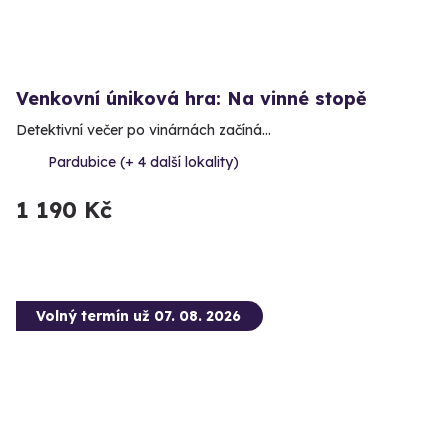
Venkovní úniková hra: Na vinné stopě
Detektivní večer po vinárnách začíná…
Pardubice (+ 4 další lokality)
1 190 Kč
Volný termín už 07. 08. 2026