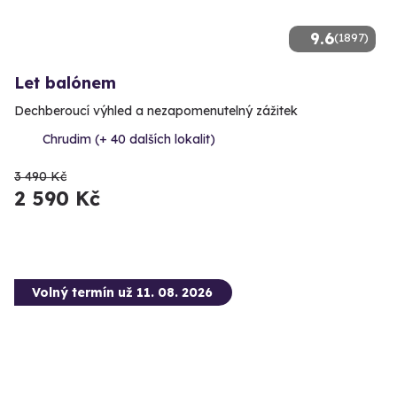
9.6
(1897)
Let balónem
Dechberoucí výhled a nezapomenutelný zážitek
Chrudim (+ 40 dalších lokalit)
3 490 Kč
2 590 Kč
Volný termín už 11. 08. 2026