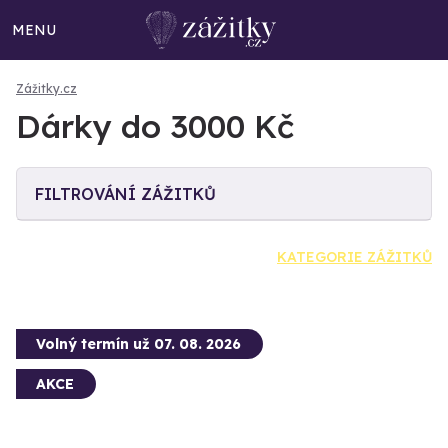
MENU
Zážitky.cz
Dárky do 3000 Kč
FILTROVÁNÍ ZÁŽITKŮ
KATEGORIE ZÁŽITKŮ
Volný termín už 07. 08. 2026
AKCE