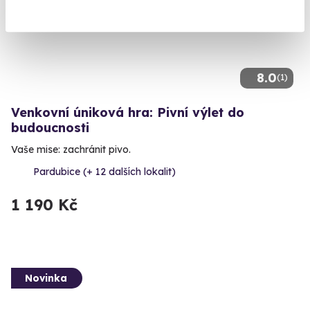
8.0
(1)
Venkovní úniková hra: Pivní výlet do
budoucnosti
Vaše mise: zachránit pivo.
Pardubice (+ 12 dalších lokalit)
1 190 Kč
Novinka