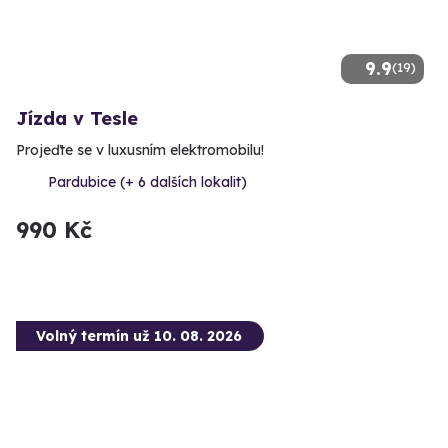
9.9
(19)
Jízda v Tesle
Projeďte se v luxusním elektromobilu!
Pardubice (+ 6 dalších lokalit)
990 Kč
Volný termín už 10. 08. 2026