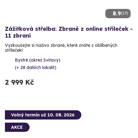
8.9
(17)
Zážitková střelba: Zbraně z online stříleček -
11 zbraní
Vyzkoušejte si naživo zbraně, které znáte z oblíbených
stříleček!
Bystré (okres Svitavy)
(+ 28 dalších lokalit)
2 999 Kč
Volný termín už 10. 08. 2026
AKCE