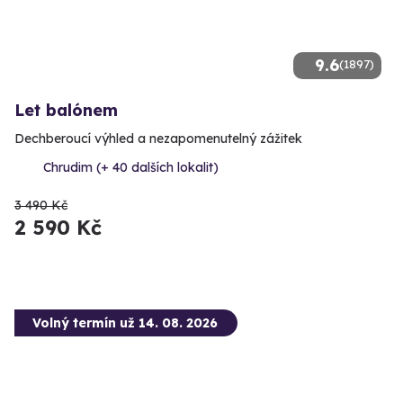
9.6
(1897)
Let balónem
Dechberoucí výhled a nezapomenutelný zážitek
Chrudim (+ 40 dalších lokalit)
3 490 Kč
2 590 Kč
Volný termín už 14. 08. 2026