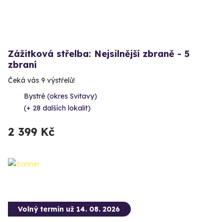
Zážitková střelba: Nejsilnější zbraně - 5
zbraní
Čeká vás 9 výstřelů!
Bystré (okres Svitavy)
(+ 28 dalších lokalit)
2 399 Kč
Volný termín už 14. 08. 2026