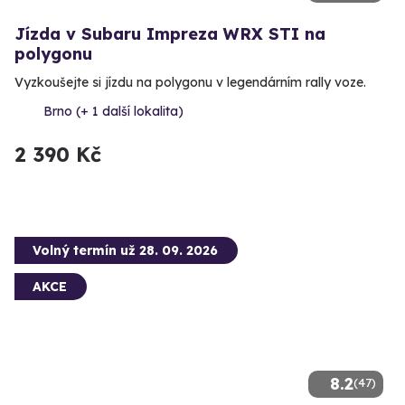
Jízda v Subaru Impreza WRX STI na
polygonu
Vyzkoušejte si jízdu na polygonu v legendárním rally voze.
Brno (+ 1 další lokalita)
2 390 Kč
Volný termín už 28. 09. 2026
AKCE
8.2
(47)