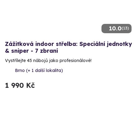
10.0
(13)
Zážitková indoor střelba: Speciální jednotky
& sniper - 7 zbraní
Vystřílejte 45 nábojů jako profesionálové!
Brno (+ 1 další lokalita)
1 990 Kč