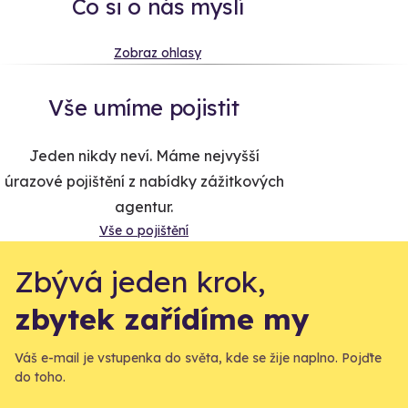
Co si o nás myslí
Zobraz ohlasy
Vše umíme pojistit
Jeden nikdy neví. Máme nejvyšší
úrazové pojištění z nabídky zážitkových
agentur.
Vše o pojištění
Zbývá jeden krok,
zbytek zařídíme my
Váš e-mail je vstupenka do světa, kde se žije naplno. Pojďte
do toho.