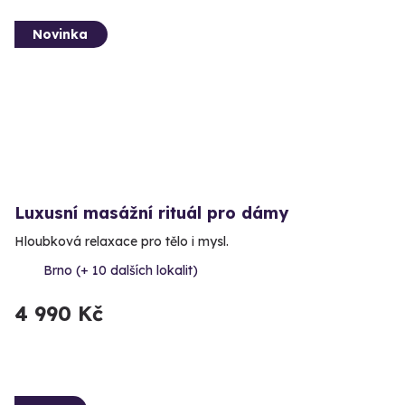
Novinka
Luxusní masážní rituál pro dámy
Hloubková relaxace pro tělo i mysl.
Brno (+ 10 dalších lokalit)
4 990 Kč