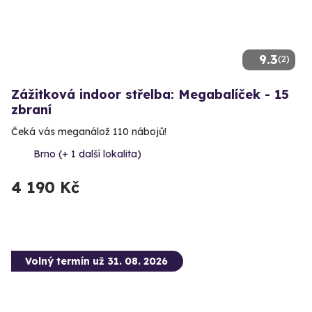
9.3
(2)
Zážitková indoor střelba: Megabalíček - 15
zbraní
Čeká vás meganálož 110 nábojů!
Brno (+ 1 další lokalita)
4 190 Kč
Volný termín už 31. 08. 2026