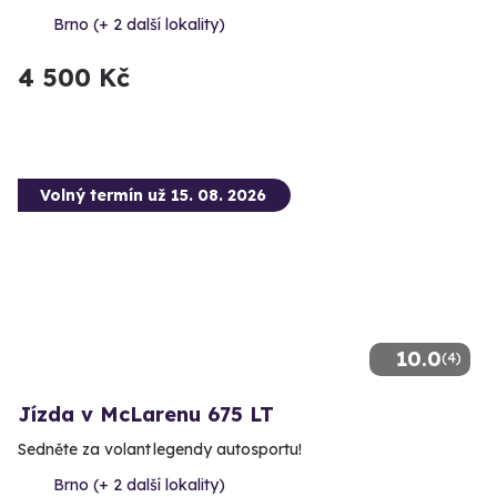
Brno (+ 2 další lokality)
4 500 Kč
Volný termín už 15. 08. 2026
10.0
(4)
Jízda v McLarenu 675 LT
Sedněte za volant legendy autosportu!
Brno (+ 2 další lokality)