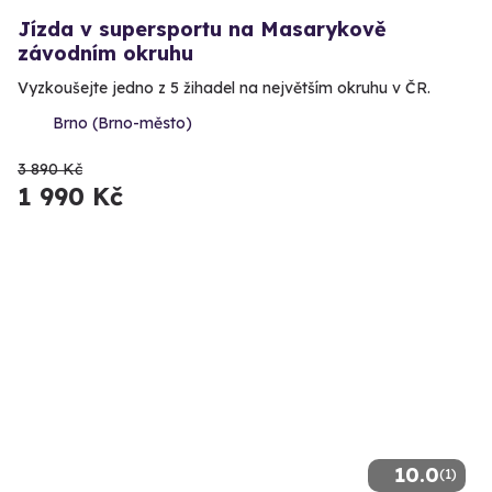
Jízda v supersportu na Masarykově
závodním okruhu
Vyzkoušejte jedno z 5 žihadel na největším okruhu v ČR.
Brno (Brno-město)
3 890 Kč
1 990 Kč
10.0
(1)