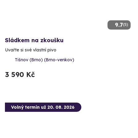
9.7
(5)
Sládkem na zkoušku
Uvařte si své vlastní pivo
Tišnov (Brno) (Brno-venkov)
3 590 Kč
Volný termín už 20. 08. 2026