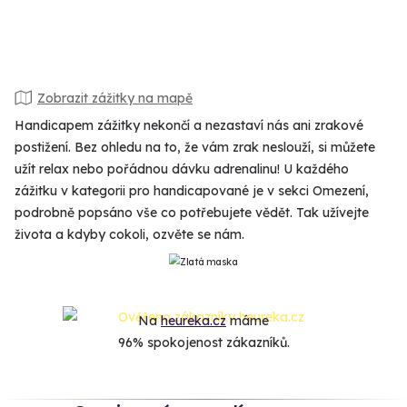
Zobrazit zážitky na mapě
Handicapem zážitky nekončí a nezastaví nás ani zrakové
postižení. Bez ohledu na to, že vám zrak neslouží, si můžete
užít relax nebo pořádnou dávku adrenalinu! U každého
zážitku v kategorii pro handicapované je v sekci Omezení,
podrobně popsáno vše co potřebujete vědět. Tak užívejte
života a kdyby cokoli, ozvěte se nám.
Na
heureka.cz
máme
96% spokojenost zákazníků.