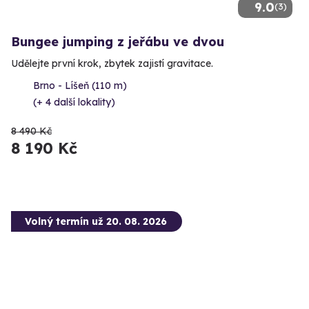
9.0
(3)
Bungee jumping z jeřábu ve dvou
Udělejte první krok, zbytek zajistí gravitace.
Brno - Líšeň (110 m)
(+ 4 další lokality)
8 490 Kč
8 190 Kč
Volný termín už 20. 08. 2026