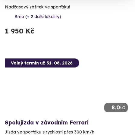
Nadčasový zážitek ve sporťáku!
Brno (+ 2 další lokality)
1 950 Kč
Volný termín už 31. 08. 2026
8.0
(2)
Spolujízda v závodním Ferrari
Jízda ve sporťáku s rychlostí přes 300 km/h