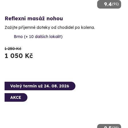
9.4
(91)
Reflexní masáž nohou
Zažijte příjemné doteky od chodidel po kolena.
Brno (+ 10 dalších lokalit)
1 250 Kč
1 050 Kč
Volný termín už 24. 08. 2026
AKCE
(29)