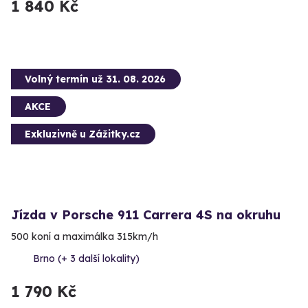
1 840 Kč
Volný termín už 31. 08. 2026
AKCE
Exkluzivně u Zážitky.cz
Jízda v Porsche 911 Carrera 4S na okruhu
500 koní a maximálka 315km/h
Brno (+ 3 další lokality)
1 790 Kč