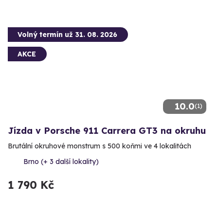
Volný termín už 31. 08. 2026
AKCE
10.0
(1)
Jízda v Porsche 911 Carrera GT3 na okruhu
Brutální okruhové monstrum s 500 koňmi ve 4 lokalitách
Brno (+ 3 další lokality)
1 790 Kč