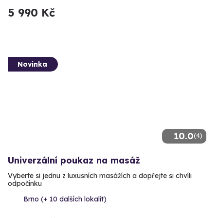
5 990 Kč
Novinka
10.0
(4)
Univerzální poukaz na masáž
Vyberte si jednu z luxusních masážích a dopřejte si chvíli
odpočínku
Brno (+ 10 dalších lokalit)