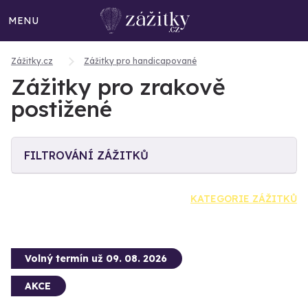
MENU
Zážitky.cz
Zážitky pro handicapované
Zážitky pro zrakově
postižené
FILTROVÁNÍ ZÁŽITKŮ
KATEGORIE ZÁŽITKŮ
Volný termín už 09. 08. 2026
AKCE