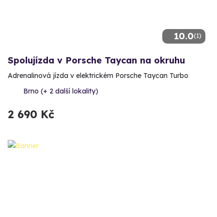
10.0
(1)
Spolujízda v Porsche Taycan na okruhu
Adrenalinová jízda v elektrickém Porsche Taycan Turbo
Brno (+ 2 další lokality)
2 690 Kč