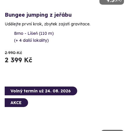
9.5
Bungee jumping z jeřábu
Udělejte první krok, zbytek zajistí gravitace.
Brno - Líšeň (110 m)
(+ 4 další lokality)
2 990 Kč
2 399 Kč
Volný termín už 24. 08. 2026
AKCE