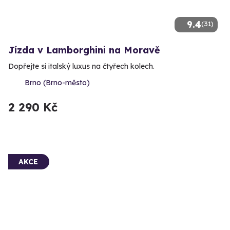
9.4
(31)
Jízda v Lamborghini na Moravě
Dopřejte si italský luxus na čtyřech kolech.
Brno (Brno-město)
2 290 Kč
AKCE