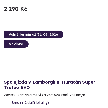
2 290 Kč
Volný termín už 31. 08. 2026
Novinka
Spolujízda v Lamborghini Huracán Super
Trofeo EVO
Zážitek, kde čísla mluví za vše: 620 koní, 281 km/h
Brno (+ 2 další lokality)