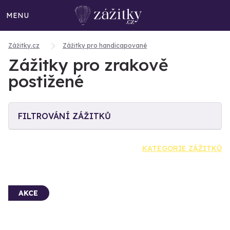
MENU
Zážitky.cz
Zážitky pro handicapované
Zážitky pro zrakově
postižené
FILTROVÁNÍ ZÁŽITKŮ
KATEGORIE ZÁŽITKŮ
AKCE