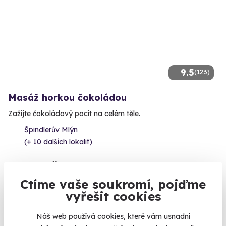
9.5
(123)
Masáž horkou čokoládou
Zažijte čokoládový pocit na celém těle.
Špindlerův Mlýn
(+ 10 dalších lokalit)
1 900 Kč
Ctíme vaše soukromí, pojďme
vyřešit cookies
Náš web používá cookies, které vám usnadní