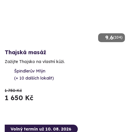
9.6
(104)
Thajská masáž
Zažijte Thajsko na vlastní kůži.
Špindlerův Mlýn
(+ 10 dalších lokalit)
1 750 Kč
1 650 Kč
Volný termín už 10. 08. 2026