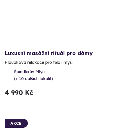
Luxusní masážní rituál pro dámy
Hloubková relaxace pro tělo i mysl.
Špindlerův Mlýn
(+ 10 dalších lokalit)
4 990 Kč
AKCE