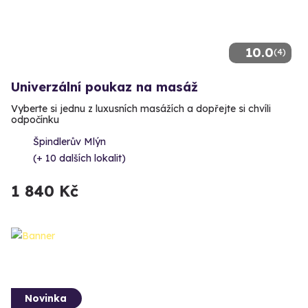
10.0
(4)
Univerzální poukaz na masáž
Vyberte si jednu z luxusních masážích a dopřejte si chvíli
odpočínku
Špindlerův Mlýn
(+ 10 dalších lokalit)
1 840 Kč
Novinka