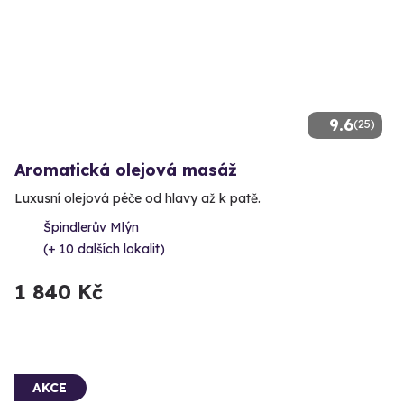
9.6
(25)
Aromatická olejová masáž
Luxusní olejová péče od hlavy až k patě.
Špindlerův Mlýn
(+ 10 dalších lokalit)
1 840 Kč
AKCE