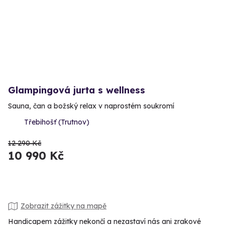
Glampingová jurta s wellness
Sauna, čan a božský relax v naprostém soukromí
Třebihošť (Trutnov)
12 290 Kč
10 990 Kč
Zobrazit zážitky na mapě
Handicapem zážitky nekončí a nezastaví nás ani zrakové