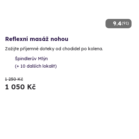
9.4
(91)
Reflexní masáž nohou
Zažijte příjemné doteky od chodidel po kolena.
Špindlerův Mlýn
(+ 10 dalších lokalit)
1 250 Kč
1 050 Kč