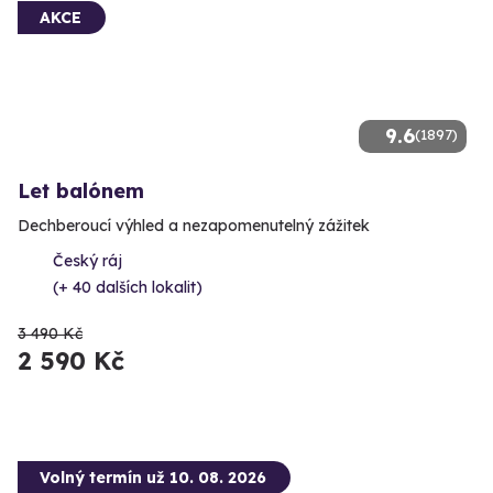
AKCE
9.6
(1897)
Let balónem
Dechberoucí výhled a nezapomenutelný zážitek
Český ráj
(+ 40 dalších lokalit)
3 490 Kč
2 590 Kč
Volný termín už 10. 08. 2026