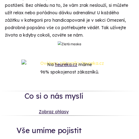
postižení. Bez ohledu na to, že vám zrak neslouží, si můžete
užít relax nebo pořádnou dávku adrenalinu! U každého
zážitku v kategorii pro handicapované je v sekci Omezení,
podrobně popsáno vše co potřebujete vědět. Tak užívejte
života a kdyby cokoli, ozvěte se nám.
Na
heureka.cz
máme
96% spokojenost zákazníků.
Co si o nás myslí
Zobraz ohlasy
Vše umíme pojistit