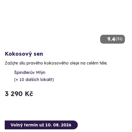
9.4
(31)
Kokosový sen
Zažijte sílu pravého kokosového oleje na celém těle.
Špindlerův Mlýn
(+ 10 dalších lokalit)
3 290 Kč
Volný termín už 10. 08. 2026