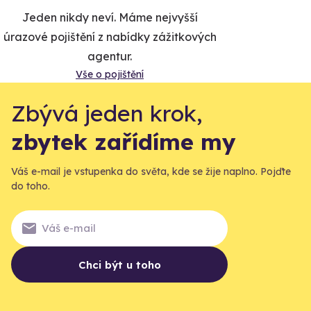
Jeden nikdy neví. Máme nejvyšší
úrazové pojištění z nabídky zážitkových
agentur.
Vše o pojištění
Zbývá jeden krok,
zbytek zařídíme my
Váš e-mail je vstupenka do světa, kde se žije naplno. Pojďte
do toho.
Chci být u toho