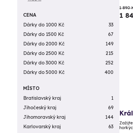
1 890 
1 8
CENA
Dárky do 1000 Kč
33
Dárky do 1500 Kč
67
Dárky do 2000 Kč
149
Dárky do 2500 Kč
215
Dárky do 3000 Kč
252
Dárky do 5000 Kč
400
MÍSTO
Bratislavský kraj
1
Jihočeský kraj
69
Krá
Jihomoravský kraj
144
Zažijte
Karlovarský kraj
63
horkých