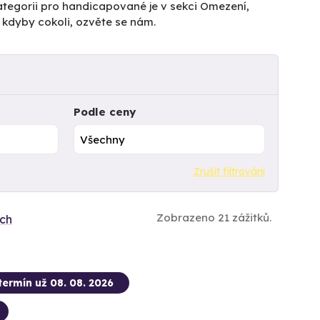
ategorii pro handicapované je v sekci Omezení,
 kdyby cokoli, ozvěte se nám.
Podle ceny
Zrušit filtrování
Zobrazeno 21 zážitků.
ích
termín už 08. 08. 2026