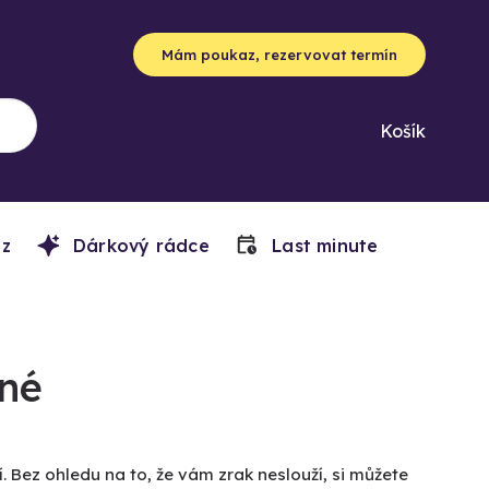
Mám poukaz, rezervovat termín
Košík
z
Dárkový rádce
Last minute
ené
 Bez ohledu na to, že vám zrak neslouží, si můžete