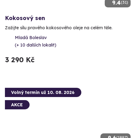
9.4
(31)
Kokosový sen
Zažijte sílu pravého kokosového oleje na celém těle.
Mladá Boleslav
(+ 10 dalších lokalit)
3 290 Kč
Volný termín už 10. 08. 2026
AKCE
9.6
(1897)