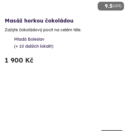
9.5
(123)
Masáž horkou čokoládou
Zažijte čokoládový pocit na celém těle.
Mladá Boleslav
(+ 10 dalších lokalit)
1 900 Kč