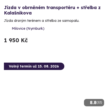
Jízda v obrněném transportéru + střelba z
Kalašnikova
Jízda drsným terénem a střelba ze samopalu.
Milovice (Nymburk)
1 950 Kč
Volný termín už 15. 08. 2026
8.8
(12)