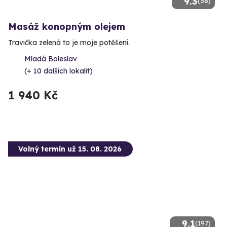
9.3
(38)
Masáž konopným olejem
Travička zelená to je moje potěšení.
Mladá Boleslav
(+ 10 dalších lokalit)
1 940 Kč
Volný termín už 15. 08. 2026
9.1
(197)