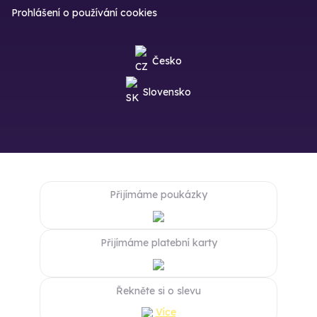
Prohlášení o používání cookies
Česko
Slovensko
Přijímáme poukázky
Přijímáme platební karty
Řekněte si o slevu
Více