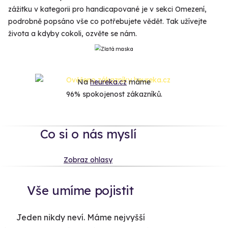
zážitku v kategorii pro handicapované je v sekci Omezení,
podrobně popsáno vše co potřebujete vědět. Tak užívejte
života a kdyby cokoli, ozvěte se nám.
Na
heureka.cz
máme
96% spokojenost zákazníků.
Co si o nás myslí
Zobraz ohlasy
Vše umíme pojistit
Jeden nikdy neví. Máme nejvyšší