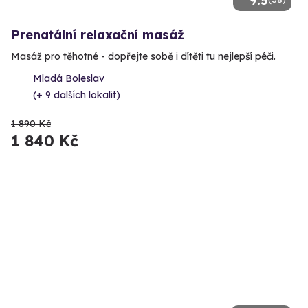
9.5
Prenatální relaxační masáž
Masáž pro těhotné - dopřejte sobě i dítěti tu nejlepší péči.
Mladá Boleslav
(+ 9 dalších lokalit)
1 890 Kč
1 840 Kč