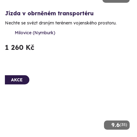
Jízda v obrněném transportéru
Nechte se svézt drsným terénem vojenského prostoru.
Milovice (Nymburk)
1 260 Kč
AKCE
9.6
(35)