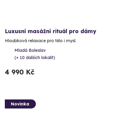
Luxusní masážní rituál pro dámy
Hloubková relaxace pro tělo i mysl.
Mladá Boleslav
(+ 10 dalších lokalit)
4 990 Kč
Novinka