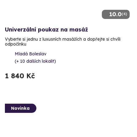
10.0
(4)
Univerzální poukaz na masáž
Vyberte si jednu z luxusních masážích a dopřejte si chvíli
odpočínku
Mladá Boleslav
(+ 10 dalších lokalit)
1 840 Kč
Novinka