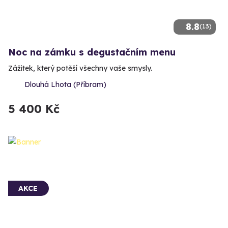
8.8
(13)
Noc na zámku s degustačním menu
Zážitek, který potěší všechny vaše smysly.
Dlouhá Lhota (Příbram)
5 400 Kč
AKCE