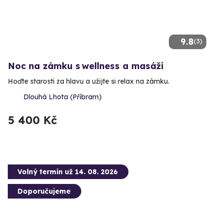
9.8
(3)
Noc na zámku s wellness a masáží
Hoďte starosti za hlavu a užijte si relax na zámku.
Dlouhá Lhota (Příbram)
5 400 Kč
Volný termín už 14. 08. 2026
Doporučujeme