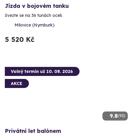
Jízda v bojovém tanku
Svezte se na 36 tunách oceli.
Milovice (Nymburk)
5 520 Kč
Volný termín už 10. 08. 2026
AKCE
9.8
(92)
Privátní let balónem