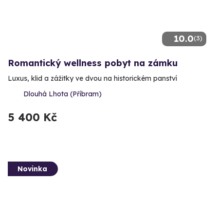
10.0
(3)
Romantický wellness pobyt na zámku
Luxus, klid a zážitky ve dvou na historickém panství
Dlouhá Lhota (Příbram)
5 400 Kč
Novinka