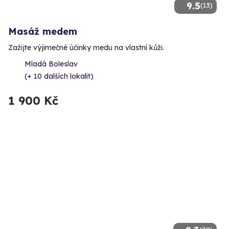
9.5
(13)
Masáž medem
Zažijte výjimečné účinky medu na vlastní kůži.
Mladá Boleslav
(+ 10 dalších lokalit)
1 900 Kč