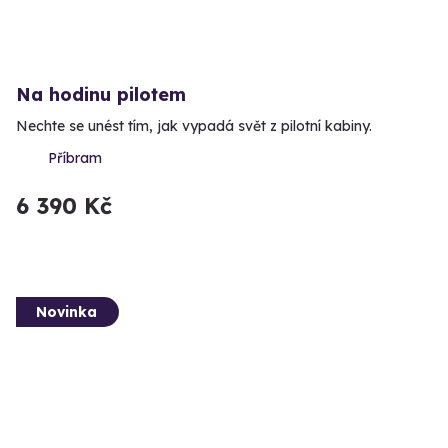
Na hodinu pilotem
Nechte se unést tím, jak vypadá svět z pilotní kabiny.
Příbram
6 390 Kč
Novinka