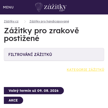
MENU
Zážitky.cz
Zážitky pro handicapované
Zážitky pro zrakově
postižené
FILTROVÁNÍ ZÁŽITKŮ
KATEGORIE ZÁŽITKŮ
Volný termín už 09. 08. 2026
AKCE