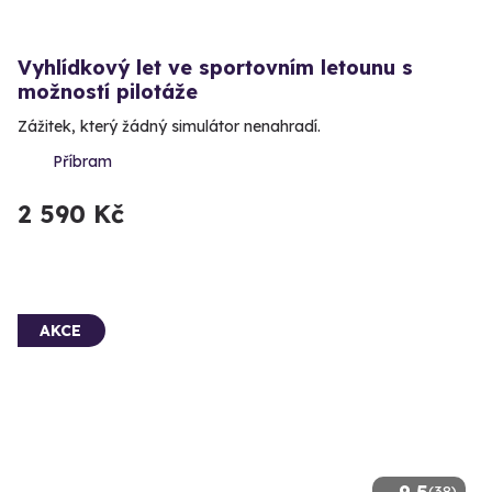
Vyhlídkový let ve sportovním letounu s
možností pilotáže
Zážitek, který žádný simulátor nenahradí.
Příbram
2 590 Kč
AKCE
(38)