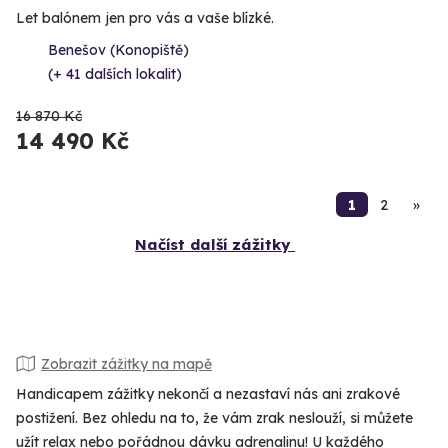
Let balónem jen pro vás a vaše blízké.
Benešov (Konopiště)
(+ 41 dalších lokalit)
16 870 Kč
14 490 Kč
1
2
»
Načíst další zážitky
Zobrazit zážitky na mapě
Handicapem zážitky nekončí a nezastaví nás ani zrakové
postižení. Bez ohledu na to, že vám zrak neslouží, si můžete
užít relax nebo pořádnou dávku adrenalinu! U každého