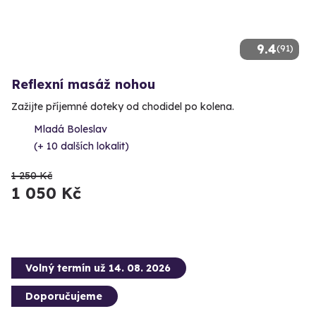
9.4
(91)
Reflexní masáž nohou
Zažijte příjemné doteky od chodidel po kolena.
Mladá Boleslav
(+ 10 dalších lokalit)
1 250 Kč
1 050 Kč
Volný termín už 14. 08. 2026
Doporučujeme