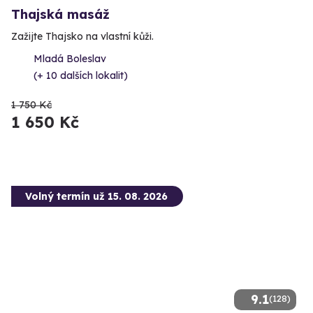
Thajská masáž
Zažijte Thajsko na vlastní kůži.
Mladá Boleslav
(+ 10 dalších lokalit)
1 750 Kč
1 650 Kč
Volný termín už 15. 08. 2026
9.1
(128)