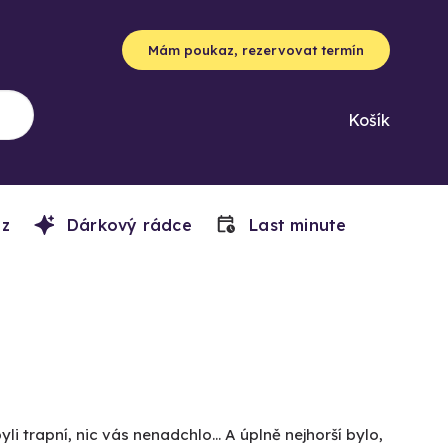
Mám poukaz, rezervovat termín
Košík
z
Dárkový rádce
Last minute
 trapní, nic vás nenadchlo... A úplně nejhorší bylo,