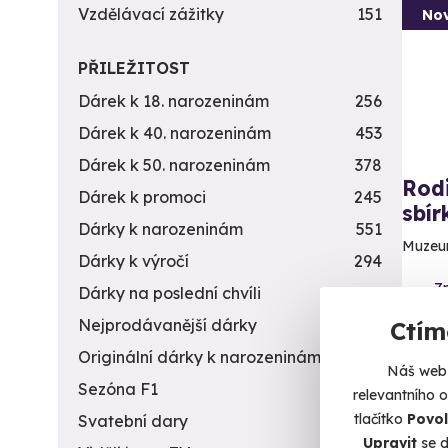
Vzdělávací zážitky
151
Nov
PŘILEŽITOST
Dárek k 18. narozeninám
256
Dárek k 40. narozeninám
453
Dárek k 50. narozeninám
378
Rodi
Dárek k promoci
245
sbí
Dárky k narozeninám
551
Muzeum
Dárky k výročí
294
Zn
Dárky na poslední chvíli
450
Nejprodávanější dárky
56
Ctím
620
Originální dárky k narozeninám
422
Náš web 
Sezóna F1
4
relevantního 
tlačítko
Povol
Svatební dary
196
Upravit
se d