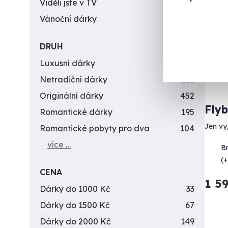
Vol
Viděli jste v TV
31
Vánoční dárky
311
AK
DRUH
Luxusní dárky
142
Netradiční dárky
353
Originální dárky
452
Fly
Romantické dárky
195
Jen vy
Romantické pobyty pro dva
104
více …
B
(+
CENA
1 5
Dárky do 1000 Kč
33
Dárky do 1500 Kč
67
Dárky do 2000 Kč
149