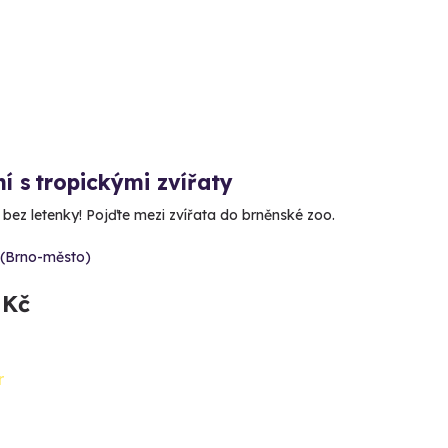
í s tropickými zvířaty
 bez letenky! Pojďte mezi zvířata do brněnské zoo.
 (Brno-město)
 Kč