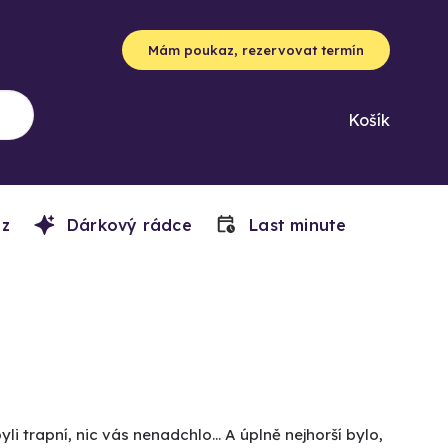
Mám poukaz, rezervovat termín
Košík
z
Dárkový rádce
Last minute
 trapní, nic vás nenadchlo... A úplně nejhorší bylo,