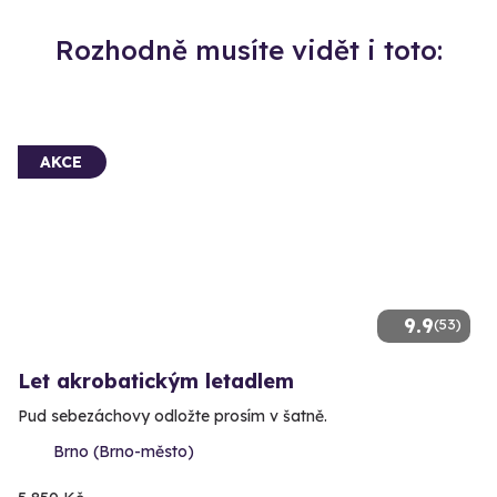
Rozhodně musíte vidět i toto:
AKCE
9.9
(53)
Let akrobatickým letadlem
Pud sebezáchovy odložte prosím v šatně.
Brno (Brno-město)