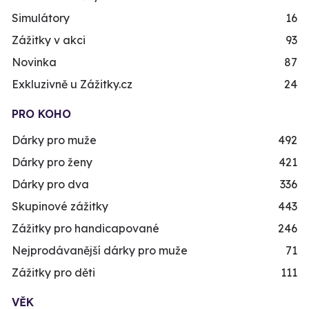
Simulátory
16
Zážitky v akci
93
Novinka
87
Exkluzivně u Zážitky.cz
24
PRO KOHO
Dárky pro muže
492
Dárky pro ženy
421
Dárky pro dva
336
Skupinové zážitky
443
Zážitky pro handicapované
246
Nejprodávanější dárky pro muže
71
Zážitky pro děti
111
VĚK