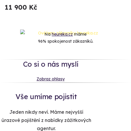
11 900 Kč
Na
heureka.cz
máme
96% spokojenost zákazníků.
Co si o nás myslí
Zobraz ohlasy
Vše umíme pojistit
Jeden nikdy neví. Máme nejvyšší
úrazové pojištění z nabídky zážitkových
agentur.