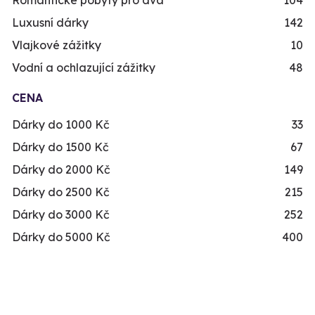
Romantické pobyty pro dva
104
Luxusní dárky
142
Vlajkové zážitky
10
Vodní a ochlazující zážitky
48
CENA
Dárky do 1000 Kč
33
Dárky do 1500 Kč
67
Dárky do 2000 Kč
149
Dárky do 2500 Kč
215
Dárky do 3000 Kč
252
Dárky do 5000 Kč
400