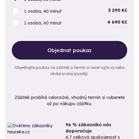
3 290 Kč
1 osoba, 40 minut
4 690 Kč
1 osoba, 60 minut
Objednat poukaz
Objednejte poukaz na zážitek a termín si rezervujte vy nebo
obdarovaný později.
Zážitek probíhá celoročně, vhodný termín si vyberete
až po nákupu zážitku.
96 % zákazníků nás
doporučuje
4,7 celková spokojenost s