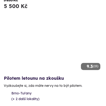
5 850 Kč
5 500 Kč
9.3
(15)
Pilotem letounu na zkoušku
Vyzkoušejte si, zda máte nervy na to být pilotem.
Brno-Tuřany
(+ 2 další lokality)