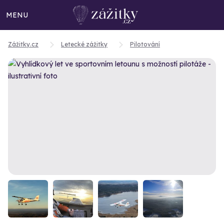
MENU
Zážitky.cz
Letecké zážitky
Pilotování