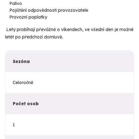
Palivo
Pojištění odpovědnosti provozovatele
Provozní poplatky
Lety probíhají převážně o víkendech, ve všední den je možné
letět po předchozí domluvě.
Sezóna
Celoročně
Počet osob
1