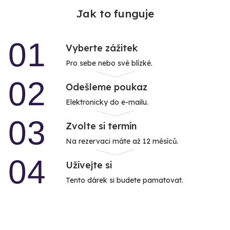
Jak to funguje
01
Vyberte zážitek
Pro sebe nebo své blízké.
02
Odešleme poukaz
Elektronicky do e-mailu.
03
Zvolte si termín
Na rezervaci máte až 12 měsíců.
04
Užívejte si
Tento dárek si budete pamatovat.