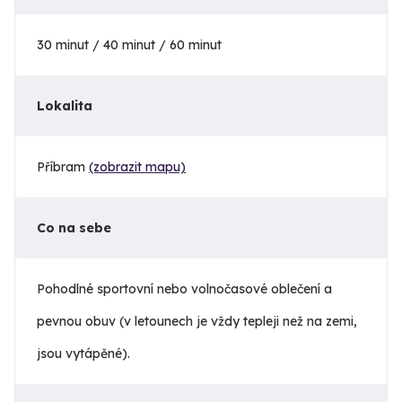
30 minut / 40 minut / 60 minut
Lokalita
Příbram
(zobrazit mapu)
Co na sebe
Pohodlné sportovní nebo volnočasové oblečení a
pevnou obuv (v letounech je vždy tepleji než na zemi,
jsou vytápěné).