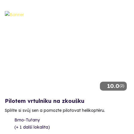
10.0
(2)
Pilotem vrtulníku na zkoušku
Splňte si svůj sen a pomozte pilotovat helikoptéru.
Brno-Tuřany
(+ 1 další lokalita)