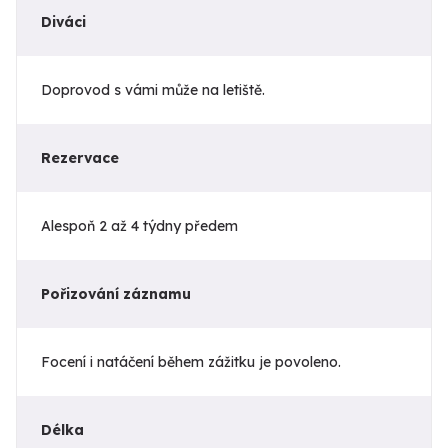
Diváci
Doprovod s vámi může na letiště.
Rezervace
Alespoň 2 až 4 týdny předem
Pořizování záznamu
Focení i natáčení během zážitku je povoleno.
Délka