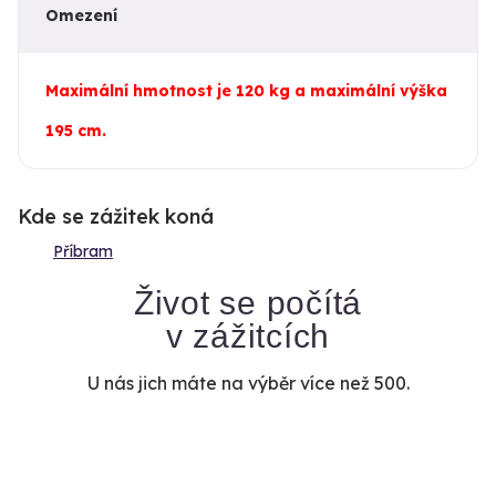
Omezení
Maximální hmotnost je 120 kg a maximální výška
195 cm.
Kde se zážitek koná
Příbram
Život se počítá
v zážitcích
U nás jich máte na výběr více než 500.