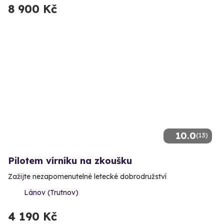
8 900 Kč
10.0
(13)
Pilotem vírníku na zkoušku
Zažijte nezapomenutelné letecké dobrodružství
Lánov (Trutnov)
4 190 Kč