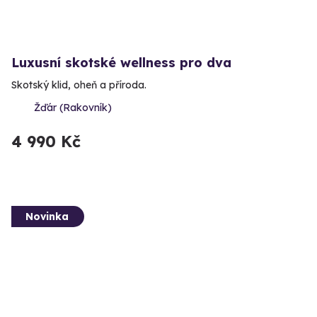
Luxusní skotské wellness pro dva
Skotský klid, oheň a příroda.
Žďár (Rakovník)
4 990 Kč
Novinka