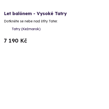
Let balónem - Vysoké Tatry
Dotkněte se nebe nad štíty Tater.
Tatry (Kežmarok)
7 190 Kč