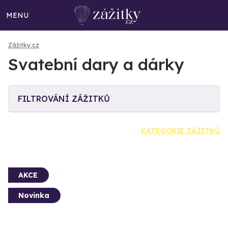
MENU
Zážitky.cz
Svatební dary a dárky
FILTROVÁNÍ ZÁŽITKŮ
KATEGORIE ZÁŽITKŮ
AKCE
Novinka