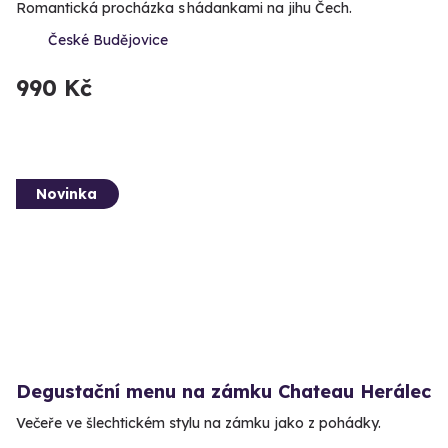
Romantická procházka s hádankami na jihu Čech.
České Budějovice
990 Kč
Novinka
Degustační menu na zámku Chateau Herálec
Večeře ve šlechtickém stylu na zámku jako z pohádky.