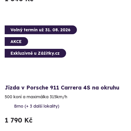
Volný termín už 31. 08. 2026
AKCE
Exkluzivně u Zážitky.cz
Jízda v Porsche 911 Carrera 4S na okruhu
500 koní a maximálka 315km/h
Brno (+ 3 další lokality)
1 790 Kč