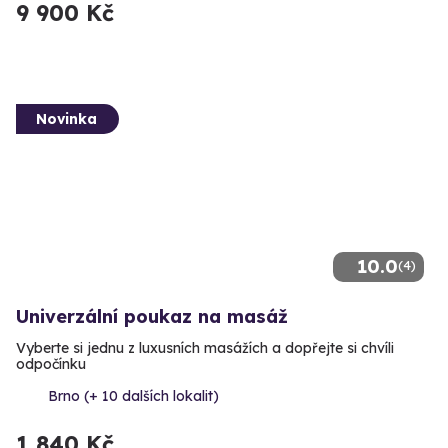
9 900 Kč
Novinka
10.0
(4)
Univerzální poukaz na masáž
Vyberte si jednu z luxusních masážích a dopřejte si chvíli
odpočínku
Brno (+ 10 dalších lokalit)
1 840 Kč