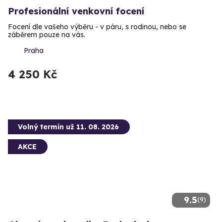
Profesionální venkovní focení
Focení dle vašeho výběru - v páru, s rodinou, nebo se
záběrem pouze na vás.
Praha
4 250 Kč
Volný termín už 11. 08. 2026
AKCE
9.5
(9)