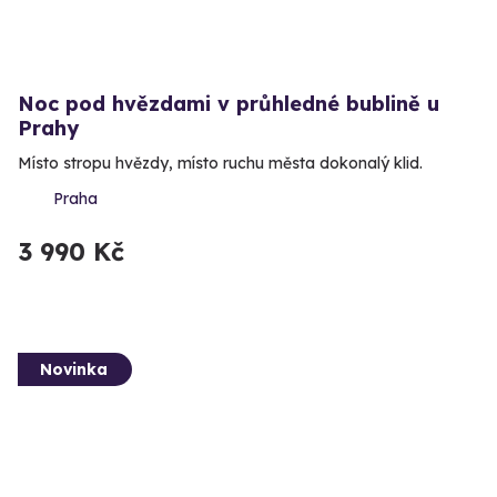
Noc pod hvězdami v průhledné bublině u
Prahy
Místo stropu hvězdy, místo ruchu města dokonalý klid.
Praha
3 990 Kč
Novinka