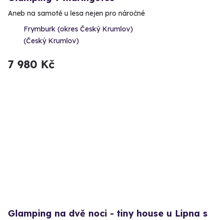
Aneb na samotě u lesa nejen pro náročné
Frymburk (okres Český Krumlov)
(Český Krumlov)
7 980 Kč
Glamping na dvě noci - tiny house u Lipna s