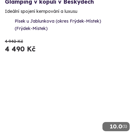
Glamping v kopuli v Beskydech
Ideální spojení kempování a luxusu
Písek u Jablunkova (okres Frýdek-Místek)
(Frýdek-Místek)
4 940 Kč
4 490 Kč
10.0
(1)