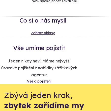
96% spokojenost zákazníků.
Co si o nás myslí
Zobraz ohlasy
Vše umíme pojistit
Jeden nikdy neví. Máme nejvyšší
úrazové pojištění z nabídky zážitkových
agentur.
Vše o pojištění
Zbývá jeden krok,
zbytek zařídíme my