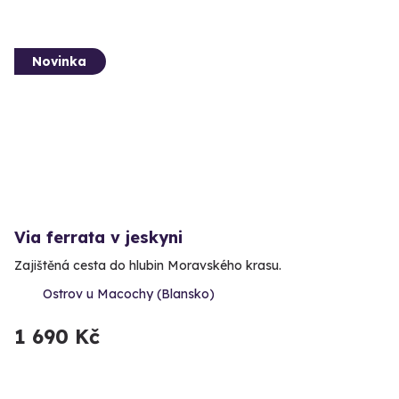
Novinka
Via ferrata v jeskyni
Zajištěná cesta do hlubin Moravského krasu.
Ostrov u Macochy (Blansko)
1 690 Kč