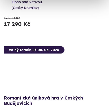
Lipno nad Vltavou
(Český Krumlov)
17 900 Kč
17 290 Kč
Volný termín už 08. 08. 2026
Romantická úniková hra v Českých
Budějovicích