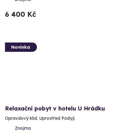
6 400 Kč
Novinka
Relaxační pobyt v hotelu U Hrádku
Opravdový klid. Uprostřed Podyjí.
Znojmo