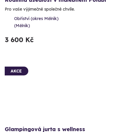
Pro vaše výjimečné společné chvíle.
Obříství (okres Mělník)
(Mělník)
3 600 Kč
AKCE
Glampingová jurta s wellness