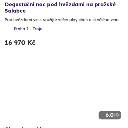
Degustační noc pod hvězdami na pražské
Salabce
Pod hvězdami vinic si užijte večer plný chutí a skvělého vína.
Praha 7 - Troja
16 970 Kč
6.0
(4)