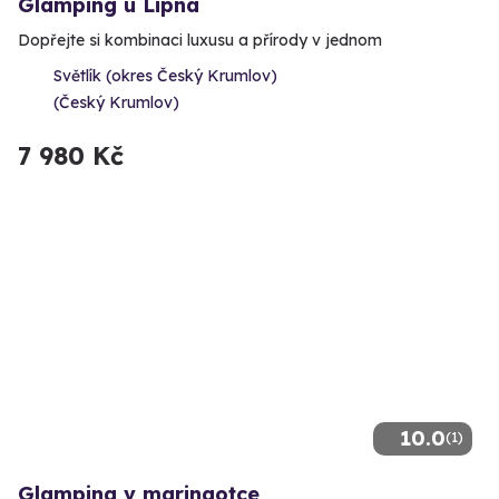
Glamping u Lipna
Dopřejte si kombinaci luxusu a přírody v jednom
Světlík (okres Český Krumlov)
(Český Krumlov)
7 980 Kč
10.0
(1)
Glamping v maringotce