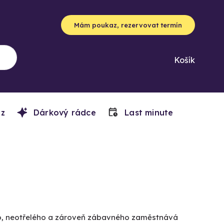
Mám poukaz, rezervovat termín
Košík
z
Dárkový rádce
Last minute
ho, neotřelého a zároveň zábavného zaměstnává