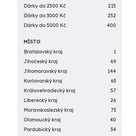
Dárky do 2500 Kč
215
Dárky do 3000 Kč
252
Dárky do 5000 Kč
400
MÍSTO
Bratislavský kraj
1
Jihočeský kraj
69
Jihomoravský kraj
144
Karlovarský kraj
63
Královehradecký kraj
57
Liberecký kraj
26
Moravskoslezský kraj
73
Olomoucký kraj
40
Pardubický kraj
34