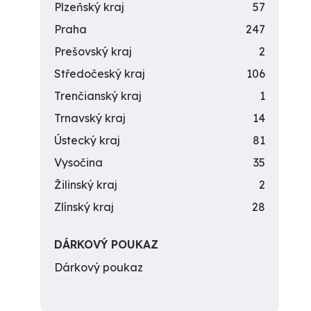
Plzeňský kraj
57
Praha
247
Prešovský kraj
2
Středočeský kraj
106
Trenčianský kraj
1
Trnavský kraj
14
Ústecký kraj
81
Vysočina
35
Žilinský kraj
2
Zlínský kraj
28
DÁRKOVÝ POUKAZ
Dárkový poukaz