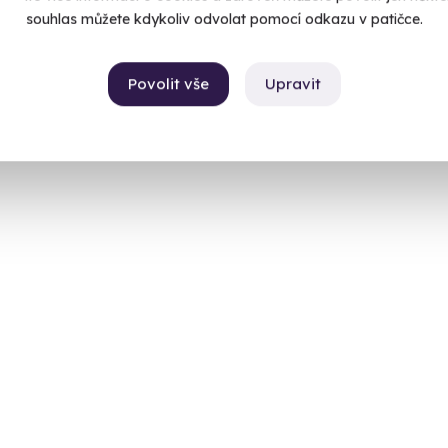
souhlas můžete kdykoliv odvolat pomocí odkazu v patičce.
Povolit vše
Upravit