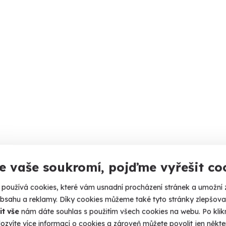
e vaše soukromí, pojďme vyřešit co
používá cookies, které vám usnadní procházení stránek a umožní 
obsahu a reklamy. Díky cookies můžeme také tyto stránky zlepšovat
it vše
nám dáte souhlas s použitím všech cookies na webu. Po kliknu
ozvíte více informací o cookies a zároveň můžete povolit jen někter