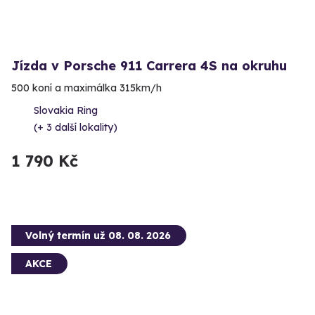
Jízda v Porsche 911 Carrera 4S na okruhu
500 koní a maximálka 315km/h
Slovakia Ring
(+ 3 další lokality)
1 790 Kč
Volný termín už 08. 08. 2026
AKCE