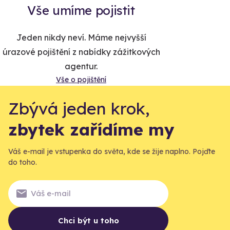
Vše umíme pojistit
Jeden nikdy neví. Máme nejvyšší
úrazové pojištění z nabídky zážitkových
agentur.
Vše o pojištění
Zbývá jeden krok,
zbytek zařídíme my
Váš e-mail je vstupenka do světa, kde se žije naplno. Pojďte
do toho.
Chci být u toho