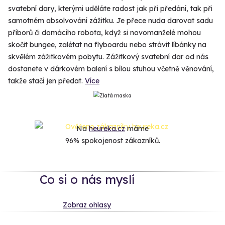
svatební dary, kterými uděláte radost jak při předání, tak při
samotném absolvování zážitku. Je přece nuda darovat sadu
příborů či domácího robota, když si novomanželé mohou
skočit bungee, zalétat na flyboardu nebo strávit líbánky na
skvělém zážitkovém pobytu. Zážitkový svatební dar od nás
dostanete v dárkovém balení s bílou stuhou včetně věnování,
takže stačí jen předat.
Více
Na
heureka.cz
máme
96% spokojenost zákazníků.
Co si o nás myslí
Zobraz ohlasy