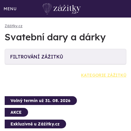
MENU
Zážitky.cz
Svatební dary a dárky
FILTROVÁNÍ ZÁŽITKŮ
KATEGORIE ZÁŽITKŮ
Volný termín už 31. 08. 2026
AKCE
Exkluzivně u Zážitky.cz