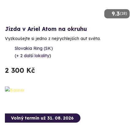
9.3
(18)
Jízda v Ariel Atom na okruhu
Vyzkoušejte si jedno z nejrychlejších aut světa.
Slovakia Ring (SK)
(+ 2 další lokality)
2 300 Kč
Volný termín už 31. 08. 2026