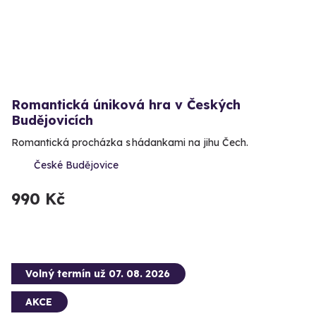
Romantická úniková hra v Českých
Budějovicích
Romantická procházka s hádankami na jihu Čech.
České Budějovice
990 Kč
Volný termín už 07. 08. 2026
AKCE