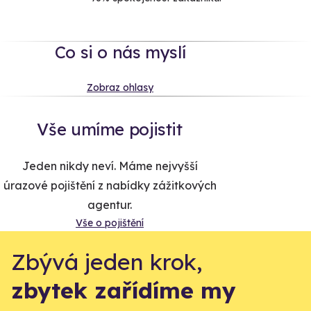
Co si o nás myslí
Zobraz ohlasy
Vše umíme pojistit
Jeden nikdy neví. Máme nejvyšší
úrazové pojištění z nabídky zážitkových
agentur.
Vše o pojištění
Zbývá jeden krok,
zbytek zařídíme my