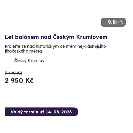
9.8
(49)
Let balónem nad Českým Krumlovem
Proleťte se nad historickým centrem nejkrásnějšího
jihočeského města.
Český Krumlov
3 490 Kč
2 950 Kč
Volný termín už 14. 08. 2026