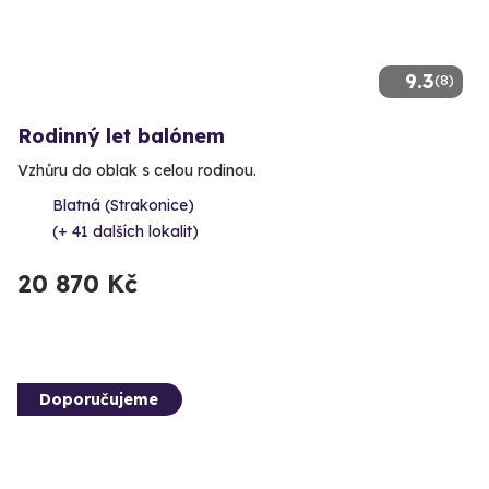
9.3
(8)
Rodinný let balónem
Vzhůru do oblak s celou rodinou.
Blatná (Strakonice)
(+ 41 dalších lokalit)
20 870 Kč
Doporučujeme