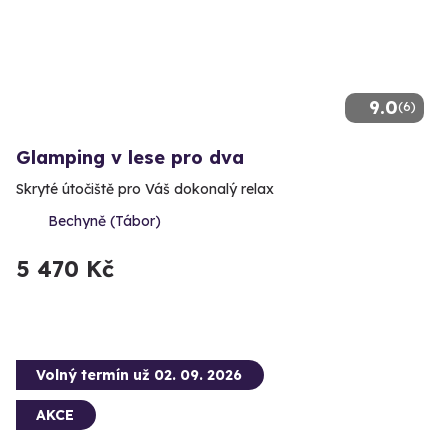
9.0
(6)
Glamping v lese pro dva
Skryté útočiště pro Váš dokonalý relax
Bechyně (Tábor)
5 470 Kč
Volný termín už 02. 09. 2026
AKCE