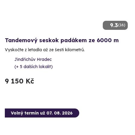
9.3
(16)
Tandemový seskok padákem ze 6000 m
Vyskočte z letadla až ze šesti kilometrů.
Jindřichův Hradec
(+ 5 dalších lokalit)
9 150 Kč
Volný termín už 07. 08. 2026