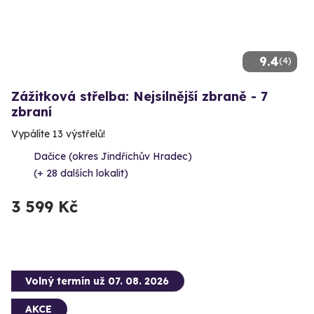
9.4
(4)
Zážitková střelba: Nejsilnější zbraně - 7
zbraní
Vypálíte 13 výstřelů!
Dačice (okres Jindřichův Hradec)
(+ 28 dalších lokalit)
3 599 Kč
Volný termín už 07. 08. 2026
AKCE