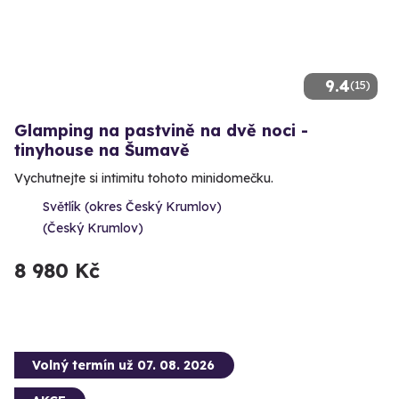
9.4
(15)
Glamping na pastvině na dvě noci -
tinyhouse na Šumavě
Vychutnejte si intimitu tohoto minidomečku.
Světlík (okres Český Krumlov)
(Český Krumlov)
8 980 Kč
Volný termín už 07. 08. 2026