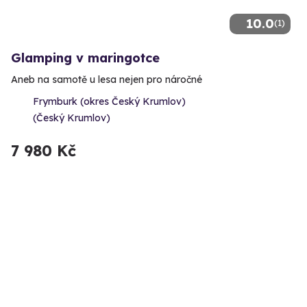
10.0
(1)
Glamping v maringotce
Aneb na samotě u lesa nejen pro náročné
Frymburk (okres Český Krumlov)
(Český Krumlov)
7 980 Kč