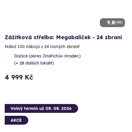
9.8
(48)
Zážitková střelba: Megabalíček - 24 zbraní
Nálož 130 nábojů z 24 různých zbraní!
Dačice (okres Jindřichův Hradec)
(+ 28 dalších lokalit)
4 999 Kč
Volný termín už 08. 08. 2026
AKCE