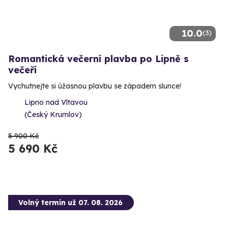
10.0
(3)
Romantická večerní plavba po Lipně s
večeří
Vychutnejte si úžasnou plavbu se západem slunce!
Lipno nad Vltavou
(Český Krumlov)
5 900 Kč
5 690 Kč
Volný termín už 07. 08. 2026