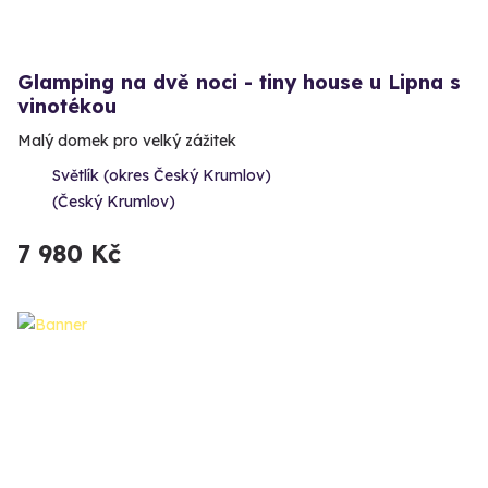
Glamping na dvě noci - tiny house u Lipna s
vinotékou
Malý domek pro velký zážitek
Světlík (okres Český Krumlov)
(Český Krumlov)
7 980 Kč