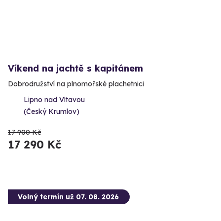
Víkend na jachtě s kapitánem
Dobrodružství na plnomořské plachetnici
Lipno nad Vltavou
(Český Krumlov)
17 900 Kč
17 290 Kč
Volný termín už 07. 08. 2026