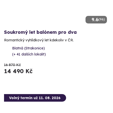
9.6
(96)
Soukromý let balónem pro dva
Romantický vyhlídkový let kdekoliv v ČR.
Blatná (Strakonice)
(+ 41 dalších lokalit)
16 870 Kč
14 490 Kč
Volný termín už 11. 08. 2026