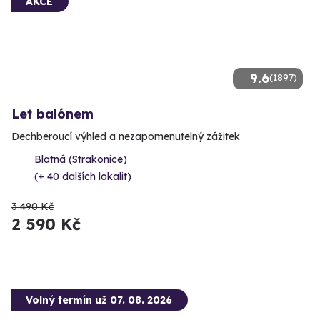
AKCE
9.6
(1897)
Let balónem
Dechberoucí výhled a nezapomenutelný zážitek
Blatná (Strakonice)
(+ 40 dalších lokalit)
3 490 Kč
2 590 Kč
Volný termín už 07. 08. 2026