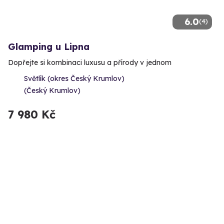
6.0
(4)
Glamping u Lipna
Dopřejte si kombinaci luxusu a přírody v jednom
Světlík (okres Český Krumlov)
(Český Krumlov)
7 980 Kč