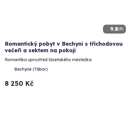
9.8
(8)
Romantický pobyt v Bechyni s tříchodovou
večeří a sektem na pokoji
Romantika uprostřed lázeňského městečka.
Bechyně (Tábor)
8 250 Kč