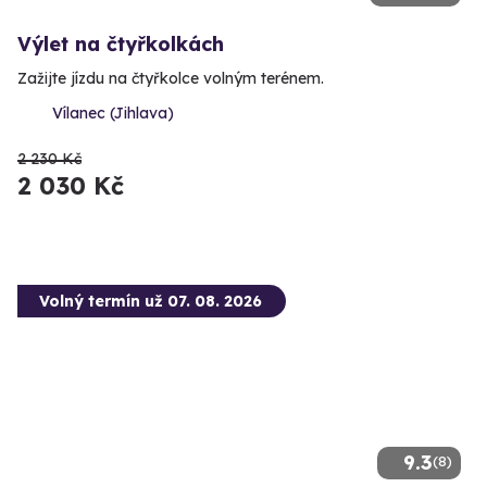
Výlet na čtyřkolkách
Zažijte jízdu na čtyřkolce volným terénem.
Vílanec (Jihlava)
2 230 Kč
2 030 Kč
Volný termín už 07. 08. 2026
9.3
(8)