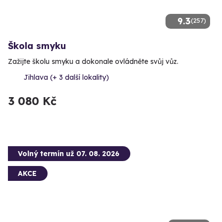
9.3
(257)
Škola smyku
Zažijte školu smyku a dokonale ovládněte svůj vůz.
Jihlava (+ 3 další lokality)
3 080 Kč
Volný termín už 07. 08. 2026
AKCE