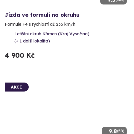
Jízda ve formuli na okruhu
Formule F4 s rychlostí až 235 km/h
Letištní okruh Kámen (Kraj Vysočina)
(+ 1 další lokalita)
4 900 Kč
AKCE
9.8
(58)