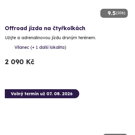
9.5
(106)
Offroad jízda na čtyřkolkách
Užijte si adrenalinovou jízdu drsným terénem.
Vílanec (+ 1 další lokalita)
2 090 Kč
Volný termín už 07. 08. 2026