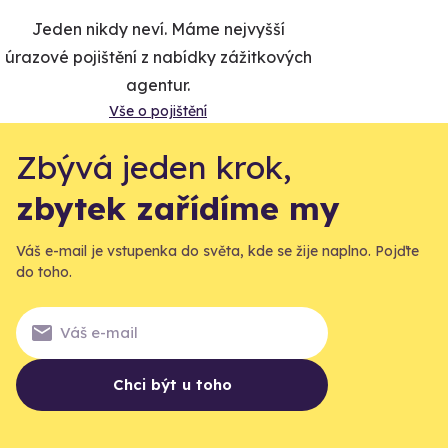
Jeden nikdy neví. Máme nejvyšší
úrazové pojištění z nabídky zážitkových
agentur.
Vše o pojištění
Zbývá jeden krok,
zbytek zařídíme my
Váš e-mail je vstupenka do světa, kde se žije naplno. Pojďte
do toho.
Chci být u toho