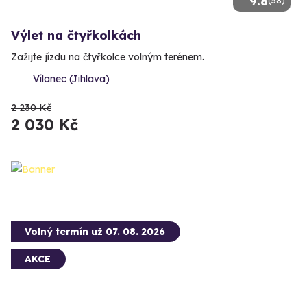
9.8
(58)
Výlet na čtyřkolkách
Zažijte jízdu na čtyřkolce volným terénem.
Vílanec (Jihlava)
2 230 Kč
2 030 Kč
Volný termín už 07. 08. 2026
AKCE