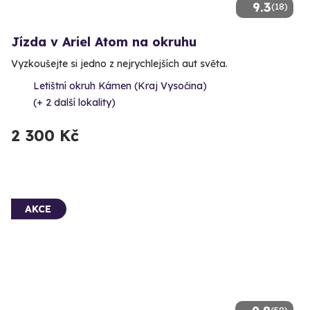
9.3
(18)
Jízda v Ariel Atom na okruhu
Vyzkoušejte si jedno z nejrychlejších aut světa.
Letištní okruh Kámen (Kraj Vysočina)
(+ 2 další lokality)
2 300 Kč
AKCE