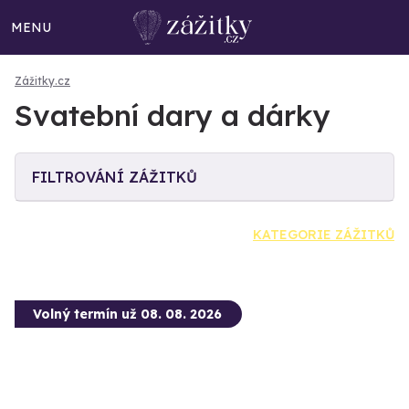
MENU
Zážitky.cz
Svatební dary a dárky
FILTROVÁNÍ ZÁŽITKŮ
KATEGORIE ZÁŽITKŮ
Volný termín už 08. 08. 2026