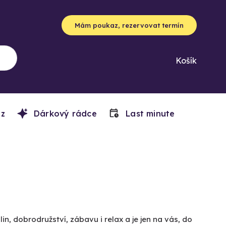
Mám poukaz, rezervovat termín
Košík
z
Dárkový rádce
Last minute
n, dobrodružství, zábavu i relax a je jen na vás, do