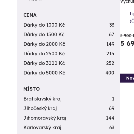
Vychut
L
CENA
(
Dárky do 1000 Kč
33
Dárky do 1500 Kč
67
5 900 
5 6
Dárky do 2000 Kč
149
Dárky do 2500 Kč
215
Dárky do 3000 Kč
252
Dárky do 5000 Kč
400
Nov
MÍSTO
Bratislavský kraj
1
Jihočeský kraj
69
Jihomoravský kraj
144
Karlovarský kraj
63