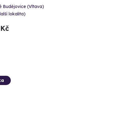
 Budějovice (Vltava)
alší lokalita)
 Kč
ka