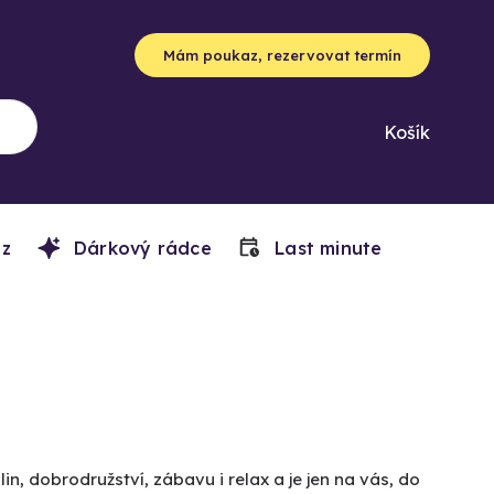
Mám poukaz, rezervovat termín
Košík
z
Dárkový rádce
Last minute
n, dobrodružství, zábavu i relax a je jen na vás, do