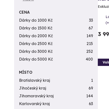
Exkluzi
CENA
L
Dárky do 1000 Kč
33
(+
Dárky do 1500 Kč
67
3 9
Dárky do 2000 Kč
149
Dárky do 2500 Kč
215
Dárky do 3000 Kč
252
Dárky do 5000 Kč
400
Vol
MÍSTO
Bratislavský kraj
1
Jihočeský kraj
69
Jihomoravský kraj
144
Karlovarský kraj
63