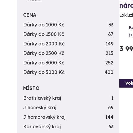
náro
CENA
Exkluzi
Dárky do 1000 Kč
33
B
Dárky do 1500 Kč
67
(+
Dárky do 2000 Kč
149
3 9
Dárky do 2500 Kč
215
Dárky do 3000 Kč
252
Dárky do 5000 Kč
400
Vol
MÍSTO
Bratislavský kraj
1
Jihočeský kraj
69
Jihomoravský kraj
144
Karlovarský kraj
63