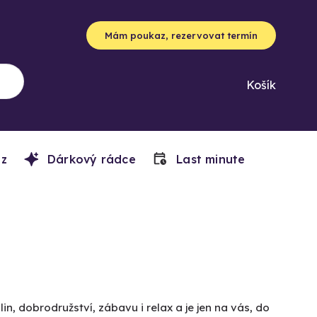
Mám poukaz, rezervovat termín
Košík
z
Dárkový rádce
Last minute
n, dobrodružství, zábavu i relax a je jen na vás, do