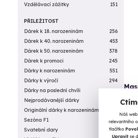
Vzdělávací zážitky
151
PŘILEŽITOST
Dárek k 18. narozeninám
256
Dárek k 40. narozeninám
453
Dárek k 50. narozeninám
378
Dárek k promoci
245
Dárky k narozeninám
551
Dárky k výročí
294
Mas
Dárky na poslední chvíli
450
Zažijt
Nejprodávanější dárky
56
Ctím
Šp
Originální dárky k narozeninám
422
Náš web 
(+
Sezóna F1
4
relevantního 
tlačítko
Povol
Svatební dary
196
1 9
Upravit
se d