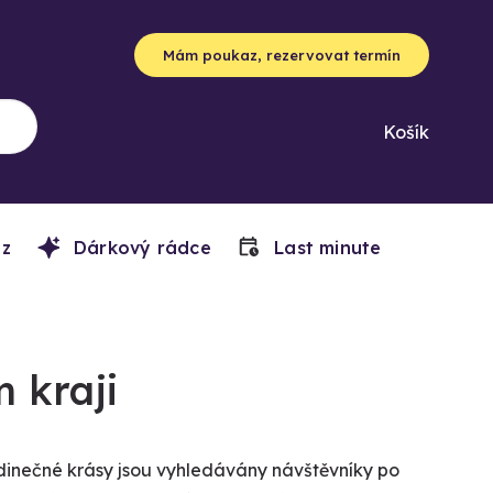
Mám poukaz, rezervovat termín
Košík
z
Dárkový rádce
Last minute
 kraji
dinečné krásy jsou vyhledávány návštěvníky po