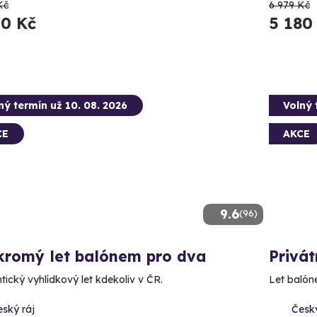
Kč
6 979 Kč
50 Kč
5 180
ný termín už 10. 08. 2026
Volný 
CE
AKCE
9.6
(96)
kromý let balónem pro dva
Privát
ický vyhlídkový let kdekoliv v ČR.
Let balóne
ský ráj
Český