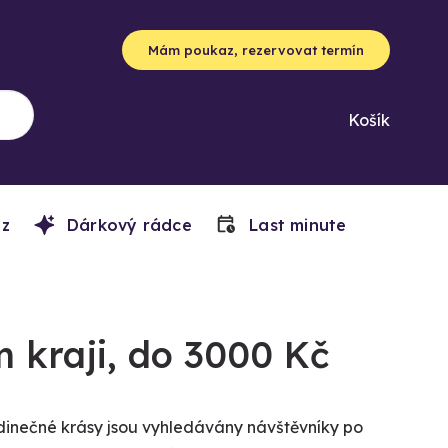
Mám poukaz, rezervovat termín
Košík
z
Dárkový rádce
Last minute
 kraji, do 3000 Kč
dinečné krásy jsou vyhledávány návštěvníky po