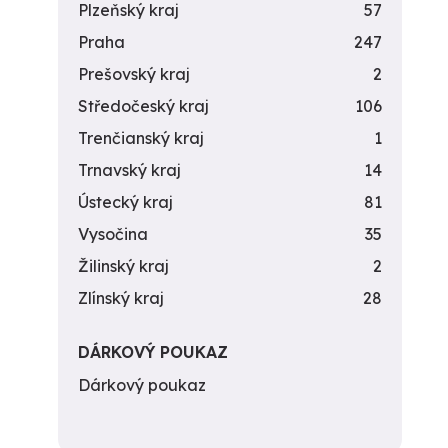
Plzeňský kraj
57
Praha
247
Prešovský kraj
2
Středočeský kraj
106
Trenčianský kraj
1
Trnavský kraj
14
Ústecký kraj
81
Vysočina
35
Žilinský kraj
2
Zlínský kraj
28
DÁRKOVÝ POUKAZ
Dárkový poukaz