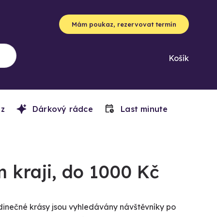
Mám poukaz, rezervovat termín
Košík
z
Dárkový rádce
Last minute
 kraji, do 1000 Kč
dinečné krásy jsou vyhledávány návštěvníky po