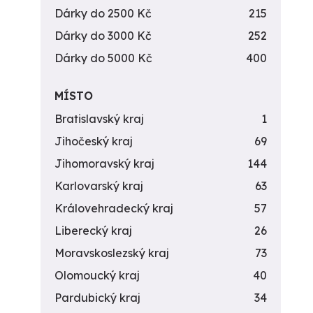
Dárky do 2500 Kč
215
Dárky do 3000 Kč
252
Dárky do 5000 Kč
400
MÍSTO
Bratislavský kraj
1
Jihočeský kraj
69
Jihomoravský kraj
144
Karlovarský kraj
63
Královehradecký kraj
57
Liberecký kraj
26
Moravskoslezský kraj
73
Olomoucký kraj
40
Pardubický kraj
34