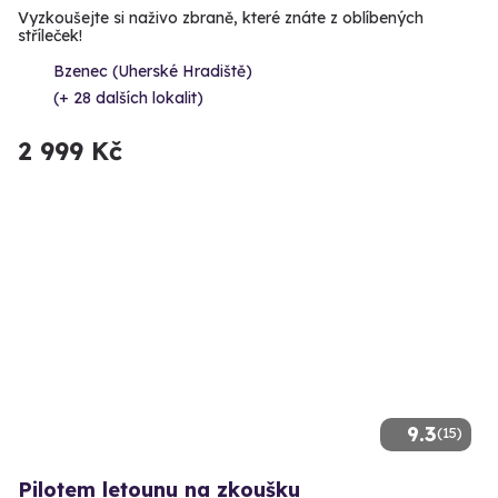
Vyzkoušejte si naživo zbraně, které znáte z oblíbených
stříleček!
Bzenec (Uherské Hradiště)
(+ 28 dalších lokalit)
2 999 Kč
9.3
(15)
Pilotem letounu na zkoušku