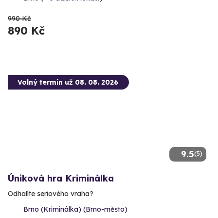
990 Kč
890 Kč
Volný termín už 08. 08. 2026
9.5
(5)
Úniková hra Kriminálka
Odhalíte seriového vraha?
Brno (Kriminálka) (Brno-město)