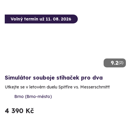
Volný termín už 11. 08. 2026
9.2
(2)
Simulátor souboje stíhaček pro dva
Utkejte se v letovém duelu Spitfire vs. Messerschmitt!
Brno (Brno-město)
4 390 Kč