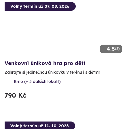
Volný termín už 07. 08. 2026
4.5
(2)
Venkovní úniková hra pro děti
Zahrajte si jedinečnou únikovku v terénu i s dětmi!
Brno (+ 5 dalších lokalit)
790 Kč
Volný termín už 11. 10. 2026