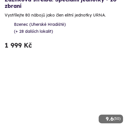
zbraní
Vystřílejte 80 nábojů jako člen elitní jednotky URNA.
Bzenec (Uherské Hradiště)
(+ 28 dalších lokalit)
1 999 Kč
9.6
(50)