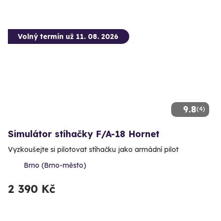
Volný termín už 11. 08. 2026
9.8
(4)
Simulátor stíhačky F/A-18 Hornet
Vyzkoušejte si pilotovat stíhačku jako armádní pilot
Brno (Brno-město)
2 390 Kč