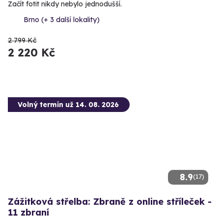
Začít fotit nikdy nebylo jednodušší.
Brno (+ 3 další lokality)
2 799 Kč
2 220 Kč
Volný termín už 14. 08. 2026
8.9
(17)
Zážitková střelba: Zbraně z online stříleček -
11 zbraní