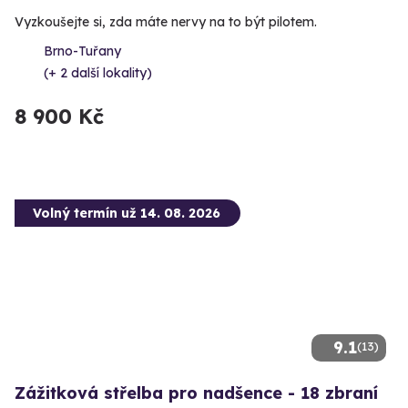
Vyzkoušejte si, zda máte nervy na to být pilotem.
Brno-Tuřany
(+ 2 další lokality)
8 900 Kč
Volný termín už 14. 08. 2026
9.1
(13)
Zážitková střelba pro nadšence - 18 zbraní