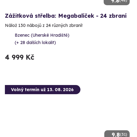
9.8
(48)
Zážitková střelba: Megabalíček - 24 zbraní
Nálož 130 nábojů z 24 různých zbraní!
Bzenec (Uherské Hradiště)
(+ 28 dalších lokalit)
4 999 Kč
Volný termín už 13. 08. 2026
9.8
(31)