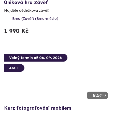
Úniková hra Závěť
Najděte dědečkovu závěť.
Brno (Závěť) (Brno-město)
1 990 Kč
Volný termín už 06. 09. 2026
AKCE
8.5
(18)
Kurz fotografování mobilem