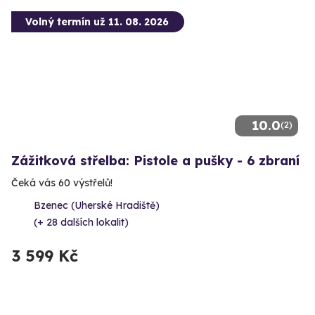
Volný termín už 11. 08. 2026
10.0
(2)
Zážitková střelba: Pistole a pušky - 6 zbraní
Čeká vás 60 výstřelů!
Bzenec (Uherské Hradiště)
(+ 28 dalších lokalit)
3 599 Kč