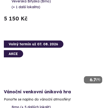
Veverská Bítýška (Brno)
(+ 1 další lokalita)
5 150 Kč
Volný termín už 07. 08. 2026
AKCE
6.7
(9)
Vánoční venkovní úniková hra
Ponořte se naplno do vánoční atmosféry!
Brno (+ 5 dalších lokalit)