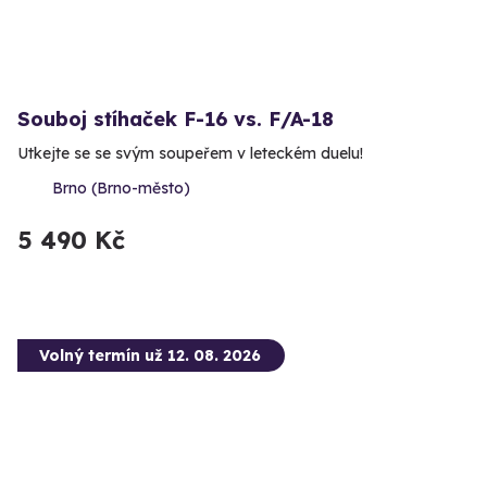
Souboj stíhaček F-16 vs. F/A-18
Utkejte se se svým soupeřem v leteckém duelu!
Brno (Brno-město)
5 490 Kč
Volný termín už 12. 08. 2026