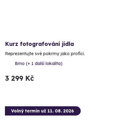
Kurz fotografování jídla
Reprezentujte své pokrmy jako profíci.
Brno (+ 1 další lokalita)
3 299 Kč
Volný termín už 11. 08. 2026