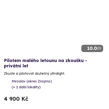
10.0
(2)
Pilotem malého letounu na zkoušku -
privátní let
Zkuste si pilotovat skutečný ultralight.
Miroslav (okres Znojmo)
(+ 2 další lokality)
4 900 Kč