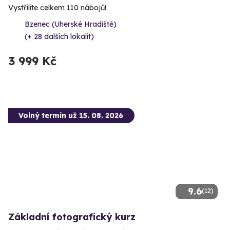
Vystřílíte celkem 110 nábojů!
Bzenec (Uherské Hradiště)
(+ 28 dalších lokalit)
3 999 Kč
Volný termín už 15. 08. 2026
9.6
(12)
Základní fotografický kurz