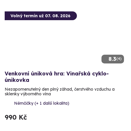
Volný termín už 07. 08. 2026
8.3
(4)
Venkovní úniková hra: Vinařská cyklo-
únikovka
Nezapomenutelný den plný záhad, čerstvého vzduchu a
sklenky výborného vína
Němčičky (+ 1 další lokalita)
990 Kč