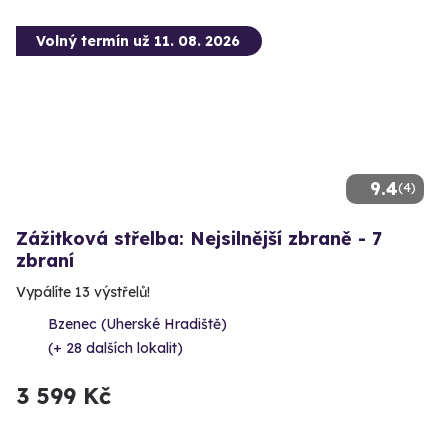
Volný termín už 11. 08. 2026
9.4
(4)
Zážitková střelba: Nejsilnější zbraně - 7
zbraní
Vypálíte 13 výstřelů!
Bzenec (Uherské Hradiště)
(+ 28 dalších lokalit)
3 599 Kč