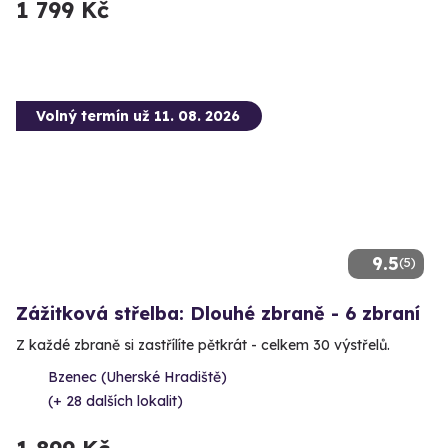
1 799 Kč
Volný termín už 11. 08. 2026
9.5
(5)
Zážitková střelba: Dlouhé zbraně - 6 zbraní
Z každé zbraně si zastřílíte pětkrát - celkem 30 výstřelů.
Bzenec (Uherské Hradiště)
(+ 28 dalších lokalit)