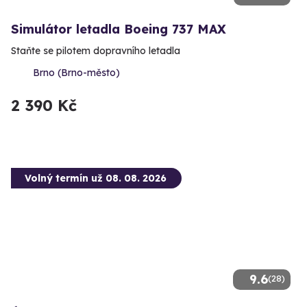
Simulátor letadla Boeing 737 MAX
Staňte se pilotem dopravního letadla
Brno (Brno-město)
2 390 Kč
Volný termín už 08. 08. 2026
9.6
(28)