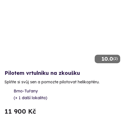
10.0
(2)
Pilotem vrtulníku na zkoušku
Splňte si svůj sen a pomozte pilotovat helikoptéru.
Brno-Tuřany
(+ 1 další lokalita)
11 900 Kč