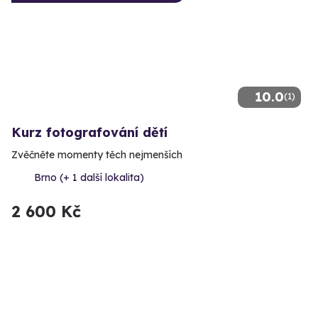
10.0
(1)
Kurz fotografování dětí
Zvěčněte momenty těch nejmenších
Brno (+ 1 další lokalita)
2 600 Kč