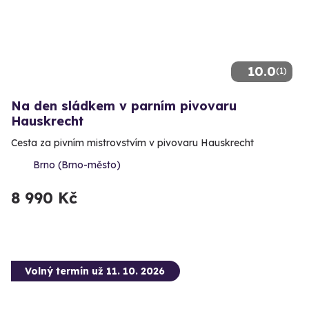
10.0
(1)
Na den sládkem v parním pivovaru
Hauskrecht
Cesta za pivním mistrovstvím v pivovaru Hauskrecht
Brno (Brno-město)
8 990 Kč
Volný termín už 11. 10. 2026