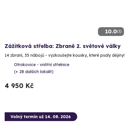
10.0
(1)
Zážitková střelba: Zbraně 2. světové války
14 zbraní, 35 nábojů - vyzkoušejte kousky, které psaly dějiny!
Otrokovice - vnitřní střelnice
(+ 28 dalších lokalit)
4 950 Kč
Volný termín už 14. 08. 2026