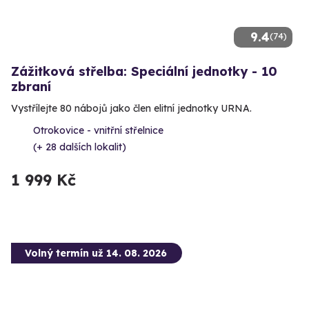
9.4
(74)
Zážitková střelba: Speciální jednotky - 10
zbraní
Vystřílejte 80 nábojů jako člen elitní jednotky URNA.
Otrokovice - vnitřní střelnice
(+ 28 dalších lokalit)
1 999 Kč
Volný termín už 14. 08. 2026