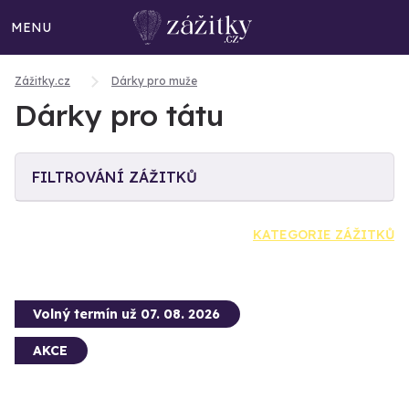
MENU
Zážitky.cz
Dárky pro muže
Dárky pro tátu
FILTROVÁNÍ ZÁŽITKŮ
KATEGORIE ZÁŽITKŮ
Volný termín už 07. 08. 2026
AKCE