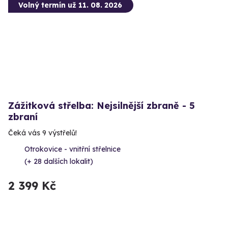
Volný termín už 11. 08. 2026
Zážitková střelba: Nejsilnější zbraně - 5
zbraní
Čeká vás 9 výstřelů!
Otrokovice - vnitřní střelnice
(+ 28 dalších lokalit)
2 399 Kč