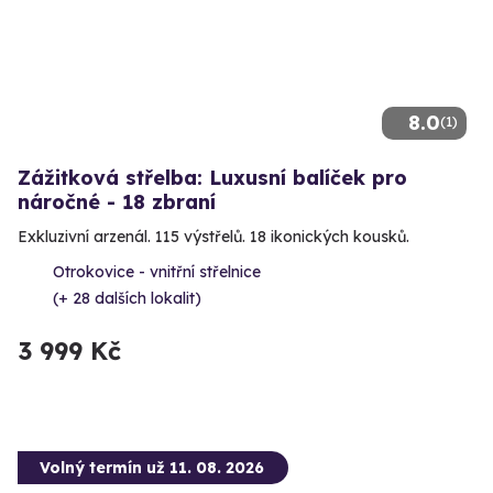
8.0
(1)
Zážitková střelba: Luxusní balíček pro
náročné - 18 zbraní
Exkluzivní arzenál. 115 výstřelů. 18 ikonických kousků.
Otrokovice - vnitřní střelnice
(+ 28 dalších lokalit)
3 999 Kč
Volný termín už 11. 08. 2026