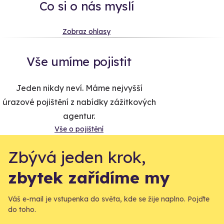
Co si o nás myslí
Zobraz ohlasy
Vše umíme pojistit
Jeden nikdy neví. Máme nejvyšší
úrazové pojištění z nabídky zážitkových
agentur.
Vše o pojištění
Zbývá jeden krok,
zbytek zařídíme my
Váš e-mail je vstupenka do světa, kde se žije naplno. Pojďte
do toho.