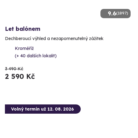
9.6
(1897)
Let balónem
Dechberoucí výhled a nezapomenutelný zážitek
Kroměříž
(+ 40 dalších lokalit)
3 490 Kč
2 590 Kč
Volný termín už 12. 08. 2026