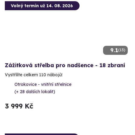
Volný termín už 14. 08. 2026
9.1
(13)
Zážitková střelba pro nadšence - 18 zbraní
Vystřílíte celkem 110 nábojů!
Otrokovice - vnitřní střelnice
(+ 28 dalších lokalit)
3 999 Kč