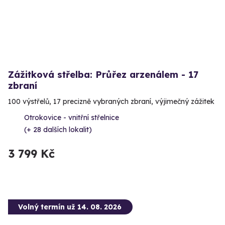
Zážitková střelba: Průřez arzenálem - 17
zbraní
100 výstřelů, 17 precizně vybraných zbraní, výjimečný zážitek
Otrokovice - vnitřní střelnice
(+ 28 dalších lokalit)
3 799 Kč
Volný termín už 14. 08. 2026