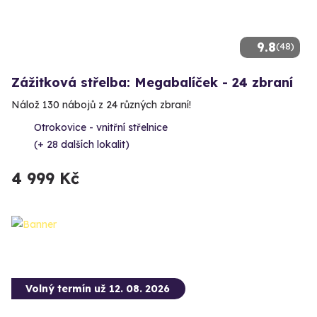
9.8
(48)
Zážitková střelba: Megabalíček - 24 zbraní
Nálož 130 nábojů z 24 různých zbraní!
Otrokovice - vnitřní střelnice
(+ 28 dalších lokalit)
4 999 Kč
Volný termín už 12. 08. 2026