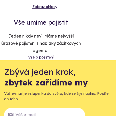
Zobraz ohlasy
Vše umíme pojistit
Jeden nikdy neví. Máme nejvyšší
úrazové pojištění z nabídky zážitkových
agentur.
Vše o pojištění
Zbývá jeden krok,
zbytek zařídíme my
Váš e-mail je vstupenka do světa, kde se žije naplno. Pojďte
do toho.