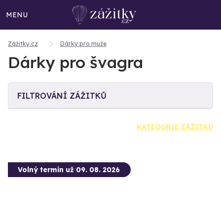
MENU
Zážitky.cz
Dárky pro muže
Dárky pro švagra
FILTROVÁNÍ ZÁŽITKŮ
KATEGORIE ZÁŽITKŮ
Volný termín už 09. 08. 2026