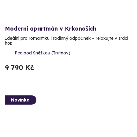
Moderní apartmán v Krkonoších
Ideální pro romantiku i rodinný odpočinek – relaxujte v srdci
hor.
Pec pod Sněžkou (Trutnov)
9 790 Kč
Novinka