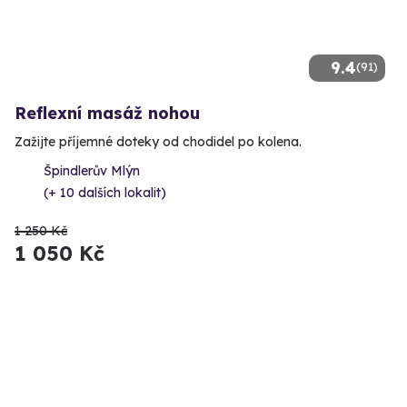
9.4
(91)
Reflexní masáž nohou
Zažijte příjemné doteky od chodidel po kolena.
Špindlerův Mlýn
(+ 10 dalších lokalit)
1 250 Kč
1 050 Kč