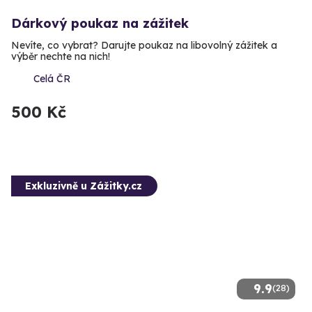
Dárkový poukaz na zážitek
Nevíte, co vybrat? Darujte poukaz na libovolný zážitek a
výběr nechte na nich!
Celá ČR
500 Kč
Exkluzivně u Zážitky.cz
9.9
(28)