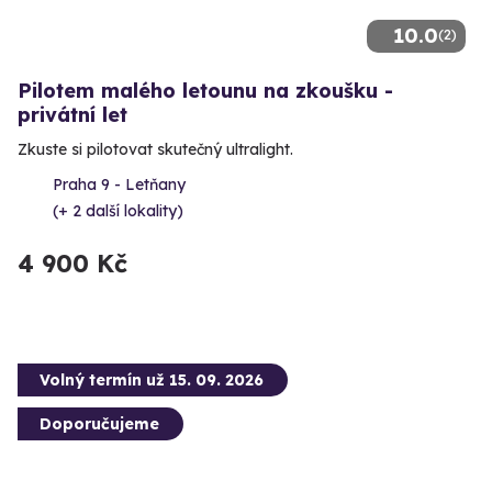
10.0
(2)
Pilotem malého letounu na zkoušku -
privátní let
Zkuste si pilotovat skutečný ultralight.
Praha 9 - Letňany
(+ 2 další lokality)
4 900 Kč
Volný termín už 15. 09. 2026
Doporučujeme