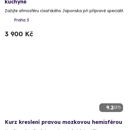
kuchyně
Zažijte atmosféru císařského Japonska při přípravě specialit.
Praha 3
3 900 Kč
9.2
(27)
Kurz kreslení pravou mozkovou hemisférou