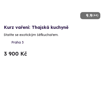
9.9
(44)
Kurz vaření: Thajská kuchyně
Staňte se exotickým šéfkuchařem.
Praha 3
3 900 Kč