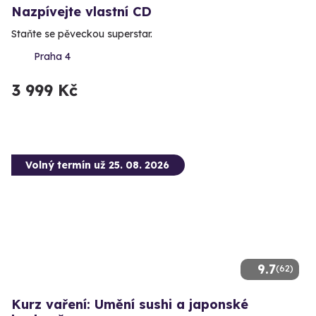
Nazpívejte vlastní CD
Staňte se pěveckou superstar.
Praha 4
3 999 Kč
Volný termín už 25. 08. 2026
9.7
(62)
Kurz vaření: Umění sushi a japonské