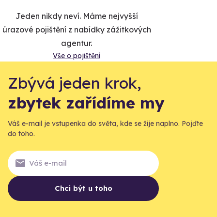
Jeden nikdy neví. Máme nejvyšší
úrazové pojištění z nabídky zážitkových
agentur.
Vše o pojištění
Zbývá jeden krok,
zbytek zařídíme my
Váš e-mail je vstupenka do světa, kde se žije naplno. Pojďte
do toho.
Chci být u toho