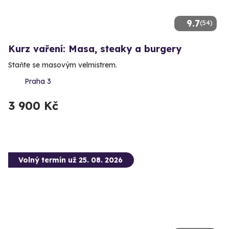
9.7
(54)
Kurz vaření: Masa, steaky a burgery
Staňte se masovým velmistrem.
Praha 3
3 900 Kč
Volný termín už 25. 08. 2026