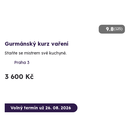
9.8
(125)
Gurmánský kurz vaření
Staňte se mistrem své kuchyně.
Praha 3
3 600 Kč
Volný termín už 26. 08. 2026