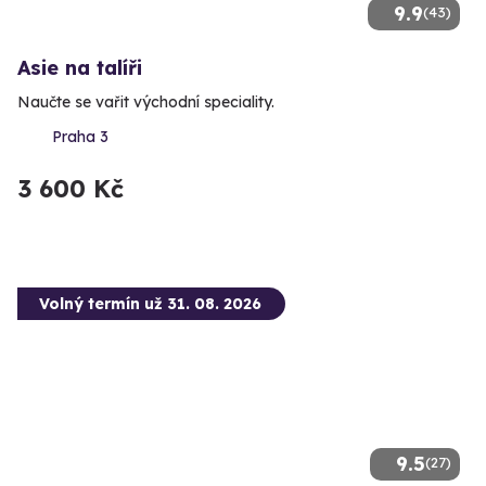
9.9
(43)
Asie na talíři
Naučte se vařit východní speciality.
Praha 3
3 600 Kč
Volný termín už 31. 08. 2026
9.5
(27)