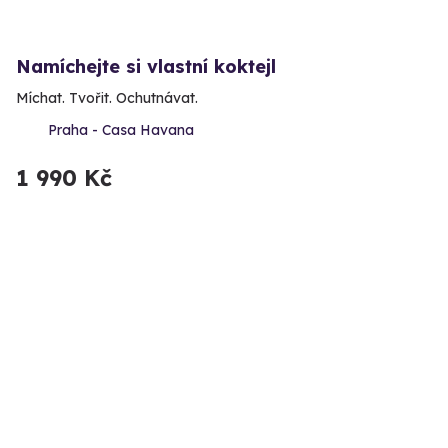
Namíchejte si vlastní koktejl
Míchat. Tvořit. Ochutnávat.
Praha - Casa Havana
1 990 Kč