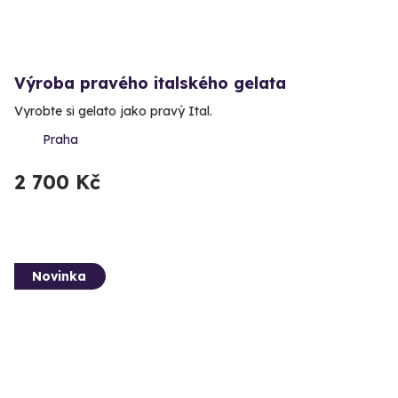
Výroba pravého italského gelata
Vyrobte si gelato jako pravý Ital.
Praha
2 700 Kč
Novinka