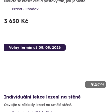
Naučte se kreslit věci a postavy tak, jak je vidíte.
Praha - Chodov
3 630 Kč
Volný termín už 08. 08. 2026
9.5
(56)
Individuální lekce lezení na stěně
Osvojte si základy lezení na umělé stěně.