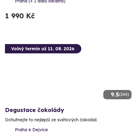
Praha (+ 1 další lokalita)
1 990 Kč
Volný termín už 11. 08. 2026
9.5
(166)
Degustace čokolády
Ochutnejte to nejlepší ze světových čokolád.
Praha 6 Dejvice