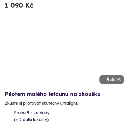
1 090 Kč
9.6
(50)
Pilotem malého letounu na zkoušku
Zkuste si pilotovat skutečný ultralight.
Praha 9 - Letňany
(+ 2 další lokality)