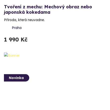
Tvoření z mechu: Mechový obraz nebo
japonská kokedama
Příroda, která neuvadne.
Praha
1 990 Kč
Novinka