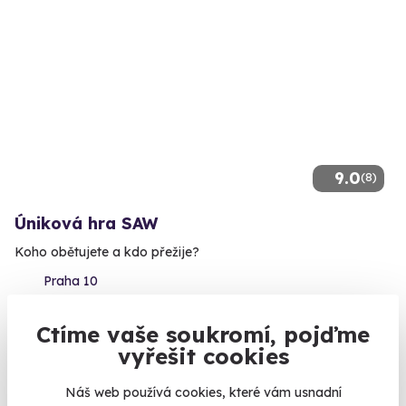
9.0
(8)
Úniková hra SAW
Koho obětujete a kdo přežije?
Praha 10
1 990 Kč
Ctíme vaše soukromí, pojďme
vyřešit cookies
Náš web používá cookies, které vám usnadní