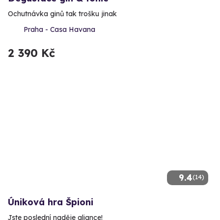
Ochutnávka ginů tak trošku jinak
Praha - Casa Havana
2 390 Kč
9.4
(14)
Úniková hra Špioni
Jste poslední naděje aliance!