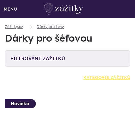
MENU
Zážitky.cz
Dárky pro ženy
Dárky pro šéfovou
FILTROVÁNÍ ZÁŽITKŮ
KATEGORIE ZÁŽITKŮ
Novinka