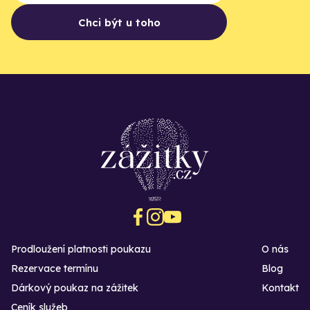
Chci být u toho
Prodloužení platnosti poukazu
O nás
Rezervace termínu
Blog
Dárkový poukaz na zážitek
Kontakt
Ceník služeb