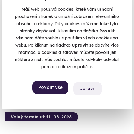
Náš web používá cookies, které vám usnadní
procházení stránek a umožní zobrazení relevantního
obsahu a reklamy. Díky cookies můžeme také tyto
9.5
(5)
stránky zlepšovat. Kliknutím na tlačítko
Povolit
vše
nám dáte souhlas s použitím všech cookies na
Zážitková střelba: Dlouhé zbraně - 6 zbraní
webu. Po kliknutí na tlačítko
Upravit
se dozvíte více
informací o cookies a zároveň můžete povolit jen
Z každé zbraně si zastřílíte pětkrát - celkem 30 výstřelů.
některé z nich. Váš souhlas můžete kdykoliv odvolat
Otrokovice - vnitřní střelnice
pomocí odkazu v patičce.
(+ 28 dalších lokalit)
1 899 Kč
Povolit vše
Upravit
Volný termín už 11. 08. 2026