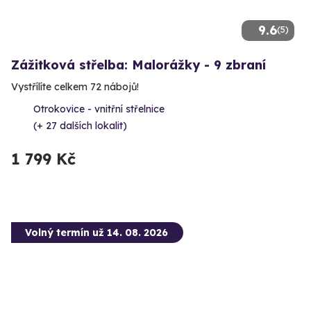
9.6
(5)
Zážitková střelba: Malorážky - 9 zbraní
Vystřílíte celkem 72 nábojů!
Otrokovice - vnitřní střelnice
(+ 27 dalších lokalit)
1 799 Kč
Volný termín už 14. 08. 2026