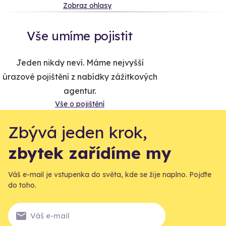
Zobraz ohlasy
Vše umíme pojistit
Jeden nikdy neví. Máme nejvyšší
úrazové pojištění z nabídky zážitkových
agentur.
Vše o pojištění
Zbývá jeden krok,
zbytek zařídíme my
Váš e-mail je vstupenka do světa, kde se žije naplno. Pojďte
do toho.