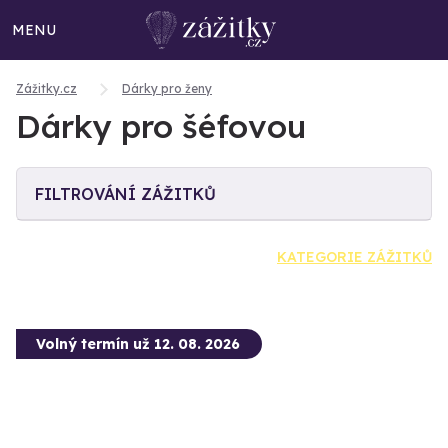
MENU
Zážitky.cz
Dárky pro ženy
Dárky pro šéfovou
FILTROVÁNÍ ZÁŽITKŮ
KATEGORIE ZÁŽITKŮ
Volný termín už 12. 08. 2026