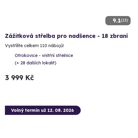
9.1
(13)
Zážitková střelba pro nadšence - 18 zbraní
Vystřílíte celkem 110 nábojů!
Otrokovice - vnitřní střelnice
(+ 28 dalších lokalit)
3 999 Kč
Volný termín už 12. 08. 2026