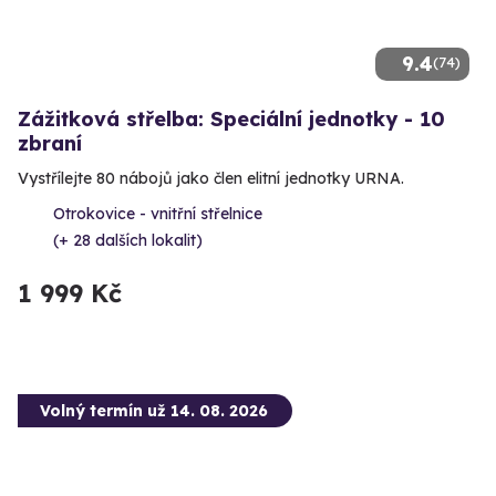
9.4
(74)
Zážitková střelba: Speciální jednotky - 10
zbraní
Vystřílejte 80 nábojů jako člen elitní jednotky URNA.
Otrokovice - vnitřní střelnice
(+ 28 dalších lokalit)
1 999 Kč
Volný termín už 14. 08. 2026