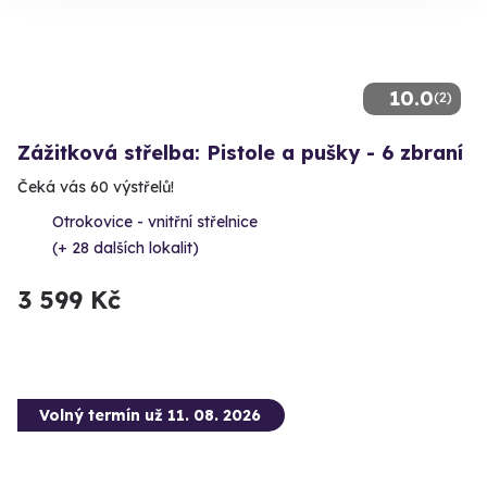
10.0
(2)
Zážitková střelba: Pistole a pušky - 6 zbraní
Čeká vás 60 výstřelů!
Otrokovice - vnitřní střelnice
(+ 28 dalších lokalit)
3 599 Kč
Volný termín už 11. 08. 2026