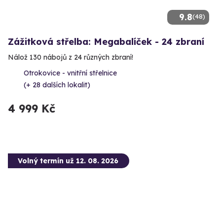
9.8
(48)
Zážitková střelba: Megabalíček - 24 zbraní
Nálož 130 nábojů z 24 různých zbraní!
Otrokovice - vnitřní střelnice
(+ 28 dalších lokalit)
4 999 Kč
Volný termín už 12. 08. 2026