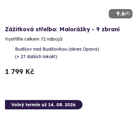
9.6
(5)
Zážitková střelba: Malorážky - 9 zbraní
Vystřílíte celkem 72 nábojů!
Budišov nad Budišovkou (okres Opava)
(+ 27 dalších lokalit)
1 799 Kč
Volný termín už 14. 08. 2026