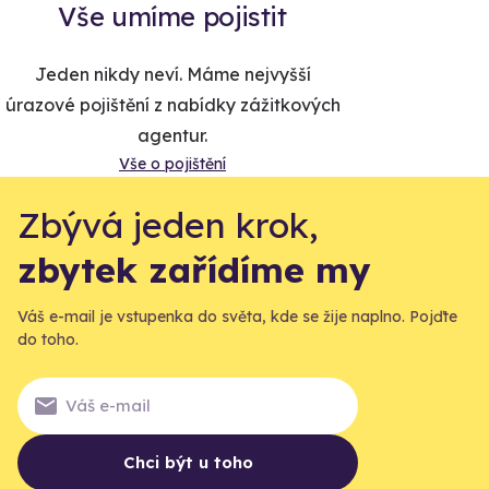
Vše umíme pojistit
Jeden nikdy neví. Máme nejvyšší
úrazové pojištění z nabídky zážitkových
agentur.
Vše o pojištění
Zbývá jeden krok,
zbytek zařídíme my
Váš e-mail je vstupenka do světa, kde se žije naplno. Pojďte
do toho.
Chci být u toho