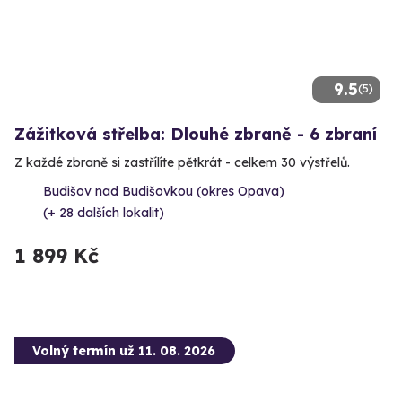
9.5
(5)
Zážitková střelba: Dlouhé zbraně - 6 zbraní
Z každé zbraně si zastřílíte pětkrát - celkem 30 výstřelů.
Budišov nad Budišovkou (okres Opava)
(+ 28 dalších lokalit)
1 899 Kč
Volný termín už 11. 08. 2026