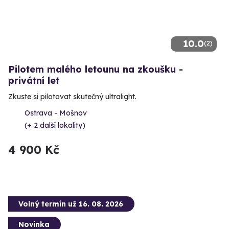
10.0
(2)
Pilotem malého letounu na zkoušku -
privátní let
Zkuste si pilotovat skutečný ultralight.
Ostrava - Mošnov
(+ 2 další lokality)
4 900 Kč
Volný termín už 16. 08. 2026
Novinka