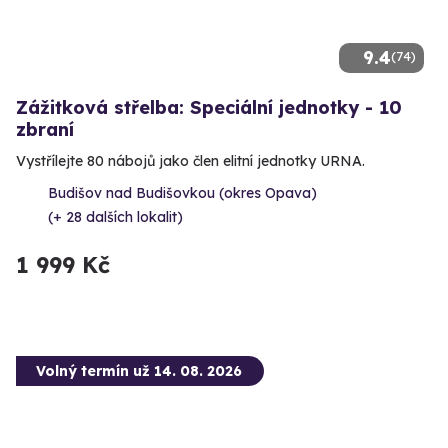
9.4
(74)
Zážitková střelba: Speciální jednotky - 10
zbraní
Vystřílejte 80 nábojů jako člen elitní jednotky URNA.
Budišov nad Budišovkou (okres Opava)
(+ 28 dalších lokalit)
1 999 Kč
Volný termín už 14. 08. 2026