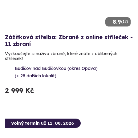
8.9
(17)
Zážitková střelba: Zbraně z online stříleček -
11 zbraní
Vyzkoušejte si naživo zbraně, které znáte z oblíbených
stříleček!
Budišov nad Budišovkou (okres Opava)
(+ 28 dalších lokalit)
2 999 Kč
Volný termín už 11. 08. 2026