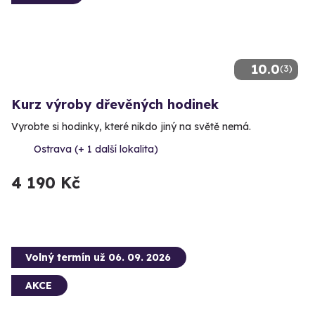
10.0
(3)
Kurz výroby dřevěných hodinek
Vyrobte si hodinky, které nikdo jiný na světě nemá.
Ostrava (+ 1 další lokalita)
4 190 Kč
Volný termín už 06. 09. 2026
AKCE