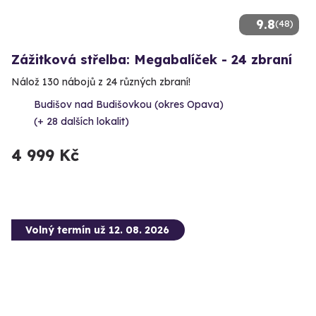
9.8
(48)
Zážitková střelba: Megabalíček - 24 zbraní
Nálož 130 nábojů z 24 různých zbraní!
Budišov nad Budišovkou (okres Opava)
(+ 28 dalších lokalit)
4 999 Kč
Volný termín už 12. 08. 2026