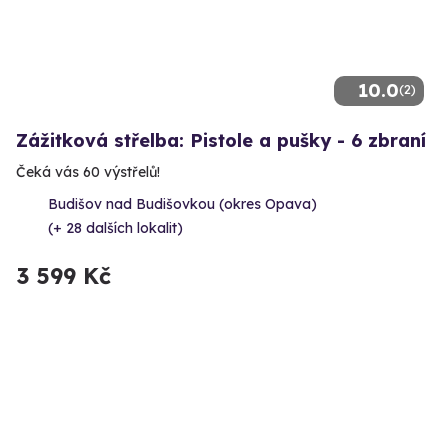
10.0
(2)
Zážitková střelba: Pistole a pušky - 6 zbraní
Čeká vás 60 výstřelů!
Budišov nad Budišovkou (okres Opava)
(+ 28 dalších lokalit)
3 599 Kč