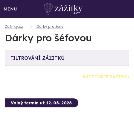
MENU
Zážitky.cz
Dárky pro ženy
Dárky pro šéfovou
FILTROVÁNÍ ZÁŽITKŮ
KATEGORIE ZÁŽITKŮ
Volný termín už 12. 08. 2026