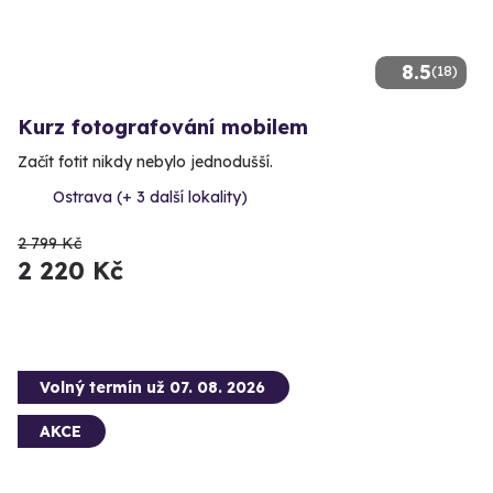
8.5
(18)
Kurz fotografování mobilem
Začít fotit nikdy nebylo jednodušší.
Ostrava (+ 3 další lokality)
2 799 Kč
2 220 Kč
Volný termín už 07. 08. 2026
AKCE