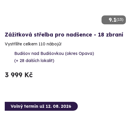
9.1
(13)
Zážitková střelba pro nadšence - 18 zbraní
Vystřílíte celkem 110 nábojů!
Budišov nad Budišovkou (okres Opava)
(+ 28 dalších lokalit)
3 999 Kč
Volný termín už 12. 08. 2026