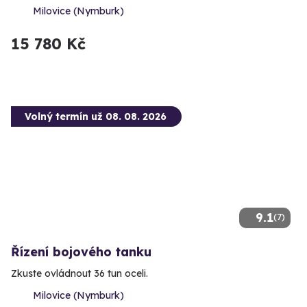
Milovice (Nymburk)
15 780 Kč
Volný termín už 08. 08. 2026
9.1
(7)
Řízení bojového tanku
Zkuste ovládnout 36 tun oceli.
Milovice (Nymburk)