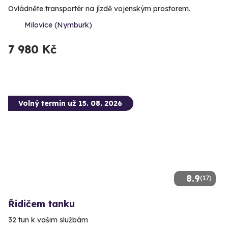
Ovládněte transportér na jízdě vojenským prostorem.
Milovice (Nymburk)
7 980 Kč
Volný termín už 15. 08. 2026
8.9
(17)
Řidičem tanku
32 tun k vašim službám