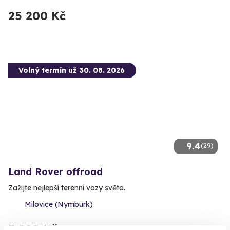
25 200 Kč
Volný termín už 30. 08. 2026
9.4
(29)
Land Rover offroad
Zažijte nejlepší terenní vozy světa.
Milovice (Nymburk)
3 890 Kč