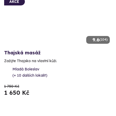
AKCE
9.6
(104)
Thajská masáž
Zažijte Thajsko na vlastní kůži.
Mladá Boleslav
(+ 10 dalších lokalit)
1 750 Kč
1 650 Kč