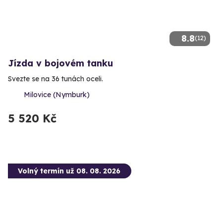
8.8
(12)
Jízda v bojovém tanku
Svezte se na 36 tunách oceli.
Milovice (Nymburk)
5 520 Kč
Volný termín už 08. 08. 2026