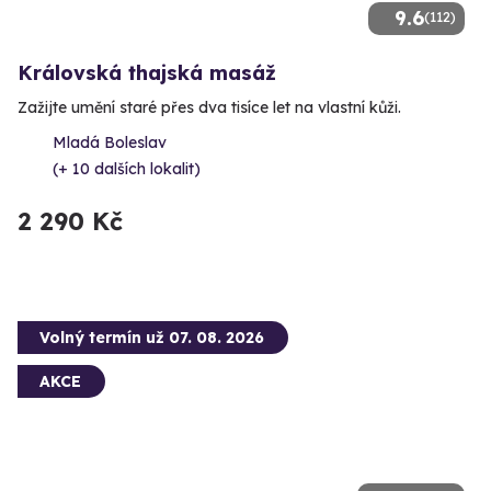
9.6
(112)
Královská thajská masáž
Zažijte umění staré přes dva tisíce let na vlastní kůži.
Mladá Boleslav
(+ 10 dalších lokalit)
2 290 Kč
Volný termín už 07. 08. 2026
AKCE