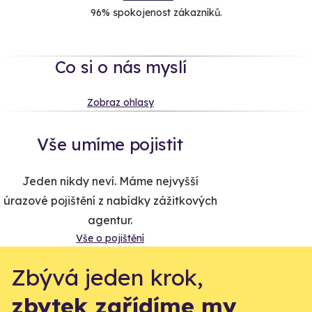
96% spokojenost zákazníků.
Co si o nás myslí
Zobraz ohlasy
Vše umíme pojistit
Jeden nikdy neví. Máme nejvyšší
úrazové pojištění z nabídky zážitkových
agentur.
Vše o pojištění
Zbývá jeden krok,
zbytek zařídíme my