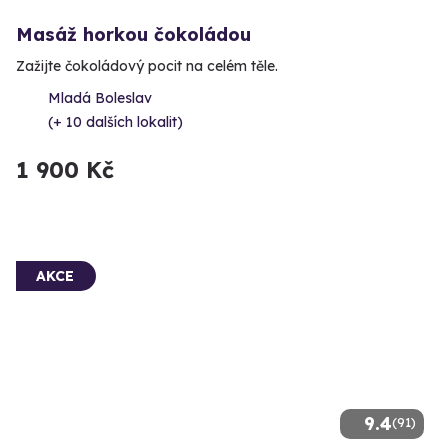
Masáž horkou čokoládou
Zažijte čokoládový pocit na celém těle.
Mladá Boleslav
(+ 10 dalších lokalit)
1 900 Kč
AKCE
9.4
(91)