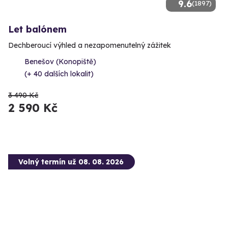
9.6
(1897)
Let balónem
Dechberoucí výhled a nezapomenutelný zážitek
Benešov (Konopiště)
(+ 40 dalších lokalit)
3 490 Kč
2 590 Kč
Volný termín už 08. 08. 2026