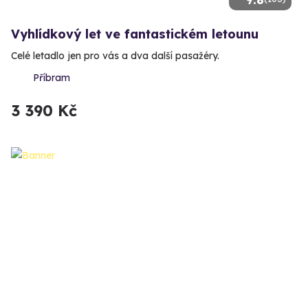
Vyhlídkový let ve fantastickém letounu
Celé letadlo jen pro vás a dva další pasažéry.
Příbram
3 390 Kč