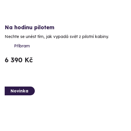
Na hodinu pilotem
Nechte se unést tím, jak vypadá svět z pilotní kabiny.
Příbram
6 390 Kč
Novinka