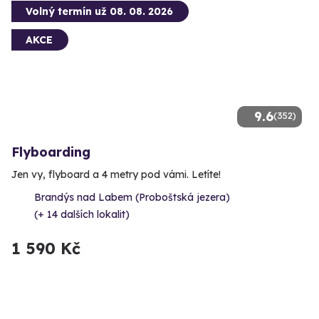
Volný termín už 08. 08. 2026
AKCE
9.6
(352)
Flyboarding
Jen vy, flyboard a 4 metry pod vámi. Letíte!
Brandýs nad Labem (Proboštská jezera)
(+ 14 dalších lokalit)
1 590 Kč