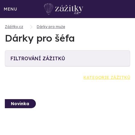
MENU
Zážitky.cz
Dárky pro muže
Dárky pro šéfa
FILTROVÁNÍ ZÁŽITKŮ
KATEGORIE ZÁŽITKŮ
Novinka