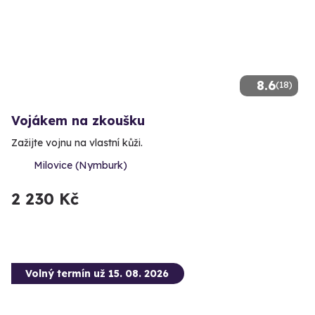
8.6
(18)
Vojákem na zkoušku
Zažijte vojnu na vlastní kůži.
Milovice (Nymburk)
2 230 Kč
Volný termín už 15. 08. 2026