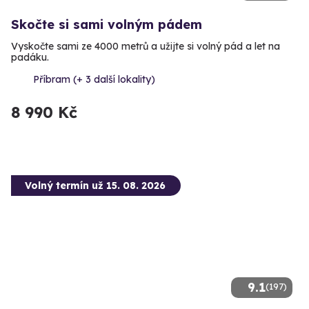
Skočte si sami volným pádem
Vyskočte sami ze 4000 metrů a užijte si volný pád a let na
padáku.
Příbram (+ 3 další lokality)
8 990 Kč
Volný termín už 15. 08. 2026
9.1
(197)