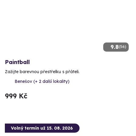
9.8
(56)
Paintball
Zažijte barevnou přestřelku s přáteli.
Benešov (+ 2 další lokality)
999 Kč
Volný termín už 15. 08. 2026