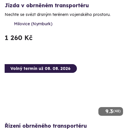
Jízda v obrněném transportéru
Nechte se svézt drsným terénem vojenského prostoru.
Milovice (Nymburk)
1 260 Kč
Volný termín už 08. 08. 2026
9.3
(48)
Řízení obrněného transportéru