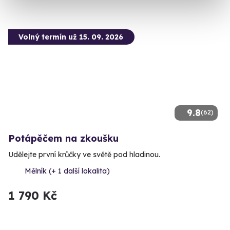
Volný termín už 15. 09. 2026
9.8
(62)
Potápěčem na zkoušku
Udělejte první krůčky ve světě pod hladinou.
Mělník (+ 1 další lokalita)
1 790 Kč