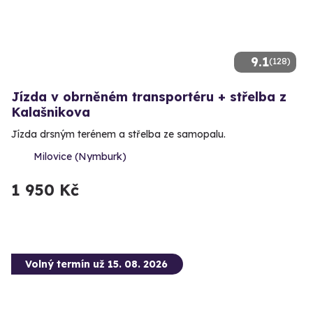
9.1
(128)
Jízda v obrněném transportéru + střelba z
Kalašnikova
Jízda drsným terénem a střelba ze samopalu.
Milovice (Nymburk)
1 950 Kč
Volný termín už 15. 08. 2026