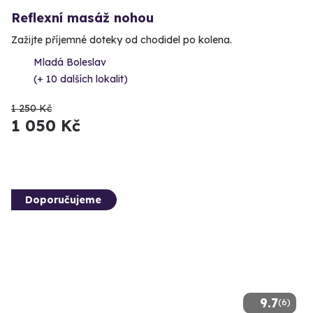
Reflexní masáž nohou
Zažijte příjemné doteky od chodidel po kolena.
Mladá Boleslav
(+ 10 dalších lokalit)
1 250 Kč
1 050 Kč
Doporučujeme
9.7
(6)