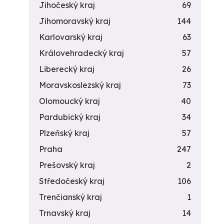
Jihočeský kraj
69
Jihomoravský kraj
144
Karlovarský kraj
63
Královehradecký kraj
57
Liberecký kraj
26
Moravskoslezský kraj
73
Olomoucký kraj
40
Pardubický kraj
34
Plzeňský kraj
57
Praha
247
Prešovský kraj
2
Středočeský kraj
106
Trenčianský kraj
1
Trnavský kraj
14