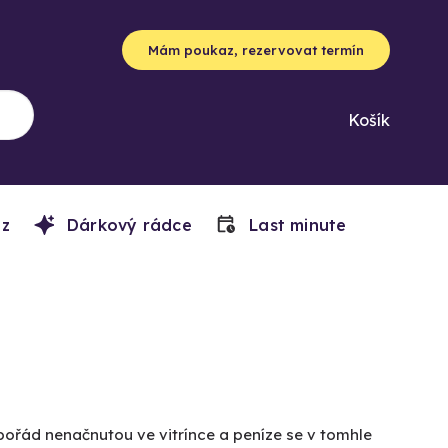
Mám poukaz, rezervovat termín
Košík
z
Dárkový rádce
Last minute
pořád nenačnutou ve vitrínce a peníze se v tomhle