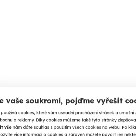
e vaše soukromí, pojďme vyřešit co
používá cookies, které vám usnadní procházení stránek a umožní 
obsahu a reklamy. Díky cookies můžeme také tyto stránky zlepšovat
it vše
nám dáte souhlas s použitím všech cookies na webu. Po kliknu
ozvíte více informací o cookies a zároveň můžete povolit jen někter