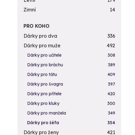
Letní
179
Zimní
14
PRO KOHO
Dárky pro dva
336
Dárky pro muže
492
Dárky pro učitele
308
Dárky pro bráchu
389
Dárky pro tátu
409
Dárky pro švagra
397
Dárky pro přítele
420
Dárky pro kluky
300
Dárky pro manžela
349
Dárky pro šéfa
354
Dárky pro ženy
421