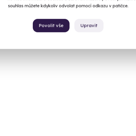
souhlas můžete kdykoliv odvolat pomocí odkazu v patičce.
Povolit vše
Upravit