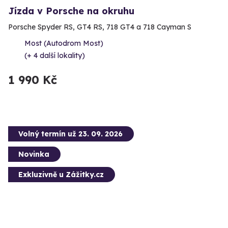
Jízda v Porsche na okruhu
Porsche Spyder RS, GT4 RS, 718 GT4 a 718 Cayman S
Most (Autodrom Most)
(+ 4 další lokality)
1 990 Kč
Volný termín už 23. 09. 2026
Novinka
Exkluzivně u Zážitky.cz