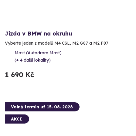
Jízda v BMW na okruhu
Vyberte jeden z modelů M4 CSL, M2 G87 a M2 F87
Most (Autodrom Most)
(+ 4 další lokality)
1 690 Kč
Volný termín už 15. 08. 2026
AKCE