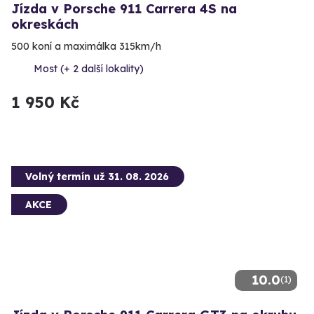
Jízda v Porsche 911 Carrera 4S na
okreskách
500 koní a maximálka 315km/h
Most (+ 2 další lokality)
1 950 Kč
Volný termín už 31. 08. 2026
AKCE
10.0
(1)