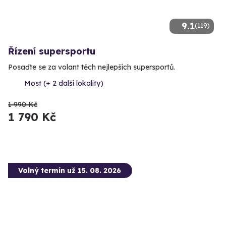
9.1
(119)
Řízení supersportu
Posaďte se za volant těch nejlepších supersportů.
Most (+ 2 další lokality)
1 990 Kč
1 790 Kč
Volný termín už 15. 08. 2026