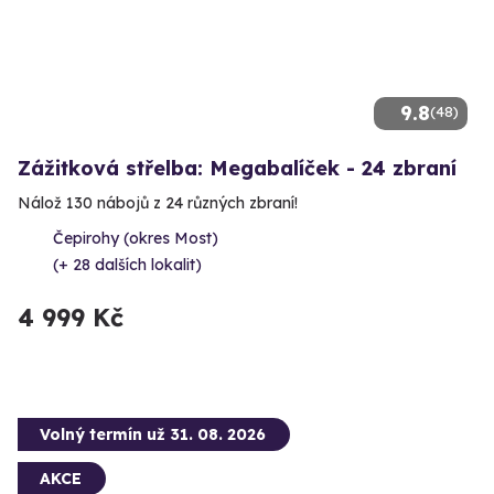
9.8
(48)
Zážitková střelba: Megabalíček - 24 zbraní
Nálož 130 nábojů z 24 různých zbraní!
Čepirohy (okres Most)
(+ 28 dalších lokalit)
4 999 Kč
Volný termín už 31. 08. 2026
AKCE