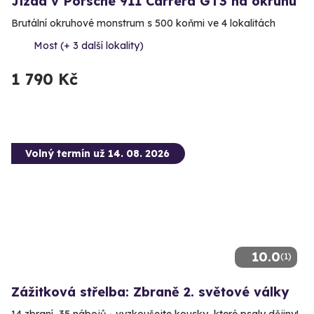
Jízda v Porsche 911 Carrera GT3 na okruhu
Brutální okruhové monstrum s 500 koňmi ve 4 lokalitách
Most (+ 3 další lokality)
1 790 Kč
Volný termín už 14. 08. 2026
10.0
(1)
Zážitková střelba: Zbraně 2. světové války