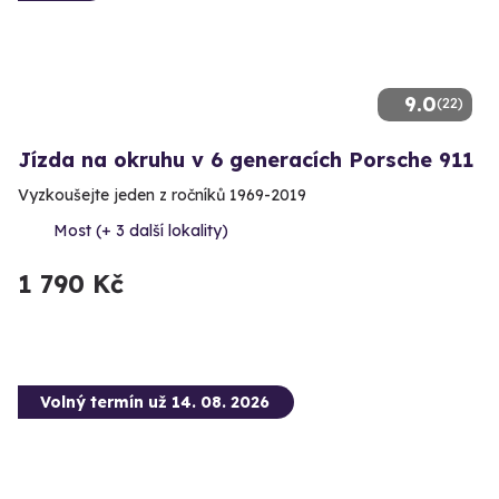
9.0
(22)
Jízda na okruhu v 6 generacích Porsche 911
Vyzkoušejte jeden z ročníků 1969-2019
Most (+ 3 další lokality)
1 790 Kč
Volný termín už 14. 08. 2026