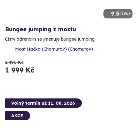
9.5
(386)
Bungee jumping z mostu
Čistý adrenalin se jmenuje bungee jumping.
Most Hačka (Chomutov) (Chomutov)
2 490 Kč
1 999 Kč
Volný termín už 11. 08. 2026
AKCE