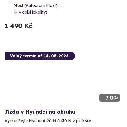
Most (Autodrom Most)
(+ 4 další lokality)
1 490 Kč
Volný termín už 14. 08. 2026
7.0
(1)
Jízda v Hyundai na okruhu
Vyzkoušejte Hyundai i20 N či i30 N v plné síle