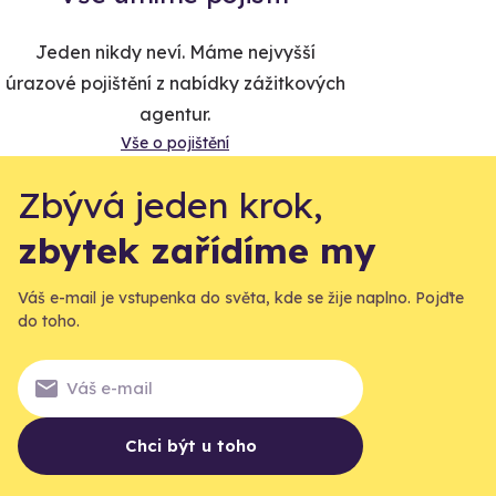
Jeden nikdy neví. Máme nejvyšší
úrazové pojištění z nabídky zážitkových
agentur.
Vše o pojištění
Zbývá jeden krok,
zbytek zařídíme my
Váš e-mail je vstupenka do světa, kde se žije naplno. Pojďte
do toho.
Chci být u toho