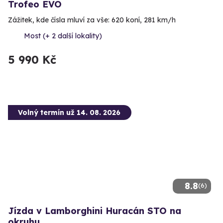
Trofeo EVO
Zážitek, kde čísla mluví za vše: 620 koní, 281 km/h
Most (+ 2 další lokality)
5 990 Kč
Volný termín už 14. 08. 2026
8.8
(6)
Jízda v Lamborghini Huracán STO na
okruhu