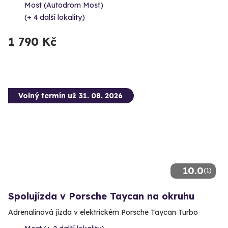
Most (Autodrom Most)
(+ 4 další lokality)
1 790 Kč
Volný termín už 31. 08. 2026
10.0
(1)
Spolujízda v Porsche Taycan na okruhu
Adrenalinová jízda v elektrickém Porsche Taycan Turbo