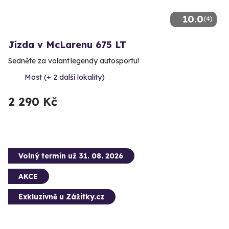
10.0
(4)
Jízda v McLarenu 675 LT
Sedněte za volant legendy autosportu!
Most (+ 2 další lokality)
2 290 Kč
Volný termín už 31. 08. 2026
AKCE
Exkluzivně u Zážitky.cz