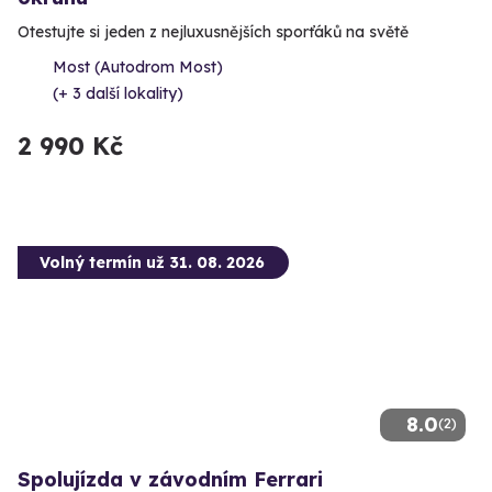
Otestujte si jeden z nejluxusnějších sporťáků na světě
Most (Autodrom Most)
(+ 3 další lokality)
2 990 Kč
Volný termín už 31. 08. 2026
8.0
(2)
Spolujízda v závodním Ferrari