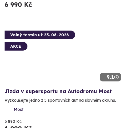
6 990 Kč
Volný termín už 23. 08. 2026
AKCE
9.1
(7)
Jízda v supersportu na Autodromu Most
Vyzkoušejte jedno z 5 sportovních aut na slavném okruhu.
Most
3 890 Kč