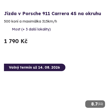
Jízda v Porsche 911 Carrera 4S na okruhu
500 koní a maximálka 315km/h
Most (+ 3 další lokality)
1 790 Kč
Volný termín už 14. 08. 2026
8.7
(11)