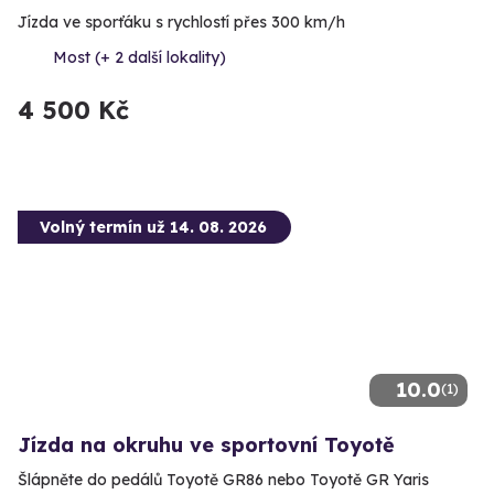
Jízda ve sporťáku s rychlostí přes 300 km/h
Most (+ 2 další lokality)
4 500 Kč
Volný termín už 14. 08. 2026
10.0
(1)
Jízda na okruhu ve sportovní Toyotě
Šlápněte do pedálů Toyotě GR86 nebo Toyotě GR Yaris