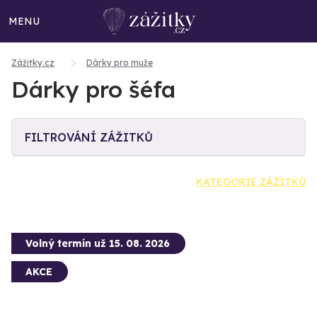
MENU
Zážitky.cz
Dárky pro muže
Dárky pro šéfa
FILTROVÁNÍ ZÁŽITKŮ
KATEGORIE ZÁŽITKŮ
Volný termín už 15. 08. 2026
AKCE