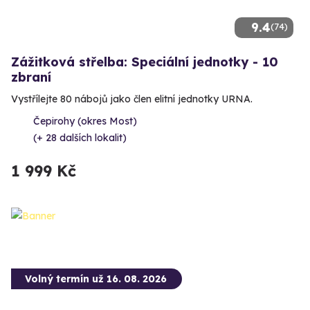
9.4
(74)
Zážitková střelba: Speciální jednotky - 10
zbraní
Vystřílejte 80 nábojů jako člen elitní jednotky URNA.
Čepirohy (okres Most)
(+ 28 dalších lokalit)
1 999 Kč
Volný termín už 16. 08. 2026