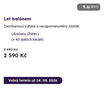
9.6
(1897)
Let balónem
Dechberoucí výhled a nezapomenutelný zážitek
Libočany (Žatec)
(+ 40 dalších lokalit)
3 490 Kč
2 590 Kč
Volný termín už 14. 08. 2026