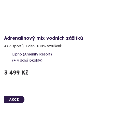
Adrenalinový mix vodních zážitků
Až 6 sportů, 1 den, 100% vzrušení!
Lipno (Amenity Resort)
(+ 4 další lokality)
3 499 Kč
AKCE