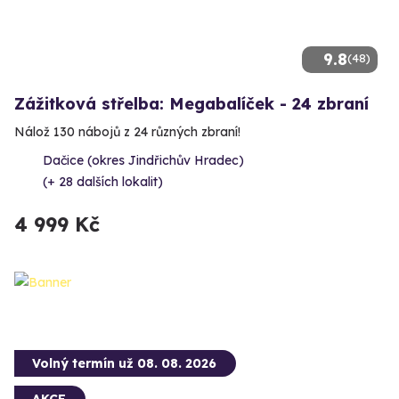
9.8
(48)
Zážitková střelba: Megabalíček - 24 zbraní
Nálož 130 nábojů z 24 různých zbraní!
Dačice (okres Jindřichův Hradec)
(+ 28 dalších lokalit)
4 999 Kč
Volný termín už 08. 08. 2026
AKCE