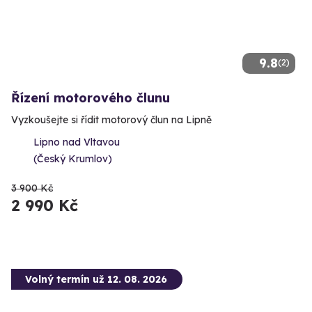
9.8
(2)
Řízení motorového člunu
Vyzkoušejte si řídit motorový člun na Lipně
Lipno nad Vltavou
(Český Krumlov)
3 900 Kč
2 990 Kč
Volný termín už 12. 08. 2026