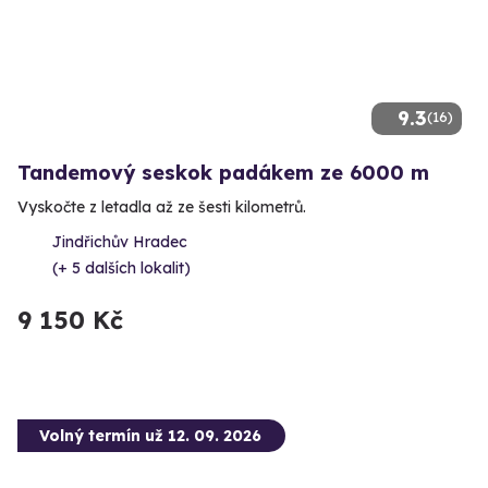
9.3
(16)
Tandemový seskok padákem ze 6000 m
Vyskočte z letadla až ze šesti kilometrů.
Jindřichův Hradec
(+ 5 dalších lokalit)
9 150 Kč
Volný termín už 12. 09. 2026