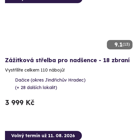
9.1
(13)
Zážitková střelba pro nadšence - 18 zbraní
Vystřílíte celkem 110 nábojů!
Dačice (okres Jindřichův Hradec)
(+ 28 dalších lokalit)
3 999 Kč
Volný termín už 11. 08. 2026