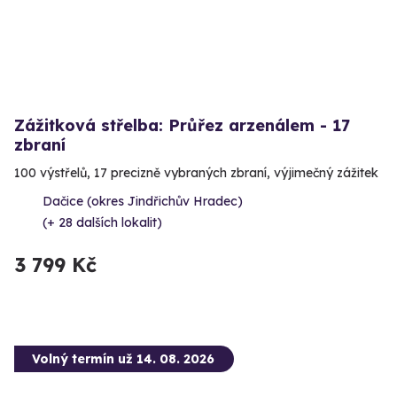
Zážitková střelba: Průřez arzenálem - 17
zbraní
100 výstřelů, 17 precizně vybraných zbraní, výjimečný zážitek
Dačice (okres Jindřichův Hradec)
(+ 28 dalších lokalit)
3 799 Kč
Volný termín už 14. 08. 2026