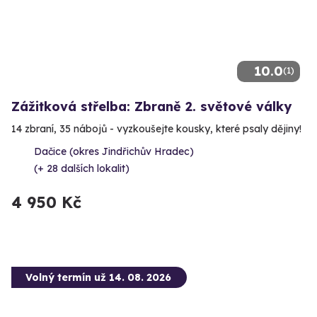
10.0
(1)
Zážitková střelba: Zbraně 2. světové války
14 zbraní, 35 nábojů - vyzkoušejte kousky, které psaly dějiny!
Dačice (okres Jindřichův Hradec)
(+ 28 dalších lokalit)
4 950 Kč
Volný termín už 14. 08. 2026