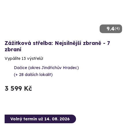
9.4
(4)
Zážitková střelba: Nejsilnější zbraně - 7
zbraní
Vypálíte 13 výstřelů!
Dačice (okres Jindřichův Hradec)
(+ 28 dalších lokalit)
3 599 Kč
Volný termín už 14. 08. 2026