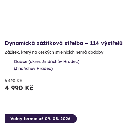
Dynamická zážitková střelba – 114 výstřelů
Zážitek, který na českých střelnicích nemá obdoby
Dačice (okres Jindřichův Hradec)
(Jindřichův Hradec)
6 490 Kč
4 990 Kč
Volný termín už 09. 08. 2026