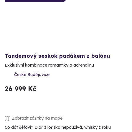
Tandemový seskok padákem z balónu
Exkluzivní kombinace romantiky a adrenalinu
České Budějovice
26 999 Kč
Zobrazit zážitky na mapě
Co dát šéfovi? Diář z loňska nepoužívá, whisky z roku