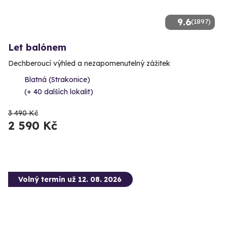
9.6
(1897)
Let balónem
Dechberoucí výhled a nezapomenutelný zážitek
Blatná (Strakonice)
(+ 40 dalších lokalit)
3 490 Kč
2 590 Kč
Volný termín už 12. 08. 2026