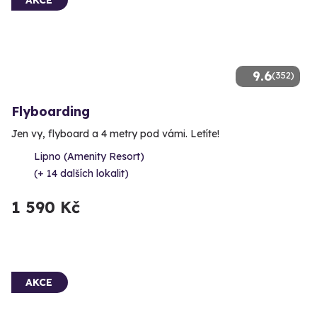
9.6
(352)
Flyboarding
Jen vy, flyboard a 4 metry pod vámi. Letíte!
Lipno (Amenity Resort)
(+ 14 dalších lokalit)
1 590 Kč
AKCE