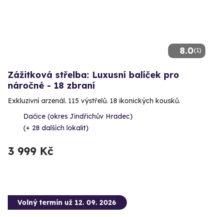
8.0
(1)
Zážitková střelba: Luxusní balíček pro
náročné - 18 zbraní
Exkluzivní arzenál. 115 výstřelů. 18 ikonických kousků.
Dačice (okres Jindřichův Hradec)
(+ 28 dalších lokalit)
3 999 Kč
Volný termín už 12. 09. 2026