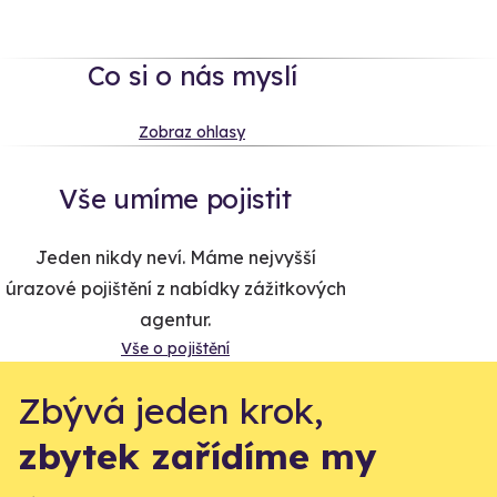
Co si o nás myslí
Zobraz ohlasy
Vše umíme pojistit
Jeden nikdy neví. Máme nejvyšší
úrazové pojištění z nabídky zážitkových
agentur.
Vše o pojištění
Zbývá jeden krok,
zbytek zařídíme my