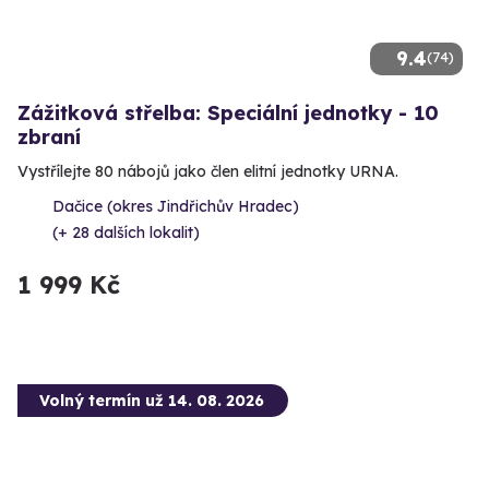
9.4
(74)
Zážitková střelba: Speciální jednotky - 10
zbraní
Vystřílejte 80 nábojů jako člen elitní jednotky URNA.
Dačice (okres Jindřichův Hradec)
(+ 28 dalších lokalit)
1 999 Kč
Volný termín už 14. 08. 2026