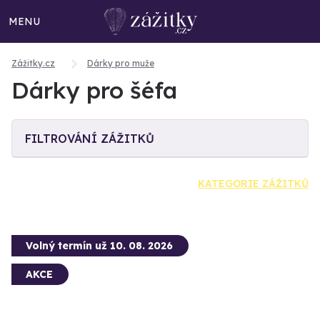
MENU
Zážitky.cz
Dárky pro muže
Dárky pro šéfa
FILTROVÁNÍ ZÁŽITKŮ
KATEGORIE ZÁŽITKŮ
Volný termín už 10. 08. 2026
AKCE