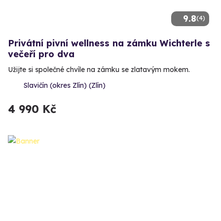
9.8
(4)
Privátní pivní wellness na zámku Wichterle s
večeří pro dva
Užijte si společné chvíle na zámku se zlatavým mokem.
Slavičín (okres Zlín) (Zlín)
4 990 Kč