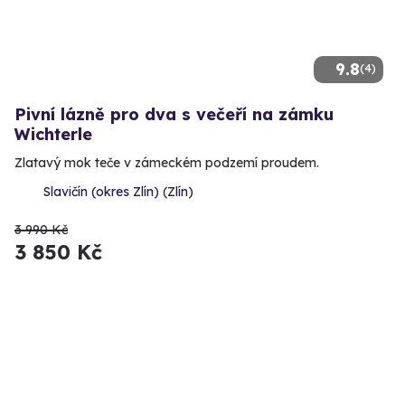
9.8
(4)
Pivní lázně pro dva s večeří na zámku
Wichterle
Zlatavý mok teče v zámeckém podzemí proudem.
Slavičín (okres Zlín) (Zlín)
3 990 Kč
3 850 Kč