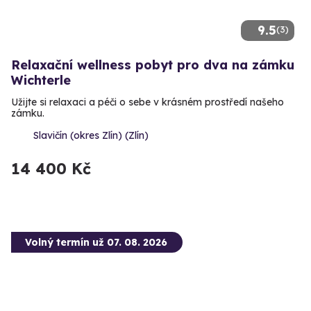
9.5
(3)
Relaxační wellness pobyt pro dva na zámku
Wichterle
Užijte si relaxaci a péči o sebe v krásném prostředí našeho
zámku.
Slavičín (okres Zlín) (Zlín)
14 400 Kč
Volný termín už 07. 08. 2026