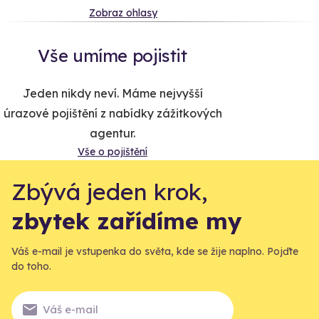
Zobraz ohlasy
Vše umíme pojistit
Jeden nikdy neví. Máme nejvyšší
úrazové pojištění z nabídky zážitkových
agentur.
Vše o pojištění
Zbývá jeden krok,
zbytek zařídíme my
Váš e-mail je vstupenka do světa, kde se žije naplno. Pojďte
do toho.