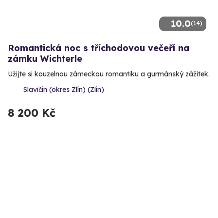
10.0
(14)
Romantická noc s tříchodovou večeří na
zámku Wichterle
Užijte si kouzelnou zámeckou romantiku a gurmánský zážitek.
Slavičín (okres Zlín) (Zlín)
8 200 Kč