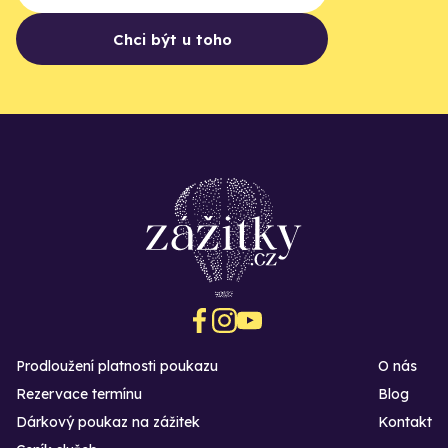
Chci být u toho
Prodloužení platnosti poukazu
O nás
Rezervace termínu
Blog
Dárkový poukaz na zážitek
Kontakt