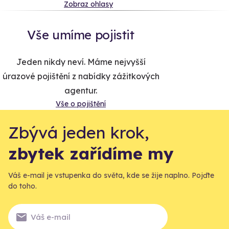
Zobraz ohlasy
Vše umíme pojistit
Jeden nikdy neví. Máme nejvyšší
úrazové pojištění z nabídky zážitkových
agentur.
Vše o pojištění
Zbývá jeden krok,
zbytek zařídíme my
Váš e-mail je vstupenka do světa, kde se žije naplno. Pojďte
do toho.