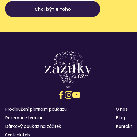
Chci být u toho
Prodloužení platnosti poukazu
O nás
Rezervace termínu
Blog
Dárkový poukaz na zážitek
Kontakt
Ceník služeb