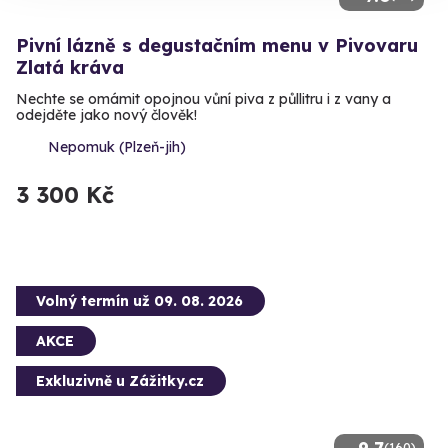
Pivní lázně s degustačním menu v Pivovaru
Zlatá kráva
Nechte se omámit opojnou vůní piva z půllitru i z vany a
odejděte jako nový člověk!
Nepomuk (Plzeň-jih)
3 300 Kč
Volný termín už 09. 08. 2026
AKCE
Exkluzivně u Zážitky.cz
(160)