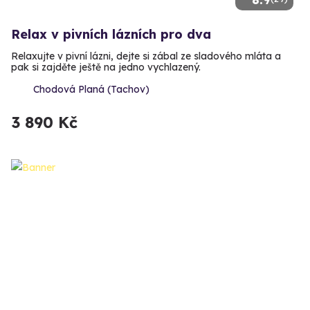
Relax v pivních lázních pro dva
Relaxujte v pivní lázni, dejte si zábal ze sladového mláta a
pak si zajděte ještě na jedno vychlazený.
Chodová Planá (Tachov)
3 890 Kč