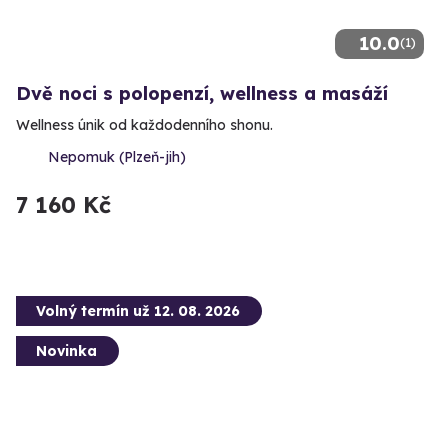
10.0
(1)
Dvě noci s polopenzí, wellness a masáží
Wellness únik od každodenního shonu.
Nepomuk (Plzeň-jih)
7 160 Kč
Volný termín už 12. 08. 2026
Novinka