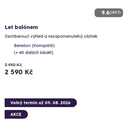
9.6
(1897)
Let balónem
Dechberoucí výhled a nezapomenutelný zážitek
Benešov (Konopiště)
(+ 40 dalších lokalit)
3 490 Kč
2 590 Kč
Volný termín už 09. 08. 2026
AKCE