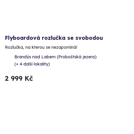
Flyboardová rozlučka se svobodou
Rozlučka, na kterou se nezapomíná!
Brandýs nad Labem (Proboštská jezera)
(+ 4 další lokality)
2 999 Kč