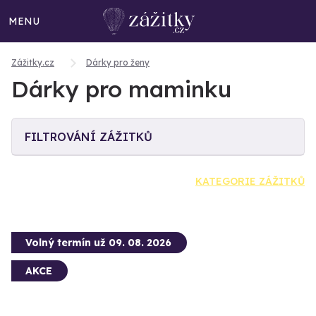
MENU
Zážitky.cz
Dárky pro ženy
Dárky pro maminku
FILTROVÁNÍ ZÁŽITKŮ
KATEGORIE ZÁŽITKŮ
Volný termín už 09. 08. 2026
AKCE