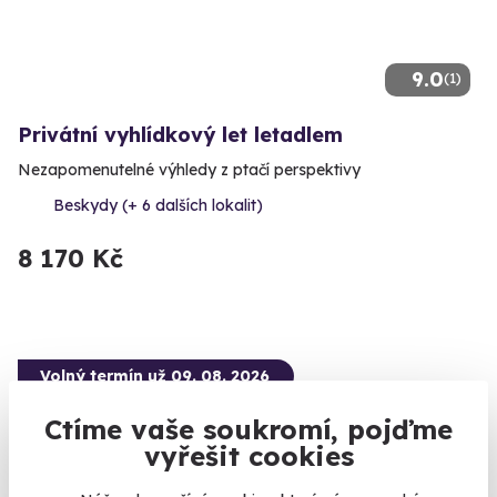
9.0
(1)
Privátní vyhlídkový let letadlem
Nezapomenutelné výhledy z ptačí perspektivy
Beskydy (+ 6 dalších lokalit)
8 170 Kč
Volný termín už 09. 08. 2026
Ctíme vaše soukromí, pojďme
vyřešit cookies