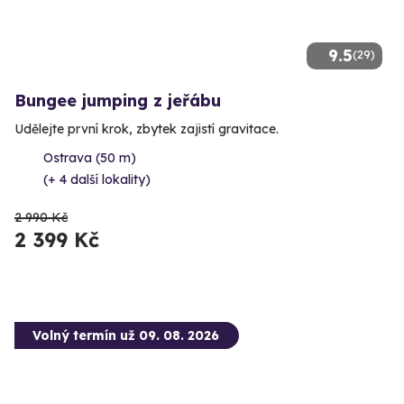
9.5
(29)
Bungee jumping z jeřábu
Udělejte první krok, zbytek zajistí gravitace.
Ostrava (50 m)
(+ 4 další lokality)
2 990 Kč
2 399 Kč
Volný termín už 09. 08. 2026