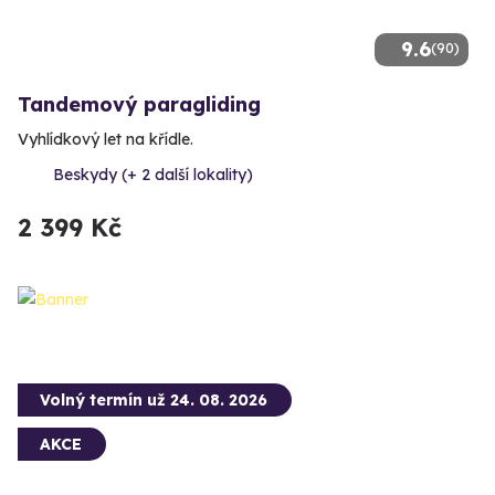
9.6
(90)
Tandemový paragliding
Vyhlídkový let na křídle.
Beskydy (+ 2 další lokality)
2 399 Kč
Volný termín už 24. 08. 2026
AKCE