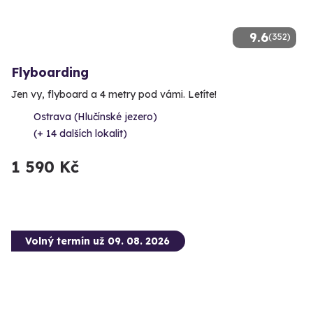
9.6
(352)
Flyboarding
Jen vy, flyboard a 4 metry pod vámi. Letíte!
Ostrava (Hlučínské jezero)
(+ 14 dalších lokalit)
1 590 Kč
Volný termín už 09. 08. 2026