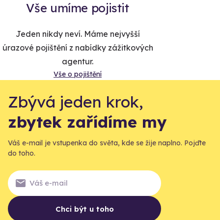
Vše umíme pojistit
Jeden nikdy neví. Máme nejvyšší
úrazové pojištění z nabídky zážitkových
agentur.
Vše o pojištění
Zbývá jeden krok,
zbytek zařídíme my
Váš e-mail je vstupenka do světa, kde se žije naplno. Pojďte
do toho.
Chci být u toho