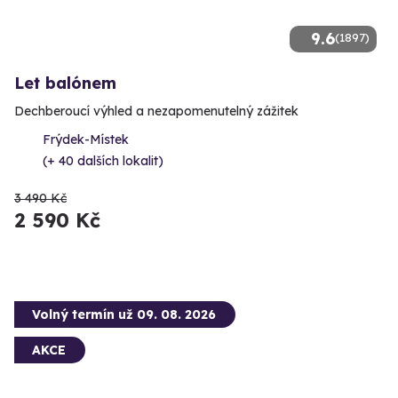
9.6
(1897)
Let balónem
Dechberoucí výhled a nezapomenutelný zážitek
Frýdek-Místek
(+ 40 dalších lokalit)
3 490 Kč
2 590 Kč
Volný termín už 09. 08. 2026
AKCE