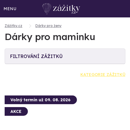
MENU
Zážitky.cz
Dárky pro ženy
Dárky pro maminku
FILTROVÁNÍ ZÁŽITKŮ
KATEGORIE ZÁŽITKŮ
Volný termín už 09. 08. 2026
AKCE