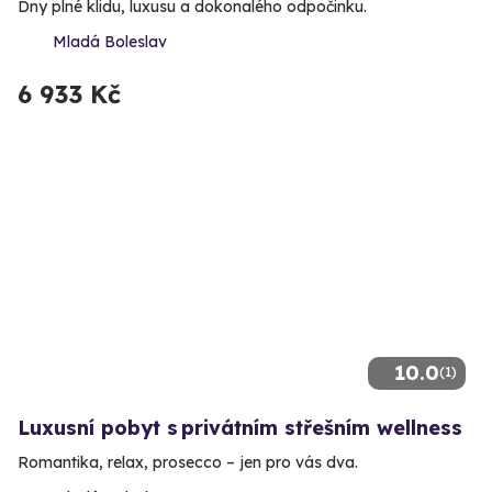
Dny plné klidu, luxusu a dokonalého odpočinku.
Mladá Boleslav
6 933 Kč
10.0
(1)
Luxusní pobyt s privátním střešním wellness
Romantika, relax, prosecco – jen pro vás dva.