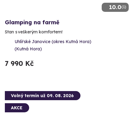
10.0
(1)
Glamping na farmě
Stan s veškerým komfortem!
Uhlířské Janovice (okres Kutná Hora)
(Kutná Hora)
7 990 Kč
Volný termín už 09. 08. 2026
AKCE