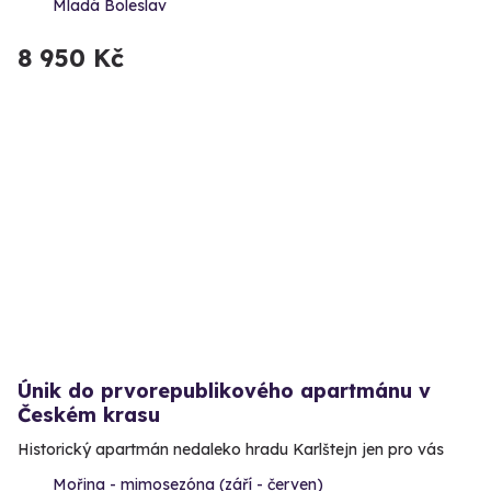
Mladá Boleslav
8 950 Kč
Únik do prvorepublikového apartmánu v
Českém krasu
Historický apartmán nedaleko hradu Karlštejn jen pro vás
Mořina - mimosezóna (září - červen)