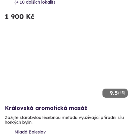
(+ 10 dalších lokalit)
1 900 Kč
9.5
(45)
Královská aromatická masáž
Zažijte starobylou léčebnou metodu využívající přírodní sílu
horkých bylin.
Mladá Boleslav