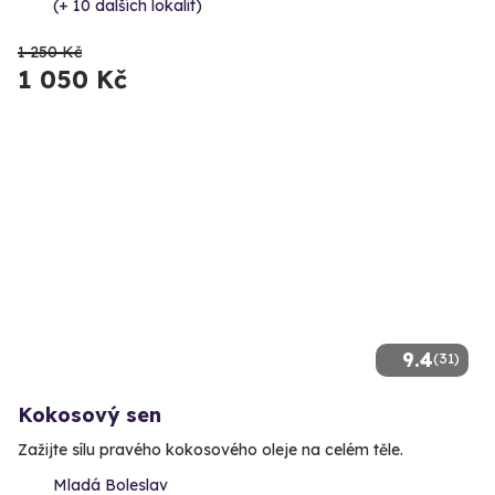
(+ 10 dalších lokalit)
1 250 Kč
1 050 Kč
9.4
(31)
Kokosový sen
Zažijte sílu pravého kokosového oleje na celém těle.
Mladá Boleslav