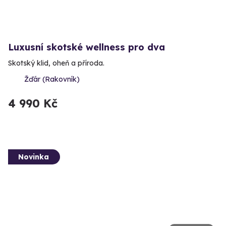
Luxusní skotské wellness pro dva
Skotský klid, oheň a příroda.
Žďár (Rakovník)
4 990 Kč
Novinka