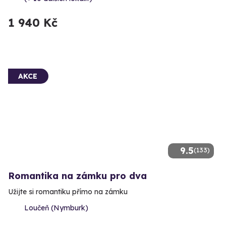
1 940 Kč
AKCE
9.5
(133)
Romantika na zámku pro dva
Užijte si romantiku přímo na zámku
Loučeň (Nymburk)