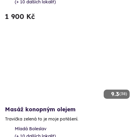
(+ 10 dalších lokalit)
1 900 Kč
9.3
(38)
Masáž konopným olejem
Travička zelená to je moje potěšení.
Mladá Boleslav
(+ 10 dalších lokalit)