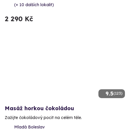
(+ 10 dalších lokalit)
2 290 Kč
9.5
(123)
Masáž horkou čokoládou
Zažijte čokoládový pocit na celém těle.
Mladá Boleslav