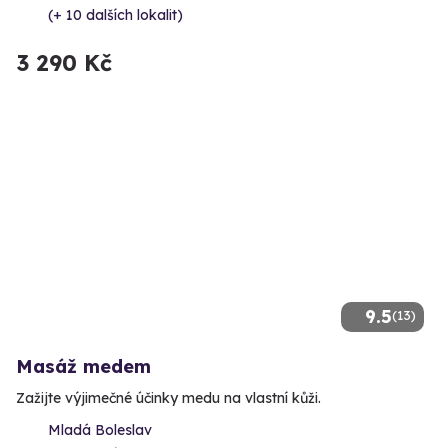
(+ 10 dalších lokalit)
3 290 Kč
9.5
(13)
Masáž medem
Zažijte výjimečné účinky medu na vlastní kůži.
Mladá Boleslav