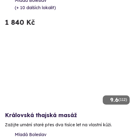
Mladá Boleslav
(+ 10 dalších lokalit)
1 840 Kč
9.6
(112)
Královská thajská masáž
Zažijte umění staré přes dva tisíce let na vlastní kůži.
Mladá Boleslav