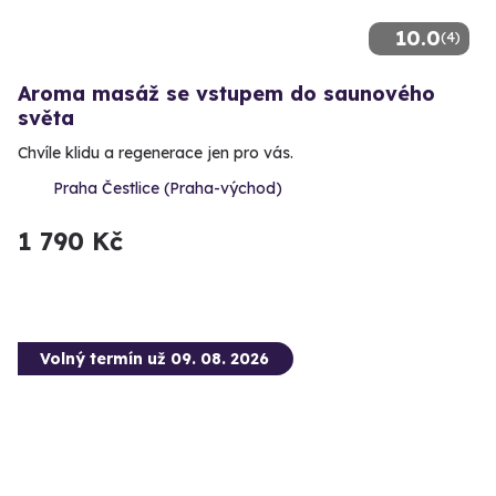
10.0
(4)
Aroma masáž se vstupem do saunového
světa
Chvíle klidu a regenerace jen pro vás.
Praha Čestlice (Praha-východ)
1 790 Kč
Volný termín už 09. 08. 2026