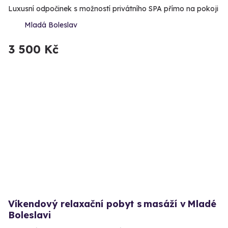
Luxusní odpočinek s možností privátního SPA přímo na pokoji
Mladá Boleslav
3 500 Kč
Víkendový relaxační pobyt s masáží v Mladé
Boleslavi