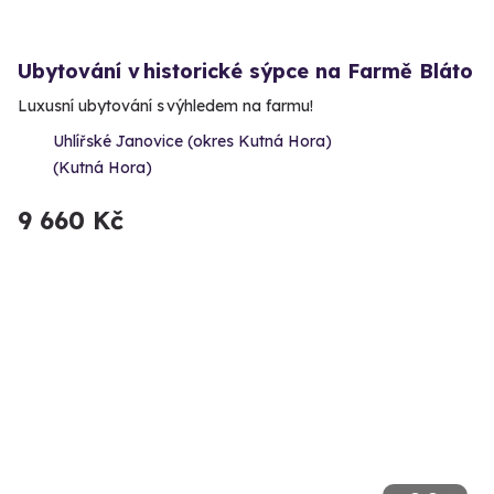
Ubytování v historické sýpce na Farmě Bláto
Luxusní ubytování s výhledem na farmu!
Uhlířské Janovice (okres Kutná Hora)
(Kutná Hora)
9 660 Kč