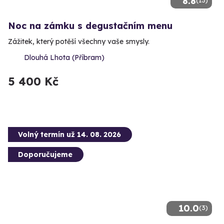
8.8
(13)
Noc na zámku s degustačním menu
Zážitek, který potěší všechny vaše smysly.
Dlouhá Lhota (Příbram)
5 400 Kč
Volný termín už 14. 08. 2026
Doporučujeme
10.0
(3)