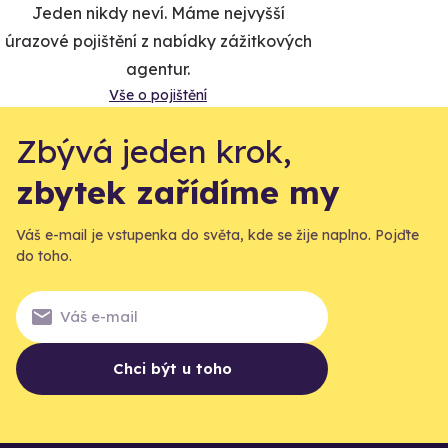
Jeden nikdy neví. Máme nejvyšší
úrazové pojištění z nabídky zážitkových
agentur.
Vše o pojištění
Zbývá jeden krok,
zbytek zařídíme my
Váš e-mail je vstupenka do světa, kde se žije naplno. Pojďte
do toho.
Chci být u toho