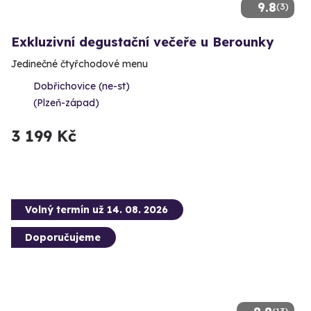
9.8
(3)
Exkluzivní degustační večeře u Berounky
Jedinečné čtyřchodové menu
Dobřichovice (ne-st)
(Plzeň-západ)
3 199 Kč
Volný termín už 14. 08. 2026
Doporučujeme