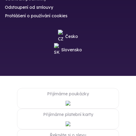
Odstoupení od smlouvy
Prohlášení o používání cookies
Česko
Slovensko
Přijímáme poukázky
Přijímáme platební karty
Řekněte si o slevu