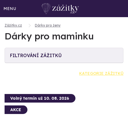
MENU
Zážitky.cz
Dárky pro ženy
Dárky pro maminku
FILTROVÁNÍ ZÁŽITKŮ
KATEGORIE ZÁŽITKŮ
Volný termín už 10. 08. 2026
AKCE