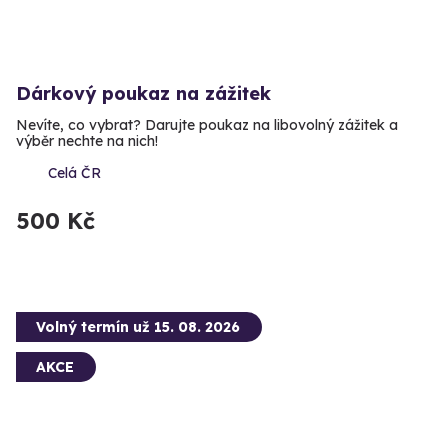
Dárkový poukaz na zážitek
Nevíte, co vybrat? Darujte poukaz na libovolný zážitek a
výběr nechte na nich!
Celá ČR
500 Kč
Volný termín už 15. 08. 2026
AKCE