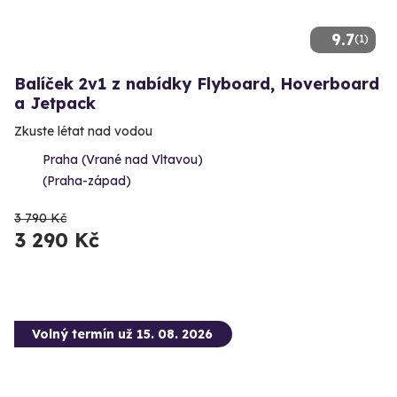
9.7
(1)
Balíček 2v1 z nabídky Flyboard, Hoverboard
a Jetpack
Zkuste létat nad vodou
Praha (Vrané nad Vltavou)
(Praha-západ)
3 790 Kč
3 290 Kč
Volný termín už 15. 08. 2026