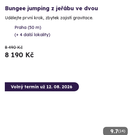
Bungee jumping z jeřábu ve dvou
Udělejte první krok, zbytek zajistí gravitace.
Praha (50 m)
(+ 4 další lokality)
8 490 Kč
8 190 Kč
Volný termín už 12. 08. 2026
9.7
(14)