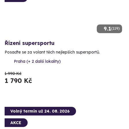
9.1
(119)
Řízení supersportu
Posaďte se za volant těch nejlepších supersportů.
Praha (+ 2 další lokality)
1 990 Kč
1 790 Kč
Volný termín už 24. 08. 2026
AKCE