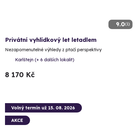
9.0
(1)
Privátní vyhlídkový let letadlem
Nezapomenutelné výhledy z ptačí perspektivy
Karlštejn (+ 6 dalších lokalit)
8 170 Kč
Volný termín už 15. 08. 2026
AKCE