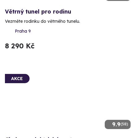
Větrný tunel pro rodinu
Vezměte rodinku do větrného tunelu.
Praha 9
8 290 Kč
AKCE
9.9
(58)