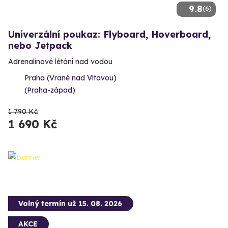
9.8
(6)
Univerzální poukaz: Flyboard, Hoverboard,
nebo Jetpack
Adrenalinové létání nad vodou
Praha (Vrané nad Vltavou)
(Praha-západ)
1 790 Kč
1 690 Kč
Volný termín už 15. 08. 2026
AKCE