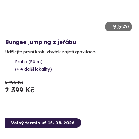
9.5
(29)
Bungee jumping z jeřábu
Udělejte první krok, zbytek zajistí gravitace.
Praha (50 m)
(+ 4 další lokality)
2 990 Kč
2 399 Kč
Volný termín už 15. 08. 2026