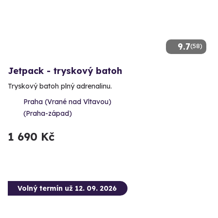
9.7
(58)
Jetpack - tryskový batoh
Tryskový batoh plný adrenalinu.
Praha (Vrané nad Vltavou)
(Praha-západ)
1 690 Kč
Volný termín už 12. 09. 2026