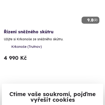
9.8
(2)
Řízení sněžného skútru
Užijte si Krkonoše ze sněžného skútru.
Krkonoše (Trutnov)
4 990 Kč
Ctíme vaše soukromí, pojďme
vyřešit cookies