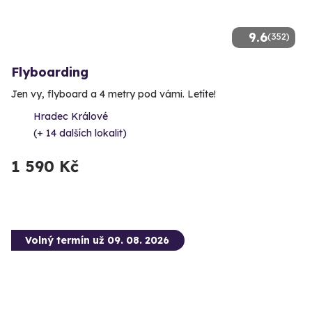
9.6
(352)
Flyboarding
Jen vy, flyboard a 4 metry pod vámi. Letíte!
Hradec Králové
(+ 14 dalších lokalit)
1 590 Kč
Volný termín už 09. 08. 2026