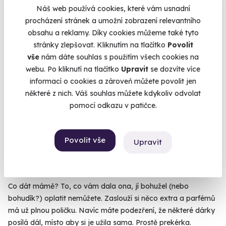
Náš web používá cookies, které vám usnadní
procházení stránek a umožní zobrazení relevantního
9.8
(43)
obsahu a reklamy. Díky cookies můžeme také tyto
stránky zlepšovat. Kliknutím na tlačítko
Povolit
Mushing: Jízda na psím spřežení
vše
nám dáte souhlas s použitím všech cookies na
Na sněhu i na blátě, na saních nebo na kolech.
webu. Po kliknutí na tlačítko
Upravit
se dozvíte více
informací o cookies a zároveň můžete povolit jen
Dolní Dvůr (Krkonoše)
některé z nich. Váš souhlas můžete kdykoliv odvolat
(+ 2 další lokality)
pomocí odkazu v patičce.
3 600 Kč
Povolit vše
Upravit
Zobrazit zážitky na mapě
Co dát mámě? To, co vám dala ona, jí bohužel (nebo
bohudík?) oplatit nemůžete. Zaslouží si něco extra a parfémů
má už plnou poličku. Navíc máte podezření, že některé dárky
posílá dál, místo aby si je užila sama. Prostě prekérka.