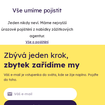
Vše umíme pojistit
Jeden nikdy neví. Máme nejvyšší
úrazové pojištění z nabídky zážitkových
agentur.
Vše o pojištění
Zbývá jeden krok,
zbytek zařídíme my
Váš e-mail je vstupenka do světa, kde se žije naplno. Pojďte
do toho.