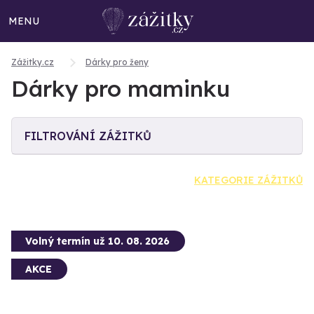
MENU
Zážitky.cz
Dárky pro ženy
Dárky pro maminku
FILTROVÁNÍ ZÁŽITKŮ
KATEGORIE ZÁŽITKŮ
Volný termín už 10. 08. 2026
AKCE