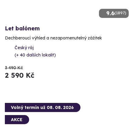
9.6
(1897)
Let balónem
Dechberoucí výhled a nezapomenutelný zážitek
Český ráj
(+ 40 dalších lokalit)
3 490 Kč
2 590 Kč
Volný termín už 08. 08. 2026
AKCE