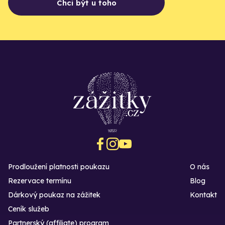
Chci být u toho
Prodloužení platnosti poukazu
O nás
Rezervace termínu
Blog
Dárkový poukaz na zážitek
Kontakt
Ceník služeb
Partnerský (affiliate) program