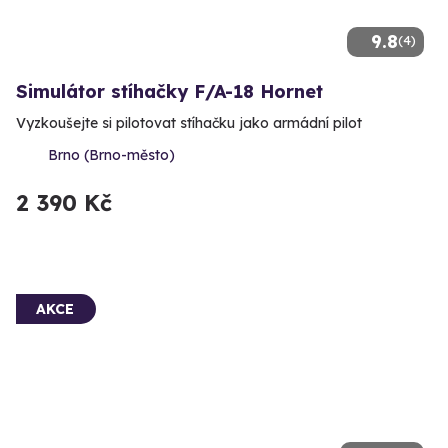
9.8
(4)
Simulátor stíhačky F/A-18 Hornet
Vyzkoušejte si pilotovat stíhačku jako armádní pilot
Brno (Brno-město)
2 390 Kč
AKCE