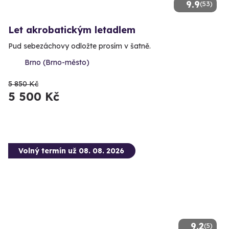
9.9
(53)
Let akrobatickým letadlem
Pud sebezáchovy odložte prosím v šatně.
Brno (Brno-město)
5 850 Kč
5 500 Kč
Volný termín už 08. 08. 2026
9.2
(5)