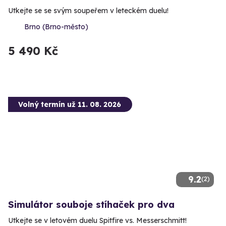
Utkejte se se svým soupeřem v leteckém duelu!
Brno (Brno-město)
5 490 Kč
Volný termín už 11. 08. 2026
9.2
(2)
Simulátor souboje stíhaček pro dva
Utkejte se v letovém duelu Spitfire vs. Messerschmitt!