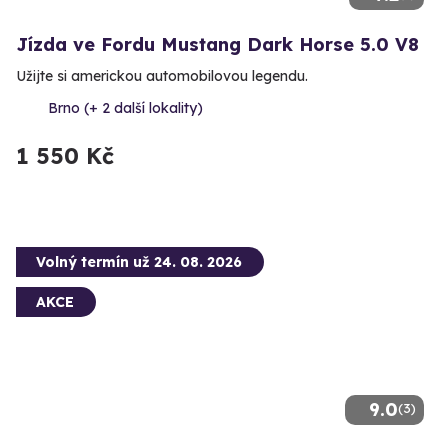
Jízda ve Fordu Mustang Dark Horse 5.0 V8
Užijte si americkou automobilovou legendu.
Brno (+ 2 další lokality)
1 550 Kč
Volný termín už 24. 08. 2026
AKCE
9.0
(3)