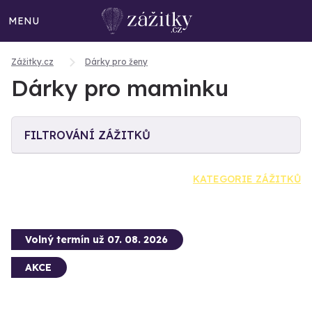
MENU
Zážitky.cz
Dárky pro ženy
Dárky pro maminku
FILTROVÁNÍ ZÁŽITKŮ
KATEGORIE ZÁŽITKŮ
Volný termín už 07. 08. 2026
AKCE