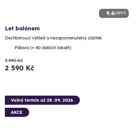
9.6
(1897)
Let balónem
Dechberoucí výhled a nezapomenutelný zážitek
Pálava (+ 40 dalších lokalit)
3 490 Kč
2 590 Kč
Volný termín už 28. 09. 2026
AKCE