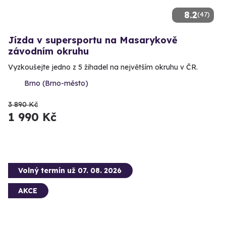
8.2
(47)
Jízda v supersportu na Masarykově
závodním okruhu
Vyzkoušejte jedno z 5 žihadel na největším okruhu v ČR.
Brno (Brno-město)
3 890 Kč
1 990 Kč
Volný termín už 07. 08. 2026
AKCE