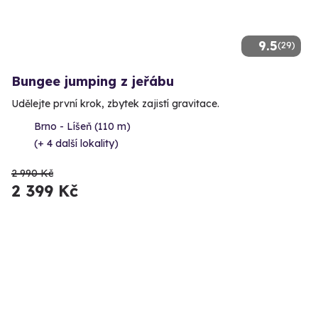
9.5
(29)
Bungee jumping z jeřábu
Udělejte první krok, zbytek zajistí gravitace.
Brno - Líšeň (110 m)
(+ 4 další lokality)
2 990 Kč
2 399 Kč