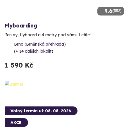
9.6
(352)
Flyboarding
Jen vy, flyboard a 4 metry pod vámi. Letíte!
Brno (Brněnská přehrada)
(+ 14 dalších lokalit)
1 590 Kč
Volný termín už 08. 08. 2026
AKCE