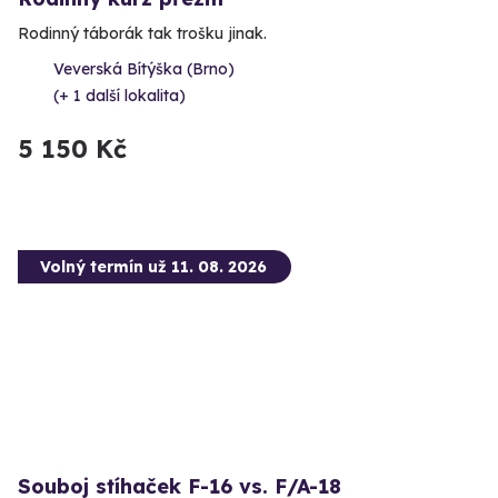
Rodinný táborák tak trošku jinak.
Veverská Bítýška (Brno)
(+ 1 další lokalita)
5 150 Kč
Volný termín už 11. 08. 2026
Souboj stíhaček F-16 vs. F/A-18