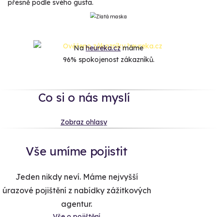
přesně podle svého gusta.
Na
heureka.cz
máme
96% spokojenost zákazníků.
Co si o nás myslí
Zobraz ohlasy
Vše umíme pojistit
Jeden nikdy neví. Máme nejvyšší
úrazové pojištění z nabídky zážitkových
agentur.
Vše o pojištění