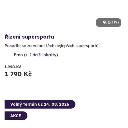
9.1
(119)
Řízení supersportu
Posaďte se za volant těch nejlepších supersportů.
Brno (+ 2 další lokality)
1 990 Kč
1 790 Kč
Volný termín už 24. 08. 2026
AKCE