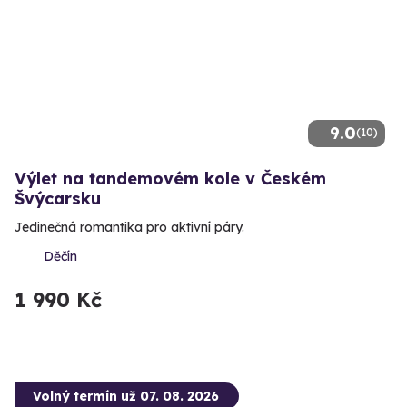
9.0
(10)
Výlet na tandemovém kole v Českém
Švýcarsku
Jedinečná romantika pro aktivní páry.
Děčín
1 990 Kč
Volný termín už 07. 08. 2026