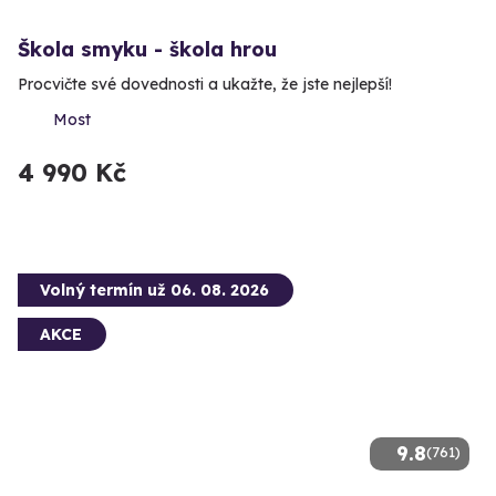
Škola smyku - škola hrou
Procvičte své dovednosti a ukažte, že jste nejlepší!
Most
4 990 Kč
Volný termín už 06. 08. 2026
AKCE
9.8
(761)