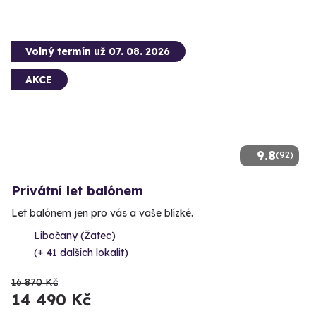
Volný termín už 07. 08. 2026
AKCE
9.8
(92)
Privátní let balónem
Let balónem jen pro vás a vaše blízké.
Libočany (Žatec)
(+ 41 dalších lokalit)
16 870 Kč
14 490 Kč