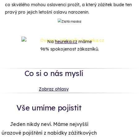
co skvělého mohou oslavenci prožít, a který zážitek bude ten
pravý pro jejich letošní oslavu narozenin.
Na
heureka.cz
máme
96% spokojenost zákazníků.
Co si o nás myslí
Zobraz ohlasy
Vše umíme pojistit
Jeden nikdy neví. Máme nejvyšší
úrazové pojištění z nabídky zážitkových