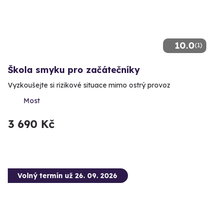
10.0
(1)
Škola smyku pro začátečníky
Vyzkoušejte si rizikové situace mimo ostrý provoz
Most
3 690 Kč
Volný termín už 26. 09. 2026