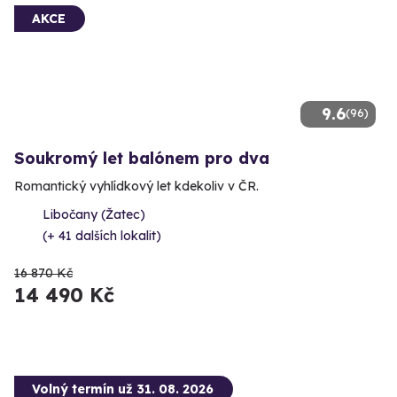
AKCE
9.6
(96)
Soukromý let balónem pro dva
Romantický vyhlídkový let kdekoliv v ČR.
Libočany (Žatec)
(+ 41 dalších lokalit)
16 870 Kč
14 490 Kč
Volný termín už 31. 08. 2026