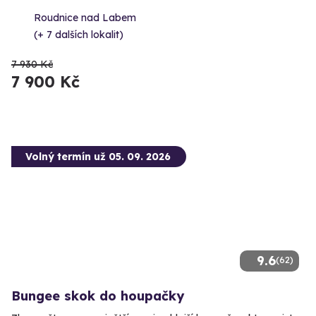
Roudnice nad Labem
(+ 7 dalších lokalit)
7 930 Kč
7 900 Kč
Volný termín už 05. 09. 2026
9.6
(62)
Bungee skok do houpačky