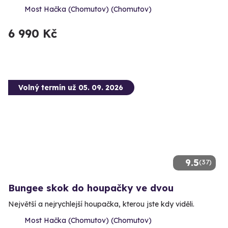
Most Hačka (Chomutov) (Chomutov)
6 990 Kč
Volný termín už 05. 09. 2026
9.5
(37)
Bungee skok do houpačky ve dvou
Největší a nejrychlejší houpačka, kterou jste kdy viděli.
Most Hačka (Chomutov) (Chomutov)