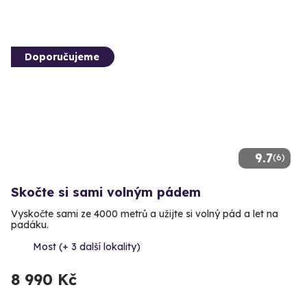
Doporučujeme
9.7
(6)
Skočte si sami volným pádem
Vyskočte sami ze 4000 metrů a užijte si volný pád a let na
padáku.
Most (+ 3 další lokality)
8 990 Kč