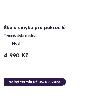
Škola smyku pro pokročilé
Trénink dělá mistra!
Most
4 990 Kč
Volný termín už 05. 09. 2026