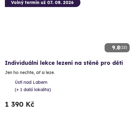
Volný termín už 07. 08. 2026
9.8
(12)
Individuální lekce lezení na stěně pro děti
Jen ho nechte, ať si leze.
Ústí nad Labem
(+ 1 další lokalita)
1 390 Kč