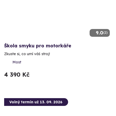
9.0
(2)
Škola smyku pro motorkáře
Zkuste si, co umí váš stroj!
Most
4 390 Kč
Volný termín už 13. 09. 2026