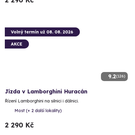
Volný termín už 08. 08. 2026
AKCE
9.2
(126)
Jízda v Lamborghini Huracán
Řízení Lamborghini na silnici i dálnici.
Most (+ 2 další lokality)
2 290 Kč