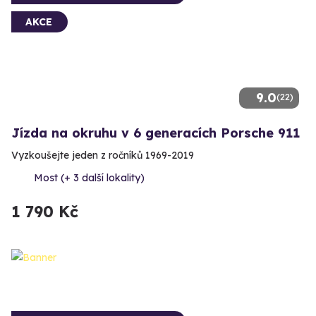
AKCE
9.0
(22)
Jízda na okruhu v 6 generacích Porsche 911
Vyzkoušejte jeden z ročníků 1969-2019
Most (+ 3 další lokality)
1 790 Kč