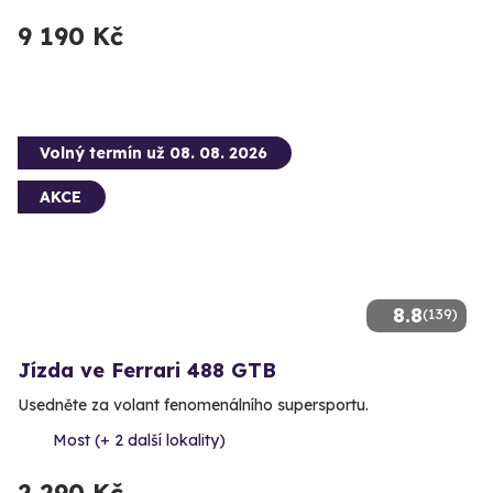
9 190 Kč
Volný termín už 08. 08. 2026
AKCE
8.8
(139)
Jízda ve Ferrari 488 GTB
Usedněte za volant fenomenálního supersportu.
Most (+ 2 další lokality)
2 290 Kč