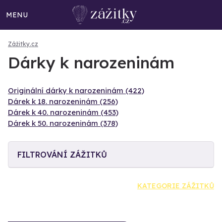
MENU
Zážitky.cz
Dárky k narozeninám
Originální dárky k narozeninám (422)
Dárek k 18. narozeninám (256)
Dárek k 40. narozeninám (453)
Dárek k 50. narozeninám (378)
FILTROVÁNÍ ZÁŽITKŮ
KATEGORIE ZÁŽITKŮ