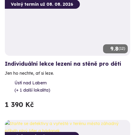
Volný termín už 08. 08. 2026
9.8
(12)
Individuální lekce lezení na stěně pro děti
Jen ho nechte, ať si leze.
Ústí nad Labem
(+ 1 další lokalita)
1 390 Kč