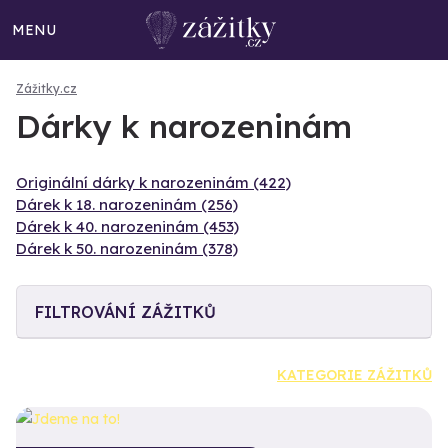
MENU
Zážitky.cz
Dárky k narozeninám
Originální dárky k narozeninám (422)
Dárek k 18. narozeninám (256)
Dárek k 40. narozeninám (453)
Dárek k 50. narozeninám (378)
FILTROVÁNÍ ZÁŽITKŮ
KATEGORIE ZÁŽITKŮ