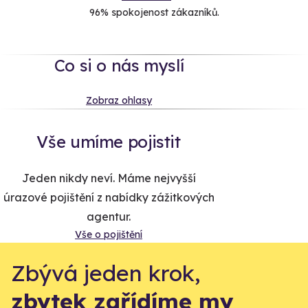
96% spokojenost zákazníků.
Co si o nás myslí
Zobraz ohlasy
Vše umíme pojistit
Jeden nikdy neví. Máme nejvyšší
úrazové pojištění z nabídky zážitkových
agentur.
Vše o pojištění
Zbývá jeden krok,
zbytek zařídíme my