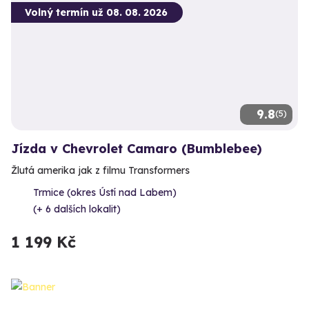
Volný termín už 08. 08. 2026
9.8
(5)
Jízda v Chevrolet Camaro (Bumblebee)
Žlutá amerika jak z filmu Transformers
Trmice (okres Ústí nad Labem)
(+ 6 dalších lokalit)
1 199 Kč