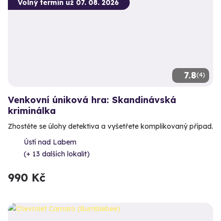
Volný termín už 07. 08. 2026
7.8
(4)
Venkovní úniková hra: Skandinávská
kriminálka
Zhostěte se úlohy detektiva a vyšetřete komplikovaný případ.
Ústí nad Labem
(+ 13 dalších lokalit)
990 Kč