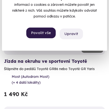
informací o cookies a zároveň můžete povolit jen
některé z nich. Váš souhlas můžete kdykoliv odvolat
Volný termín už 08. 08. 2026
pomocí odkazu v patičce.
Povolit vše
Upravit
10.0
(1)
Jízda na okruhu ve sportovní Toyotě
Šlápněte do pedálů Toyotě GR86 nebo Toyotě GR Yaris
Most (Autodrom Most)
(+ 4 další lokality)
1 490 Kč