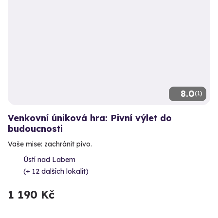
8.0
(1)
Venkovní úniková hra: Pivní výlet do
budoucnosti
Vaše mise: zachránit pivo.
Ústí nad Labem
(+ 12 dalších lokalit)
1 190 Kč