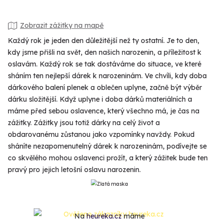
Zobrazit zážitky na mapě
Každý rok je jeden den důležitější než ty ostatní. Je to den,
kdy jsme přišli na svět, den našich narozenin, a příležitost k
oslavám. Každý rok se tak dostáváme do situace, ve které
sháním ten nejlepší dárek k narozeninám. Ve chvíli, kdy doba
dárkového balení plenek a oblečen uplyne, začně být výběr
dárku složitější. Když uplyne i doba dárků materiálních a
máme před sebou oslavence, který všechno má, je čas na
zážitky. Zážitky jsou totiž dárky na celý život a
obdarovanému zůstanou jako vzpomínky navždy. Pokud
sháníte nezapomenutelný dárek k narozeninám, podívejte se
co skvělého mohou oslavenci prožít, a který zážitek bude ten
pravý pro jejich letošní oslavu narozenin.
Na
heureka.cz
máme