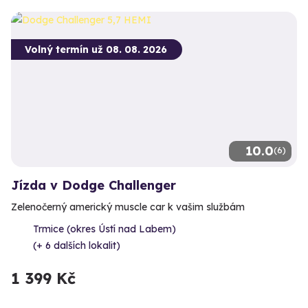
Volný termín už 08. 08. 2026
10.0
(6)
Jízda v Dodge Challenger
Zelenočerný americký muscle car k vašim službám
Trmice (okres Ústí nad Labem)
(+ 6 dalších lokalit)
1 399 Kč