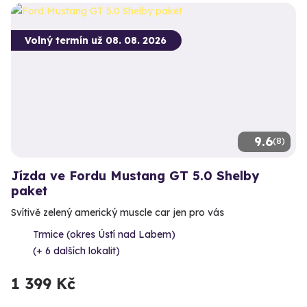
Volný termín už 08. 08. 2026
9.6
(8)
Jízda ve Fordu Mustang GT 5.0 Shelby
paket
Svítivě zelený americký muscle car jen pro vás
Trmice (okres Ústí nad Labem)
(+ 6 dalších lokalit)
1 399 Kč