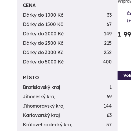
Připra
CENA
Č
Dárky do 1000 Kč
33
(+
Dárky do 1500 Kč
67
1 9
Dárky do 2000 Kč
149
Dárky do 2500 Kč
215
Dárky do 3000 Kč
252
Dárky do 5000 Kč
400
Vol
MÍSTO
Bratislavský kraj
1
Jihočeský kraj
69
Jihomoravský kraj
144
Karlovarský kraj
63
Královehradecký kraj
57