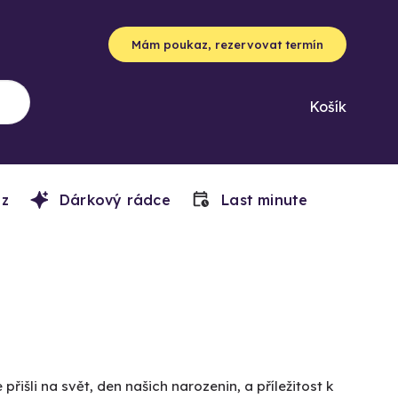
Mám poukaz, rezervovat termín
Košík
z
Dárkový rádce
Last minute
 přišli na svět, den našich narozenin, a příležitost k