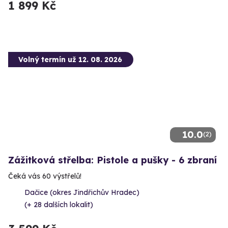
1 899 Kč
Volný termín už 12. 08. 2026
10.0
(2)
Zážitková střelba: Pistole a pušky - 6 zbraní
Čeká vás 60 výstřelů!
Dačice (okres Jindřichův Hradec)
(+ 28 dalších lokalit)