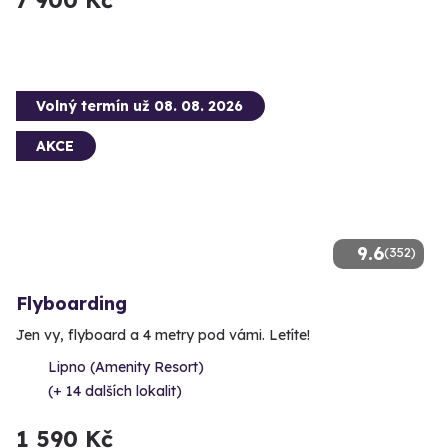
7 900 Kč
Volný termín už 08. 08. 2026
AKCE
9.6
(352)
Flyboarding
Jen vy, flyboard a 4 metry pod vámi. Letíte!
Lipno (Amenity Resort)
(+ 14 dalších lokalit)
1 590 Kč