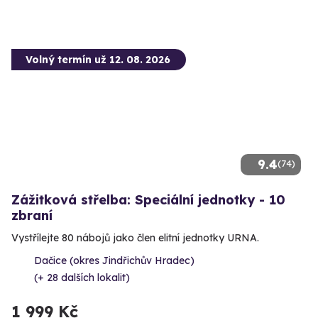
Volný termín už 12. 08. 2026
9.4
(74)
Zážitková střelba: Speciální jednotky - 10
zbraní
Vystřílejte 80 nábojů jako člen elitní jednotky URNA.
Dačice (okres Jindřichův Hradec)
(+ 28 dalších lokalit)
1 999 Kč