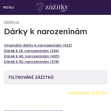
MENU
Zážitky.cz
Dárky k narozeninám
Originální dárky k narozeninám (422)
Dárek k 18. narozeninám (256)
Dárek k 40. narozeninám (453)
Dárek k 50. narozeninám (378)
FILTROVÁNÍ ZÁŽITKŮ
KATEGORIE ZÁŽITKŮ