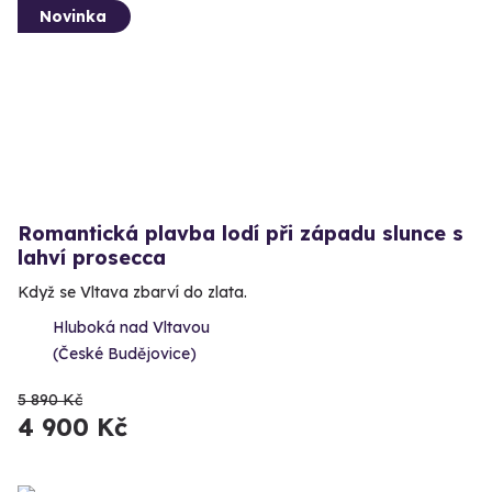
Novinka
Romantická plavba lodí při západu slunce s
lahví prosecca
Když se Vltava zbarví do zlata.
Hluboká nad Vltavou
(České Budějovice)
5 890 Kč
4 900 Kč