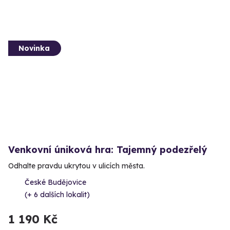
Novinka
Venkovní úniková hra: Tajemný podezřelý
Odhalte pravdu ukrytou v ulicích města.
České Budějovice
(+ 6 dalších lokalit)
1 190 Kč