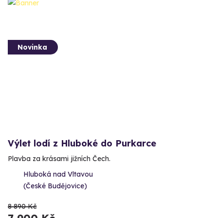
Novinka
Výlet lodí z Hluboké do Purkarce
Plavba za krásami jižních Čech.
Hluboká nad Vltavou
(České Budějovice)
8 890 Kč