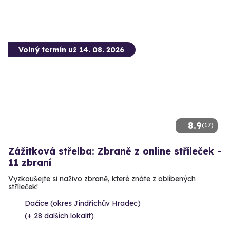
Volný termín už 14. 08. 2026
8.9
(17)
Zážitková střelba: Zbraně z online stříleček -
11 zbraní
Vyzkoušejte si naživo zbraně, které znáte z oblíbených
stříleček!
Dačice (okres Jindřichův Hradec)
(+ 28 dalších lokalit)