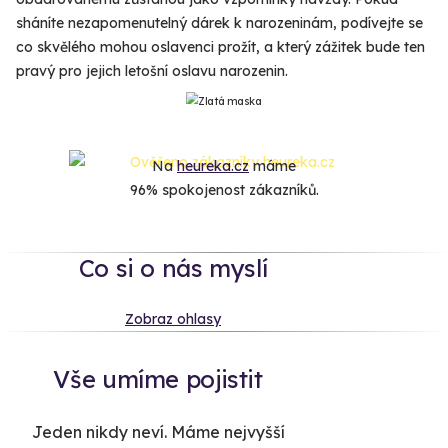
sháníte nezapomenutelný dárek k narozeninám, podívejte se
co skvělého mohou oslavenci prožít, a který zážitek bude ten
pravý pro jejich letošní oslavu narozenin.
Na
heureka.cz
máme
96% spokojenost zákazníků.
Co si o nás myslí
Zobraz ohlasy
Vše umíme pojistit
Jeden nikdy neví. Máme nejvyšší