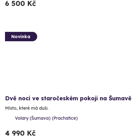
6 500 Kč
Novinka
Dvě noci ve staročeském pokoji na Šumavě
Místo, které má duši.
Volary (Šumava) (Prachatice)
4 990 Kč