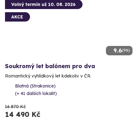
Volný termín už 10. 08. 2026
AKCE
9.6
(96)
Soukromý let balónem pro dva
Romantický vyhlídkový let kdekoliv v ČR.
Blatná (Strakonice)
(+ 41 dalších lokalit)
16 870 Kč
14 490 Kč