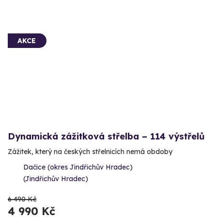
AKCE
Dynamická zážitková střelba – 114 výstřelů
Zážitek, který na českých střelnicích nemá obdoby
Dačice (okres Jindřichův Hradec)
(Jindřichův Hradec)
6 490 Kč
4 990 Kč