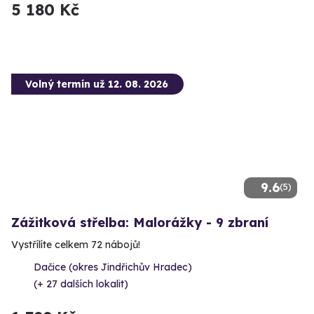
5 180 Kč
Volný termín už 12. 08. 2026
9.6
(5)
Zážitková střelba: Malorážky - 9 zbraní
Vystřílíte celkem 72 nábojů!
Dačice (okres Jindřichův Hradec)
(+ 27 dalších lokalit)