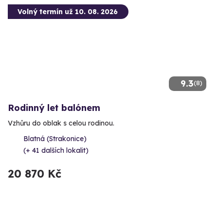
Volný termín už 10. 08. 2026
9.3
(8)
Rodinný let balónem
Vzhůru do oblak s celou rodinou.
Blatná (Strakonice)
(+ 41 dalších lokalit)
20 870 Kč