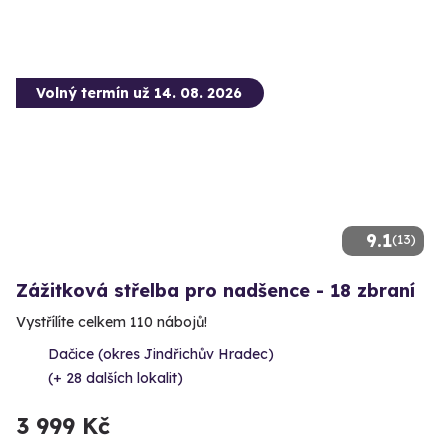
Volný termín už 14. 08. 2026
9.1
(13)
Zážitková střelba pro nadšence - 18 zbraní
Vystřílíte celkem 110 nábojů!
Dačice (okres Jindřichův Hradec)
(+ 28 dalších lokalit)
3 999 Kč