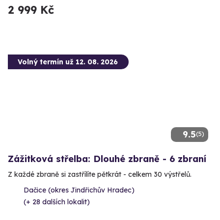
2 999 Kč
Volný termín už 12. 08. 2026
9.5
(5)
Zážitková střelba: Dlouhé zbraně - 6 zbraní
Z každé zbraně si zastřílíte pětkrát - celkem 30 výstřelů.
Dačice (okres Jindřichův Hradec)
(+ 28 dalších lokalit)