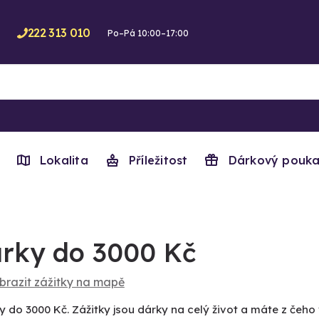
222 313 010
Po–Pá 10:00–17:00
Lokalita
Příležitost
Dárkový pouka
rky do 3000 Kč
brazit zážitky na mapě
y do 3000 Kč. Zážitky jsou dárky na celý život a máte z čeho 