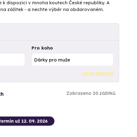
e k dispozici v mnoha koutech České republiky. A
tu na zážitek - a nechte výběr na obdarovaném.
Pro koho
Zrušit filtrování
Zobrazeno 20 zážitků.
ch
termín už 12. 09. 2026