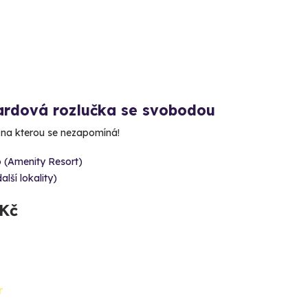
ardová rozlučka se svobodou
 na kterou se nezapomíná!
 (Amenity Resort)
alší lokality)
 Kč