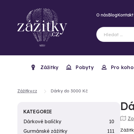
O nás
Blog
Kontakt
Zážitky
Pobyty
Pro koho
Zážitky.cz
Dárky do 3000 Kč
Dá
KATEGORIE
Zo
Dárkové balíčky
10
Zážitk
Gurmánské zážitky
111