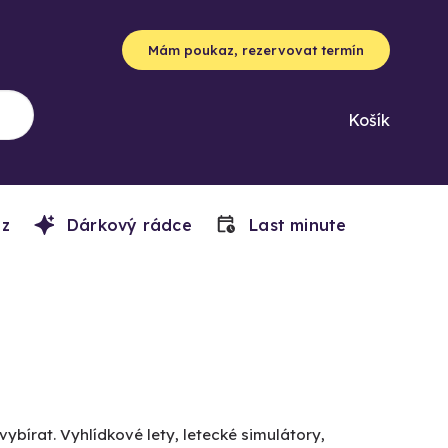
Mám poukaz, rezervovat termín
Košík
z
Dárkový rádce
Last minute
vybírat. Vyhlídkové lety, letecké simulátory,