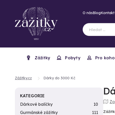
O nás
Blog
Kontakt
Zážitky
Pobyty
Pro koho
Zážitky.cz
Dárky do 3000 Kč
Dá
KATEGORIE
Zo
Dárkové balíčky
10
Zážitk
Gurmánské zážitky
111