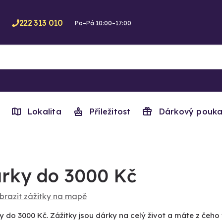
222 313 010
Po–Pá 10:00–17:00
Lokalita
Příležitost
Dárkový pouka
rky do 3000 Kč
brazit zážitky na mapě
y do 3000 Kč. Zážitky jsou dárky na celý život a máte z čeho 