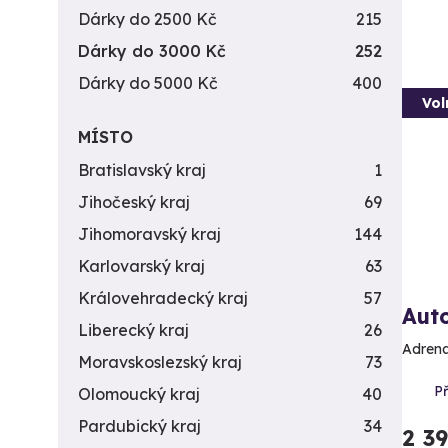
Dárky do 2500 Kč
215
Dárky do 3000 Kč
252
Dárky do 5000 Kč
400
Vol
MÍSTO
Bratislavský kraj
1
Jihočeský kraj
69
Jihomoravský kraj
144
Karlovarský kraj
63
Královehradecký kraj
57
Auto
Liberecký kraj
26
Adrena
Moravskoslezský kraj
73
Př
Olomoucký kraj
40
Pardubický kraj
34
2 3