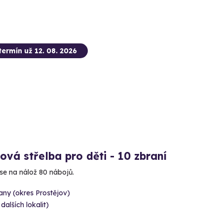
termín už 12. 08. 2026
ová střelba pro děti - 10 zbraní
 se na nálož 80 nábojů.
ny (okres Prostějov)
 dalších lokalit)