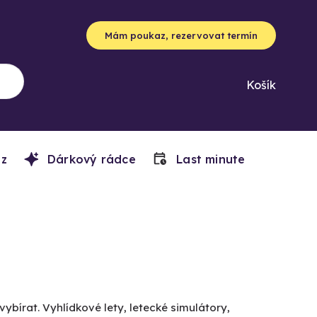
Mám poukaz, rezervovat termín
Košík
z
Dárkový rádce
Last minute
vybírat. Vyhlídkové lety, letecké simulátory,