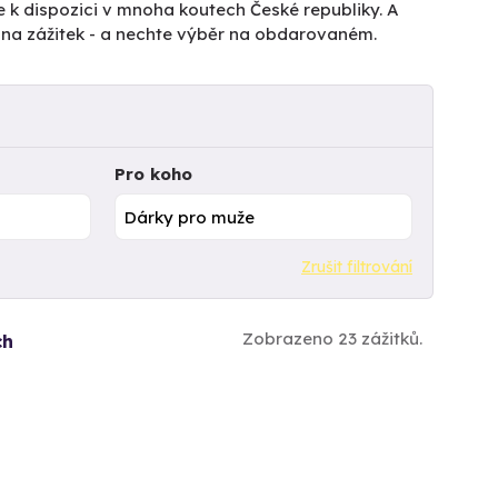
e k dispozici v mnoha koutech České republiky. A
tu na zážitek - a nechte výběr na obdarovaném.
Pro koho
Zrušit filtrování
Zobrazeno 23 zážitků.
ch